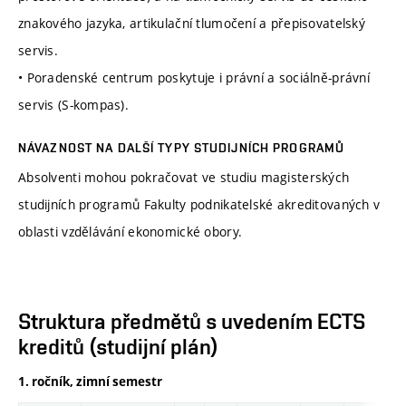
znakového jazyka, artikulační tlumočení a přepisovatelský
servis.
• Poradenské centrum poskytuje i právní a sociálně-právní
servis (S-kompas).
NÁVAZNOST NA DALŠÍ TYPY STUDIJNÍCH PROGRAMŮ
Absolventi mohou pokračovat ve studiu magisterských
studijních programů Fakulty podnikatelské akreditovaných v
oblasti vzdělávání ekonomické obory.
Struktura předmětů s uvedením ECTS
kreditů (studijní plán)
1. ročník, zimní semestr