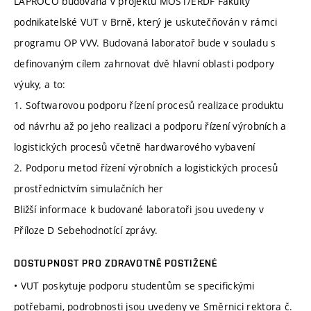
LAPROCO budovaná v projektu MOST/ERDF Fakulty
podnikatelské VUT v Brně, který je uskutečňován v rámci
programu OP VVV. Budovaná laboratoř bude v souladu s
definovaným cílem zahrnovat dvě hlavní oblasti podpory
výuky, a to:
1. Softwarovou podporu řízení procesů realizace produktu
od návrhu až po jeho realizaci a podporu řízení výrobních a
logistických procesů včetně hardwarového vybavení
2. Podporu metod řízení výrobních a logistických procesů
prostřednictvím simulačních her
Bližší informace k budované laboratoři jsou uvedeny v
Příloze D Sebehodnotící zprávy.
DOSTUPNOST PRO ZDRAVOTNĚ POSTIŽENÉ
• VUT poskytuje podporu studentům se specifickými
potřebami, podrobnosti jsou uvedeny ve Směrnici rektora č.