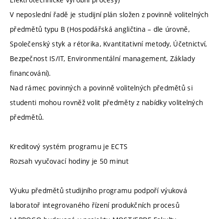
V neposlední řadě je studijní plán složen z povinně volitelných
předmětů typu B (Hospodářská angličtina – dle úrovně,
Společenský styk a rétorika, Kvantitativní metody, Účetnictví,
Bezpečnost IS/IT, Environmentální management, Základy
financování).
Nad rámec povinných a povinně volitelných předmětů si
studenti mohou rovněž volit předměty z nabídky volitelných
předmětů.
Kreditový systém programu je ECTS
Rozsah vyučovací hodiny je 50 minut
Výuku předmětů studijního programu podpoří výuková
laboratoř integrovaného řízení produkčních procesů