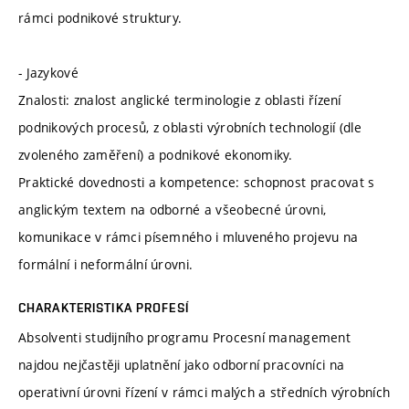
rámci podnikové struktury.
- Jazykové
Znalosti: znalost anglické terminologie z oblasti řízení
podnikových procesů, z oblasti výrobních technologií (dle
zvoleného zaměření) a podnikové ekonomiky.
Praktické dovednosti a kompetence: schopnost pracovat s
anglickým textem na odborné a všeobecné úrovni,
komunikace v rámci písemného i mluveného projevu na
formální i neformální úrovni.
CHARAKTERISTIKA PROFESÍ
Absolventi studijního programu Procesní management
najdou nejčastěji uplatnění jako odborní pracovníci na
operativní úrovni řízení v rámci malých a středních výrobních