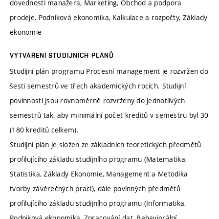
dovednosti manažera, Marketing, Obchod a podpora
prodeje, Podniková ekonomika, Kalkulace a rozpočty, Základy
ekonomie
VYTVÁŘENÍ STUDIJNÍCH PLÁNŮ
Studijní plán programu Procesní management je rozvržen do
šesti semestrů ve třech akademických rocích. Studijní
povinnosti jsou rovnoměrně rozvrženy do jednotlivých
semestrů tak, aby minimální počet kreditů v semestru byl 30
(180 kreditů celkem).
Studijní plán je složen ze základních teoretických předmětů
profilujícího základu studijního programu (Matematika,
Statistika, Základy Ekonomie, Management a Metodika
tvorby závěrečných prací), dále povinných předmětů
profilujícího základu studijního programu (Informatika,
Podniková ekonomika, Zpracování dat, Behaviorální