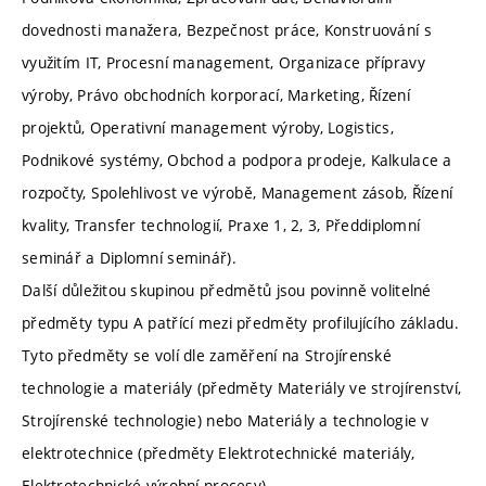
dovednosti manažera, Bezpečnost práce, Konstruování s
využitím IT, Procesní management, Organizace přípravy
výroby, Právo obchodních korporací, Marketing, Řízení
projektů, Operativní management výroby, Logistics,
Podnikové systémy, Obchod a podpora prodeje, Kalkulace a
rozpočty, Spolehlivost ve výrobě, Management zásob, Řízení
kvality, Transfer technologií, Praxe 1, 2, 3, Předdiplomní
seminář a Diplomní seminář).
Další důležitou skupinou předmětů jsou povinně volitelné
předměty typu A patřící mezi předměty profilujícího základu.
Tyto předměty se volí dle zaměření na Strojírenské
technologie a materiály (předměty Materiály ve strojírenství,
Strojírenské technologie) nebo Materiály a technologie v
elektrotechnice (předměty Elektrotechnické materiály,
Elektrotechnické výrobní procesy)