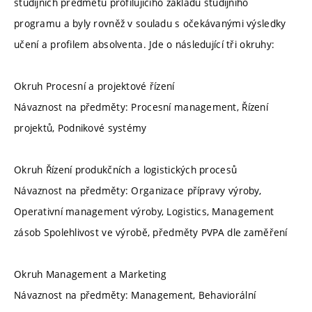
studijních předmětů profilujícího základu studijního
programu a byly rovněž v souladu s očekávanými výsledky
učení a profilem absolventa. Jde o následující tři okruhy:
Okruh Procesní a projektové řízení
Návaznost na předměty: Procesní management, Řízení
projektů, Podnikové systémy
Okruh Řízení produkčních a logistických procesů
Návaznost na předměty: Organizace přípravy výroby,
Operativní management výroby, Logistics, Management
zásob Spolehlivost ve výrobě, předměty PVPA dle zaměření
Okruh Management a Marketing
Návaznost na předměty: Management, Behaviorální