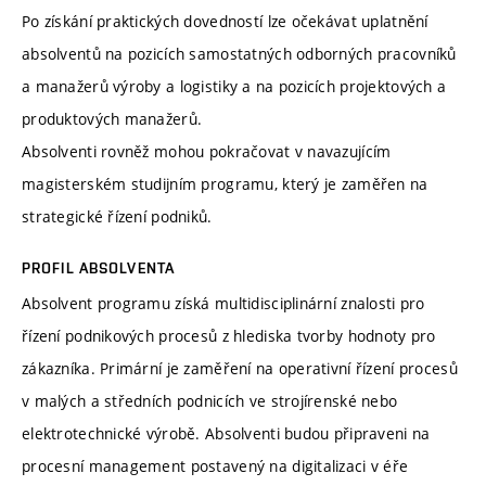
Po získání praktických dovedností lze očekávat uplatnění
absolventů na pozicích samostatných odborných pracovníků
a manažerů výroby a logistiky a na pozicích projektových a
produktových manažerů.
Absolventi rovněž mohou pokračovat v navazujícím
magisterském studijním programu, který je zaměřen na
strategické řízení podniků.
PROFIL ABSOLVENTA
Absolvent programu získá multidisciplinární znalosti pro
řízení podnikových procesů z hlediska tvorby hodnoty pro
zákazníka. Primární je zaměření na operativní řízení procesů
v malých a středních podnicích ve strojírenské nebo
elektrotechnické výrobě. Absolventi budou připraveni na
procesní management postavený na digitalizaci v éře