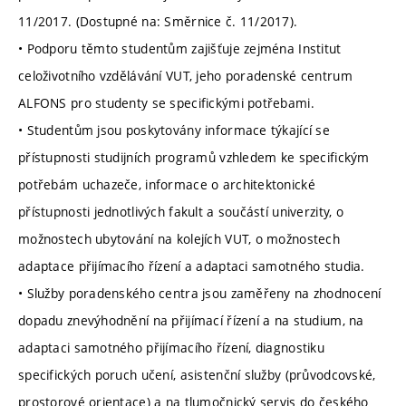
11/2017. (Dostupné na: Směrnice č. 11/2017).
• Podporu těmto studentům zajišťuje zejména Institut
celoživotního vzdělávání VUT, jeho poradenské centrum
ALFONS pro studenty se specifickými potřebami.
• Studentům jsou poskytovány informace týkající se
přístupnosti studijních programů vzhledem ke specifickým
potřebám uchazeče, informace o architektonické
přístupnosti jednotlivých fakult a součástí univerzity, o
možnostech ubytování na kolejích VUT, o možnostech
adaptace přijímacího řízení a adaptaci samotného studia.
• Služby poradenského centra jsou zaměřeny na zhodnocení
dopadu znevýhodnění na přijímací řízení a na studium, na
adaptaci samotného přijímacího řízení, diagnostiku
specifických poruch učení, asistenční služby (průvodcovské,
prostorové orientace) a na tlumočnický servis do českého