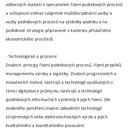
odborných znalostí v operativním řízení podnikových procesů
a schopnost vnímat vzájemné multidisciplinární vazby a
vazby podnikových procesů na výsledky podniku a na
podnikové strategie připravené v kontextu příslušného
ekonomického prostředí.
- Technologické a procesní
Znalosti: principy řízení podnikových procesů, řízení projektů,
managementu výroby a logistiky. Znalosti progresivních a
inovativních metod, nástrojů a technologií využívaných v
rámci digitalizace průmyslu, nástrojů a technologií
(podnikových informačních systémů) k jejich řízení. Dle
zvoleného zaměření znalost základních technologií
strojírenských nebo elektrotechnických výrob a jejich
kvalitativního a kvantitativního posouzení.