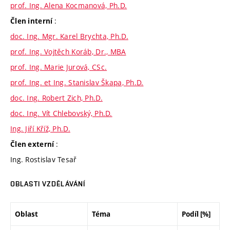
prof. Ing. Alena Kocmanová, Ph.D.
:
Člen interní
doc. Ing. Mgr. Karel Brychta, Ph.D.
prof. Ing. Vojtěch Koráb, Dr., MBA
prof. Ing. Marie Jurová, CSc.
prof. Ing. et Ing. Stanislav Škapa, Ph.D.
doc. Ing. Robert Zich, Ph.D.
doc. Ing. Vít Chlebovský, Ph.D.
Ing. Jiří Kříž, Ph.D.
:
Člen externí
Ing. Rostislav Tesař
OBLASTI VZDĚLÁVÁNÍ
Oblast
Téma
Podíl [%]