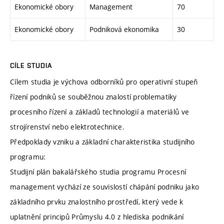
Ekonomické obory
Management
70
Ekonomické obory
Podniková ekonomika
30
CÍLE STUDIA
Cílem studia je výchova odborníků pro operativní stupeň
řízení podniků se souběžnou znalostí problematiky
procesního řízení a základů technologií a materiálů ve
strojírenství nebo elektrotechnice.
Předpoklady vzniku a základní charakteristika studijního
programu:
Studijní plán bakalářského studia programu Procesní
management vychází ze souvislostí chápání podniku jako
základního prvku znalostního prostředí, který vede k
uplatnění principů Průmyslu 4.0 z hlediska podnikání