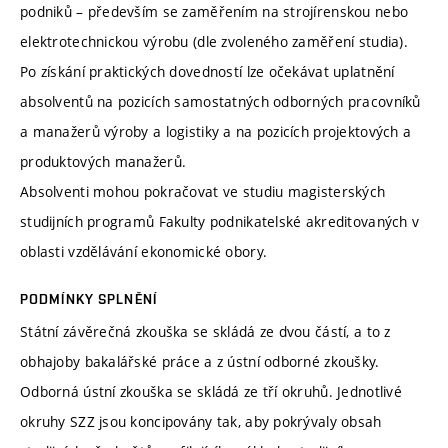
podniků – především se zaměřením na strojírenskou nebo
elektrotechnickou výrobu (dle zvoleného zaměření studia).
Po získání praktických dovedností lze očekávat uplatnění
absolventů na pozicích samostatných odborných pracovníků
a manažerů výroby a logistiky a na pozicích projektových a
produktových manažerů.
Absolventi mohou pokračovat ve studiu magisterských
studijních programů Fakulty podnikatelské akreditovaných v
oblasti vzdělávání ekonomické obory.
PODMÍNKY SPLNĚNÍ
Státní závěrečná zkouška se skládá ze dvou částí, a to z
obhajoby bakalářské práce a z ústní odborné zkoušky.
Odborná ústní zkouška se skládá ze tří okruhů. Jednotlivé
okruhy SZZ jsou koncipovány tak, aby pokrývaly obsah