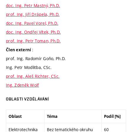
doc. Ing. Petr Mastný, Ph.D.
prof. Ing. Jiří Drápela, Ph.D.
doc. Ing. Pavel Vorel, Ph.D.
doc. Ing. Ondřej Vítek, Ph.D.
prof. Ing. Petr Toman, Ph.D.
:
Člen externí
prof. Ing. Radomír Goňo, Ph.D.
Ing. Petr Modlitba, CSc.
prof. Ing. Aleš Richter, CSc.
Ing. Zdeněk Wolf
OBLASTI VZDĚLÁVÁNÍ
Oblast
Téma
Podíl [%]
Elektrotechnika
Bez tematického okruhu
60