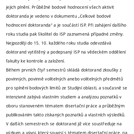
jejich plnění. Průběžné bodové hodnocení všech aktivit
doktoranda je vedeno v dokumentu „Celkové bodové
hodnocení doktoranda“ a je součástí ISP. Při zahájení dalšího
roku studia pak školitel do ISP zaznamená případné změny.
Nejpozději do 15. 10. každého roku studia odevzdává
doktorand vytištěný a podepsaný ISP na vědeckém oddělení
fakulty ke kontrole a založení.
Během prvních čtyř semestrů skládá doktorand zkoušky z
povinných, povinně volitelných anebo volitelných předmětů
pro splnění bodových limitů ze Studijní oblasti, a současně se
intenzivně zabývá vlastním studiem a analýzou poznatků v
oboru stanoveném tématem disertační práce a průběžným
publikováním takto získaných poznatků a vlastních výsledků.
V dalších semestrech se doktorand již více soustřeďuje na
výzkum a vývoj, který souvisí s tématem disertační práce, na