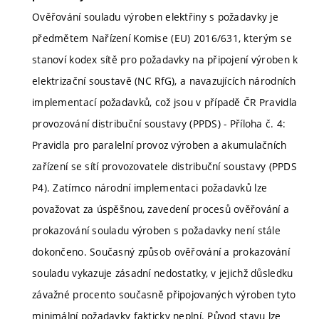
Ověřování souladu výroben elektřiny s požadavky je
předmětem Nařízení Komise (EU) 2016/631, kterým se
stanoví kodex sítě pro požadavky na připojení výroben k
elektrizační soustavě (NC RfG), a navazujících národních
implementací požadavků, což jsou v případě ČR Pravidla
provozování distribuční soustavy (PPDS) - Příloha č. 4:
Pravidla pro paralelní provoz výroben a akumulačních
zařízení se sítí provozovatele distribuční soustavy (PPDS
P4). Zatímco národní implementaci požadavků lze
považovat za úspěšnou, zavedení procesů ověřování a
prokazování souladu výroben s požadavky není stále
dokončeno. Současný způsob ověřování a prokazování
souladu vykazuje zásadní nedostatky, v jejichž důsledku
závažné procento současně připojovaných výroben tyto
minimální požadavky fakticky neplní. Původ stavu lze