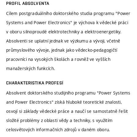
PROFIL ABSOLVENTA
Cílem postgraduálního doktorského studia programu "Power
Systems and Power Electronics" je výchova k vědecké práci
v oboru silnoproudé elektrotechniky a elektroenergetiky.
Absolventi se uplatní jednak ve výzkumu a vývoji, včetně
průmyslového vývoje, jednak jako vědecko-pedagogičtí
pracovníci na vysokých školách a rovněž ve vyšších
manažerských funkcích.
CHARAKTERISTIKA PROFESÍ
Absolvent doktorského studijního programu "Power Systems
and Power Electronics" získá hluboké teoretické znalosti,
osvojí si základy vědecké práce a naučí se samostatně řešit
složité problémy z oblasti vědy a techniky, s využitím
celosvětových informačních zdrojů v daném oboru.