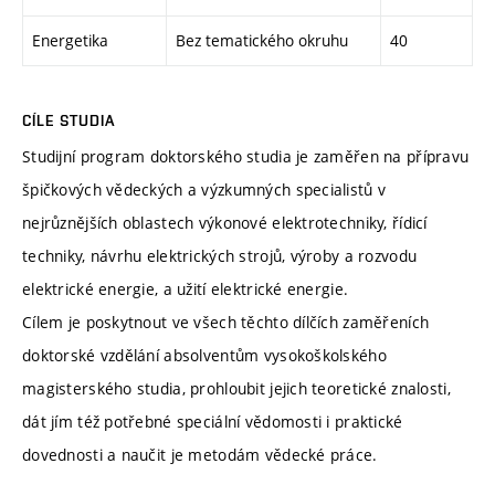
Energetika
Bez tematického okruhu
40
CÍLE STUDIA
Studijní program doktorského studia je zaměřen na přípravu
špičkových vědeckých a výzkumných specialistů v
nejrůznějších oblastech výkonové elektrotechniky, řídicí
techniky, návrhu elektrických strojů, výroby a rozvodu
elektrické energie, a užití elektrické energie.
Cílem je poskytnout ve všech těchto dílčích zaměřeních
doktorské vzdělání absolventům vysokoškolského
magisterského studia, prohloubit jejich teoretické znalosti,
dát jím též potřebné speciální vědomosti i praktické
dovednosti a naučit je metodám vědecké práce.