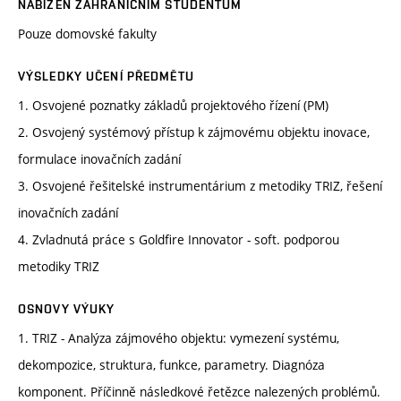
NABÍZEN ZAHRANIČNÍM STUDENTŮM
Pouze domovské fakulty
VÝSLEDKY UČENÍ PŘEDMĚTU
1. Osvojené poznatky základů projektového řízení (PM)
2. Osvojený systémový přístup k zájmovému objektu inovace,
formulace inovačních zadání
3. Osvojené řešitelské instrumentárium z metodiky TRIZ, řešení
inovačních zadání
4. Zvladnutá práce s Goldfire Innovator - soft. podporou
metodiky TRIZ
OSNOVY VÝUKY
1. TRIZ - Analýza zájmového objektu: vymezení systému,
dekompozice, struktura, funkce, parametry. Diagnóza
komponent. Příčinně následkové řetězce nalezených problémů.