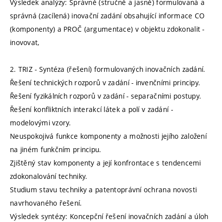
Výsledek analýzy: Správně (stručně a jasně) formulovaná a
správná (zacílená) inovační zadání obsahující informace CO
(komponenty) a PROČ (argumentace) v objektu zdokonalit -
inovovat,
2. TRIZ - Syntéza (řešení) formulovaných inovačních zadání.
Řešení technických rozporů v zadání - invenčními principy.
Řešení fyzikálních rozporů v zadání - separačními postupy.
Řešení konfliktních interakcí látek a polí v zadání -
modelovými vzory.
Neuspokojivá funkce komponenty a možnosti jejího založení
na jiném funkčním principu.
Zjištěný stav komponenty a její konfrontace s tendencemi
zdokonalování techniky.
Studium stavu techniky a patentoprávní ochrana novosti
navrhovaného řešení.
Výsledek syntézy: Koncepční řešení inovačních zadání a úloh