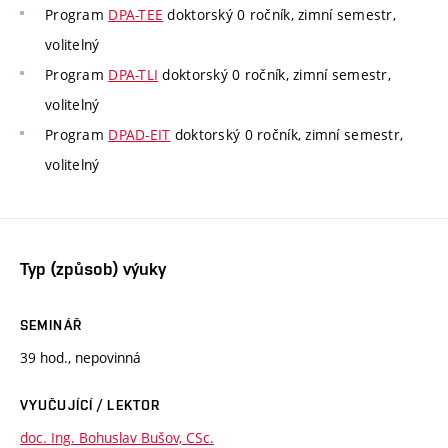
Program
DPA-TEE
doktorský 0 ročník, zimní semestr,
volitelný
Program
DPA-TLI
doktorský 0 ročník, zimní semestr,
volitelný
Program
DPAD-EIT
doktorský 0 ročník, zimní semestr,
volitelný
Typ (způsob) výuky
SEMINÁŘ
39 hod., nepovinná
VYUČUJÍCÍ / LEKTOR
doc. Ing. Bohuslav Bušov, CSc.