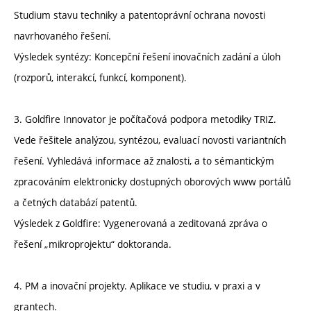
Studium stavu techniky a patentoprávní ochrana novosti
navrhovaného řešení.
Výsledek syntézy: Koncepční řešení inovačních zadání a úloh
(rozporů, interakcí, funkcí, komponent).
3. Goldfire Innovator je počítačová podpora metodiky TRIZ.
Vede řešitele analýzou, syntézou, evaluací novosti variantních
řešení. Vyhledává informace až znalosti, a to sémantickým
zpracováním elektronicky dostupných oborových www portálů
a četných databází patentů.
Výsledek z Goldfire: Vygenerovaná a zeditovaná zpráva o
řešení „mikroprojektu“ doktoranda.
4. PM a inovační projekty. Aplikace ve studiu, v praxi a v
grantech.