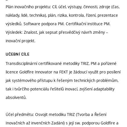
Plán inovačního projektu: Cíl, účel, výstupy, činnosti, zdroje (čas,
náklady, lidé, technika), plán, rizika, kontrola, řízení, prezentace
výsledků. Software podpora PM. Certifikační instituce PM.
Výsledek: Znalost, jak sepsat přesvědčivý návrh změny –
inovační projekt.
UČEBNÍ CÍLE
Transdisciplinární certifikované metodiky TRIZ, PM a pořízené
licence Goldfire Innovator na FEKT je žádoucí využít pro posílení
jak systémového přístupu k řešeným technických problémům,
tak i tvůrčího potenciálu řešitelů inovací, zvýšení adaptability
absolventů.
Účel předmětu: Osvojit metodiku TRIZ (Tvorba a Řešení
Inovačních až invenčních Zadání) s její sw. podporou Goldfire a