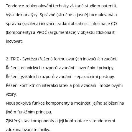
Tendence zdokonalování techniky získané studiem patentů.
Výsledek analýzy: Správně (stručně a jasně) formulovaná a
správná (zacílená) inovační zadání obsahující informace CO
(komponenty) a PROČ (argumentace) v objektu zdokonalit -
inovovat,
2. TRIZ - Syntéza (řešení) formulovaných inovačních zadání.
Řešení technických rozporů v zadání - invenčními principy.
Řešení fyzikálních rozporů v zadání - separačními postupy.
Řešení konfliktních interakcí látek a polí v zadání - modelovými
vzory.
Neuspokojivá funkce komponenty a možnosti jejího založení na
jiném funkčním principu.
Zjištěný stav komponenty a její konfrontace s tendencemi
zdokonalování techniky.