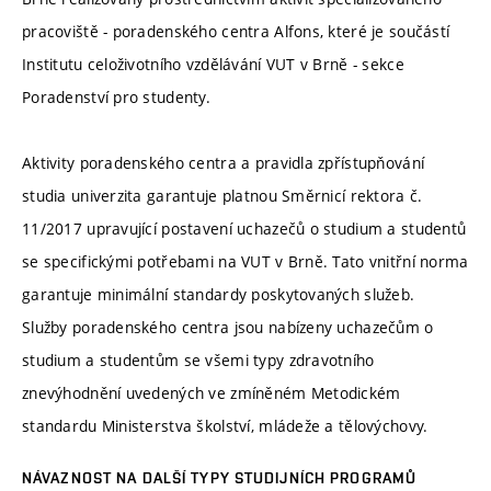
pracoviště - poradenského centra Alfons, které je součástí
Institutu celoživotního vzdělávání VUT v Brně - sekce
Poradenství pro studenty.
Aktivity poradenského centra a pravidla zpřístupňování
studia univerzita garantuje platnou Směrnicí rektora č.
11/2017 upravující postavení uchazečů o studium a studentů
se specifickými potřebami na VUT v Brně. Tato vnitřní norma
garantuje minimální standardy poskytovaných služeb.
Služby poradenského centra jsou nabízeny uchazečům o
studium a studentům se všemi typy zdravotního
znevýhodnění uvedených ve zmíněném Metodickém
standardu Ministerstva školství, mládeže a tělovýchovy.
NÁVAZNOST NA DALŠÍ TYPY STUDIJNÍCH PROGRAMŮ