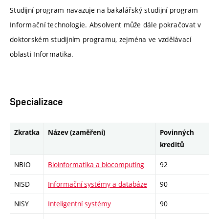
Studijní program navazuje na bakalářský studijní program
Informační technologie. Absolvent může dále pokračovat v
doktorském studijním programu, zejména ve vzdělávací
oblasti Informatika.
Specializace
Zkratka
Název (zaměření)
Povinných
kreditů
NBIO
Bioinformatika a biocomputing
92
NISD
Informační systémy a databáze
90
NISY
Inteligentní systémy
90