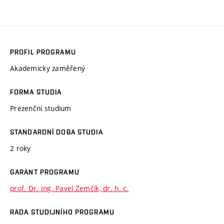
PROFIL PROGRAMU
Akademicky zaměřený
FORMA STUDIA
Prezenční studium
STANDARDNÍ DOBA STUDIA
2 roky
GARANT PROGRAMU
prof. Dr. Ing. Pavel Zemčík, dr. h. c.
RADA STUDIJNÍHO PROGRAMU