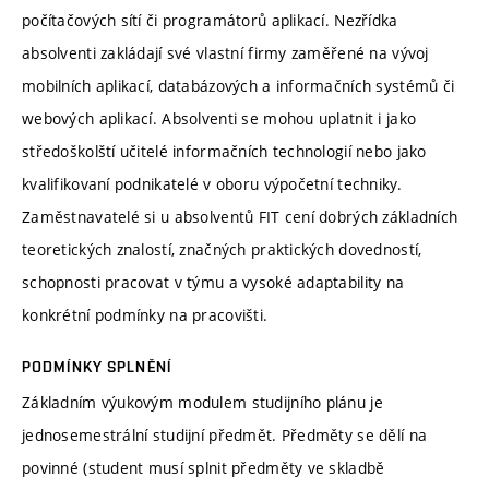
počítačových sítí či programátorů aplikací. Nezřídka
absolventi zakládají své vlastní firmy zaměřené na vývoj
mobilních aplikací, databázových a informačních systémů či
webových aplikací. Absolventi se mohou uplatnit i jako
středoškolští učitelé informačních technologií nebo jako
kvalifikovaní podnikatelé v oboru výpočetní techniky.
Zaměstnavatelé si u absolventů FIT cení dobrých základních
teoretických znalostí, značných praktických dovedností,
schopnosti pracovat v týmu a vysoké adaptability na
konkrétní podmínky na pracovišti.
PODMÍNKY SPLNĚNÍ
Základním výukovým modulem studijního plánu je
jednosemestrální studijní předmět. Předměty se dělí na
povinné (student musí splnit předměty ve skladbě