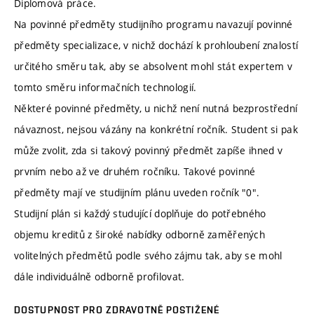
Diplomová práce.
Na povinné předměty studijního programu navazují povinné
předměty specializace, v nichž dochází k prohloubení znalostí
určitého směru tak, aby se absolvent mohl stát expertem v
tomto směru informačních technologií.
Některé povinné předměty, u nichž není nutná bezprostřední
návaznost, nejsou vázány na konkrétní ročník. Student si pak
může zvolit, zda si takový povinný předmět zapíše ihned v
prvním nebo až ve druhém ročníku. Takové povinné
předměty mají ve studijním plánu uveden ročník "0".
Studijní plán si každý studující doplňuje do potřebného
objemu kreditů z široké nabídky odborně zaměřených
volitelných předmětů podle svého zájmu tak, aby se mohl
dále individuálně odborně profilovat.
DOSTUPNOST PRO ZDRAVOTNĚ POSTIŽENÉ