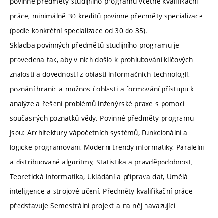
povinné předměty studijního programu včetně kvalifikační
práce, minimálně 30 kreditů povinné předměty specializace
(podle konkrétní specializace od 30 do 35).
Skladba povinných předmětů studijního programu je
provedena tak, aby v nich došlo k prohlubování klíčových
znalostí a dovedností z oblasti informačních technologií,
poznání hranic a možností oblasti a formování přístupu k
analýze a řešení problémů inženýrské praxe s pomocí
současných poznatků vědy. Povinné předměty programu
jsou: Architektury vápočetních systémů, Funkcionální a
logické programování, Moderní trendy informatiky, Paralelní
a distribuované algoritmy, Statistika a pravděpodobnost,
Teoretická informatika, Ukládání a příprava dat, Umělá
inteligence a strojové učení. Předměty kvalifikační práce
představuje Semestrální projekt a na něj navazující