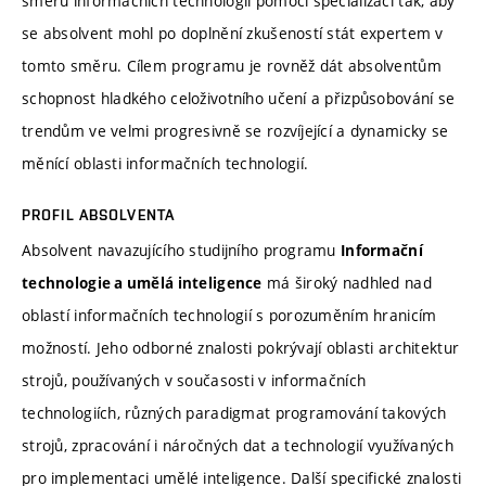
směru informačních technologií pomocí specializací tak, aby
se absolvent mohl po doplnění zkušeností stát expertem v
tomto směru. Cílem programu je rovněž dát absolventům
schopnost hladkého celoživotního učení a přizpůsobování se
trendům ve velmi progresivně se rozvíjející a dynamicky se
měnící oblasti informačních technologií.
PROFIL ABSOLVENTA
Absolvent navazujícího studijního programu
Informační
má široký nadhled nad
technologie a umělá inteligence
oblastí informačních technologií s porozuměním hranicím
možností. Jeho odborné znalosti pokrývají oblasti architektur
strojů, používaných v současosti v informačních
technologiích, různých paradigmat programování takových
strojů, zpracování i náročných dat a technologií využívaných
pro implementaci umělé inteligence. Další specifické znalosti