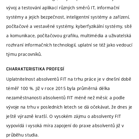
vývoj a testování aplikací různých směrů IT, informační
systémy a jejich bezpečnost, inteligentní systémy a zařízení,
počítačové a vestavěné systémy, kyberfyzikální systémy, sítě
a komunikace, počítačovou grafiku, multimédia a uživatelská
rozhraní informačních technologií, uplatní se též jako vedoucí
týmu pracovníků.
CHARAKTERISTIKA PROFESÍ
Uplatnitelnost absolventů FIT na trhu práce je v dnešní době
téměř 100 %. Již v roce 2015 byla průměrná délka
nezaměstnanosti absolventů FIT méně než měsíc a podle
vývoje na trhu v posledních letech se dá očekávat, že dnes je
ještě výrazně kratší. O vysokém zájmu o absolventy FIT
vypovídá i vysoká míra zapojení do praxe absolventů již v
průběhu studia.