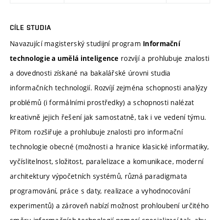
CÍLE STUDIA
Navazující magisterský studijní program
Informační
rozvíjí a prohlubuje znalosti
technologie a umělá inteligence
a dovednosti získané na bakalářské úrovni studia
informačních technologií. Rozvíjí zejména schopnosti analýzy
problémů (i formálními prostředky) a schopnosti nalézat
kreativně jejich řešení jak samostatně, tak i ve vedení týmu.
Přitom rozšiřuje a prohlubuje znalosti pro informační
technologie obecné (možnosti a hranice klasické informatiky,
vyčíslitelnost, složitost, paralelizace a komunikace, moderní
architektury výpočetních systémů, různá paradigmata
programování, práce s daty, realizace a vyhodnocování
experimentů) a zároveň nabízí možnost prohloubení určitého