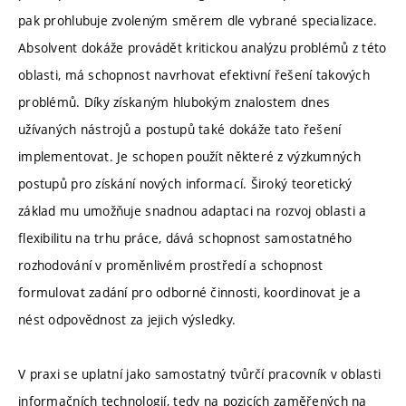
pak prohlubuje zvoleným směrem dle vybrané specializace.
Absolvent dokáže provádět kritickou analýzu problémů z této
oblasti, má schopnost navrhovat efektivní řešení takových
problémů. Díky získaným hlubokým znalostem dnes
užívaných nástrojů a postupů také dokáže tato řešení
implementovat. Je schopen použít některé z výzkumných
postupů pro získání nových informací. Široký teoretický
základ mu umožňuje snadnou adaptaci na rozvoj oblasti a
flexibilitu na trhu práce, dává schopnost samostatného
rozhodování v proměnlivém prostředí a schopnost
formulovat zadání pro odborné činnosti, koordinovat je a
nést odpovědnost za jejich výsledky.
V praxi se uplatní jako samostatný tvůrčí pracovník v oblasti
informačních technologií, tedy na pozicích zaměřených na