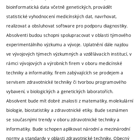
bioinformatická data včetně genetických, provádět
statistické vyhodnocení medicínských dat, navrhovat,
realizovat a obsluhovat software pro podporu diagnostiky.
Absolventi budou schopni spolupracovat v oblasti týmového
experimentálního výzkumu a vývoje. Uplatnění dále najdou
ve vývojových týmech výzkumných a vzdělávacích institucí, v
rámci vývojových a výrobních firem v oboru medicínské
techniky a informatiky, firem zabývajících se prodejem a
servisem zdravotnické techniky či tvorbou programového
vybavení, v biologických a genetických laboratořích.
Absolvent bude mít dobré znalosti z matematiky, molekulární
biologie, biostatistiky a zdravotnické etiky. Bude seznámen
se současnými trendy v oboru zdravotnické techniky a
informatiky. Bude schopen aplikovat národní a mezinárodní
normy a standardy v oblasti zdravotnické techniky. Obecný