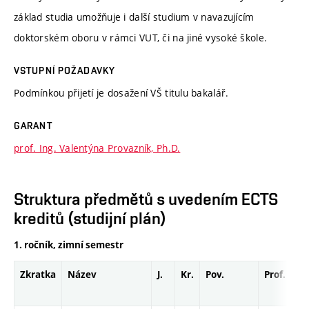
základ studia umožňuje i další studium v navazujícím
doktorském oboru v rámci VUT, či na jiné vysoké škole.
VSTUPNÍ POŽADAVKY
Podmínkou přijetí je dosažení VŠ titulu bakalář.
GARANT
prof. Ing. Valentýna Provazník, Ph.D.
Struktura předmětů s uvedením ECTS
kreditů (studijní plán)
1. ročník, zimní semestr
Zkratka
Název
J.
Kr.
Pov.
Prof.
Uk