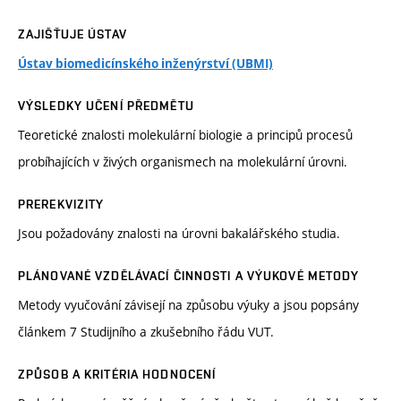
ZAJIŠŤUJE ÚSTAV
Ústav biomedicínského inženýrství (UBMI)
VÝSLEDKY UČENÍ PŘEDMĚTU
Teoretické znalosti molekulární biologie a principů procesů
probíhajících v živých organismech na molekulární úrovni.
PREREKVIZITY
Jsou požadovány znalosti na úrovni bakalářského studia.
PLÁNOVANÉ VZDĚLÁVACÍ ČINNOSTI A VÝUKOVÉ METODY
Metody vyučování závisejí na způsobu výuky a jsou popsány
článkem 7 Studijního a zkušebního řádu VUT.
ZPŮSOB A KRITÉRIA HODNOCENÍ