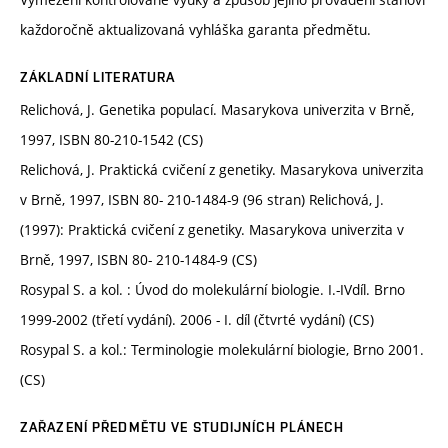
každoročně aktualizovaná vyhláška garanta předmětu.
ZÁKLADNÍ LITERATURA
Relichová, J. Genetika populací. Masarykova univerzita v Brně,
1997, ISBN 80-210-1542 (CS)
Relichová, J. Praktická cvičení z genetiky. Masarykova univerzita
v Brně, 1997, ISBN 80- 210-1484-9 (96 stran) Relichová, J.
(1997): Praktická cvičení z genetiky. Masarykova univerzita v
Brně, 1997, ISBN 80- 210-1484-9 (CS)
Rosypal S. a kol. : Úvod do molekulární biologie. I.-IVdíl. Brno
1999-2002 (třetí vydání). 2006 - I. díl (čtvrté vydání) (CS)
Rosypal S. a kol.: Terminologie molekulární biologie, Brno 2001.
(CS)
ZAŘAZENÍ PŘEDMĚTU VE STUDIJNÍCH PLÁNECH