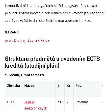
komunikačních a navigačních služeb a systémů, v oblasti
provozu rozhlasových a televizních sítí a rovněž jsou schopni
zastávat vyšší technicko-řídicí a manažerské funkce.
GARANT
prof. Dr. Ing. Zbyněk Raida
Struktura předmětů s uvedením ECTS
kreditů (studijní plán)
1. ročník, zimní semestr
Zkratka
Název
J.
Kr.
Pov.
Prof.
LTEO
Teorie
cs
7
Povinný
-
elektronických