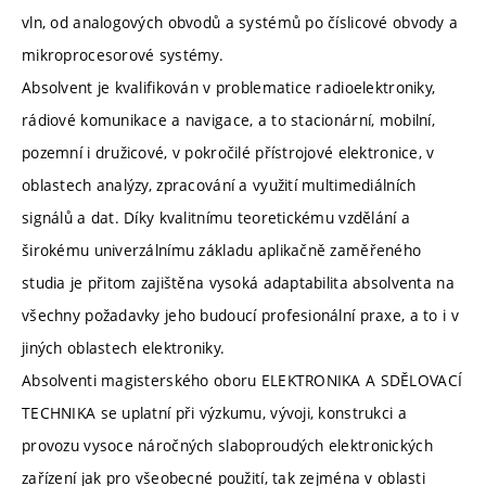
vln, od analogových obvodů a systémů po číslicové obvody a
mikroprocesorové systémy.
Absolvent je kvalifikován v problematice radioelektroniky,
rádiové komunikace a navigace, a to stacionární, mobilní,
pozemní i družicové, v pokročilé přístrojové elektronice, v
oblastech analýzy, zpracování a využití multimediálních
signálů a dat. Díky kvalitnímu teoretickému vzdělání a
širokému univerzálnímu základu aplikačně zaměřeného
studia je přitom zajištěna vysoká adaptabilita absolventa na
všechny požadavky jeho budoucí profesionální praxe, a to i v
jiných oblastech elektroniky.
Absolventi magisterského oboru ELEKTRONIKA A SDĚLOVACÍ
TECHNIKA se uplatní při výzkumu, vývoji, konstrukci a
provozu vysoce náročných slaboproudých elektronických
zařízení jak pro všeobecné použití, tak zejména v oblasti