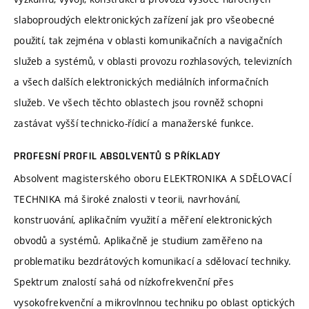
slaboproudých elektronických zařízení jak pro všeobecné
použití, tak zejména v oblasti komunikačních a navigačních
služeb a systémů, v oblasti provozu rozhlasových, televizních
a všech dalších elektronických mediálních informačních
služeb. Ve všech těchto oblastech jsou rovněž schopni
zastávat vyšší technicko-řídicí a manažerské funkce.
PROFESNÍ PROFIL ABSOLVENTŮ S PŘÍKLADY
Absolvent magisterského oboru ELEKTRONIKA A SDĚLOVACÍ
TECHNIKA má široké znalosti v teorii, navrhování,
konstruování, aplikačním využití a měření elektronických
obvodů a systémů. Aplikačně je studium zaměřeno na
problematiku bezdrátových komunikací a sdělovací techniky.
Spektrum znalostí sahá od nízkofrekvenční přes
vysokofrekvenční a mikrovlnnou techniku po oblast optických