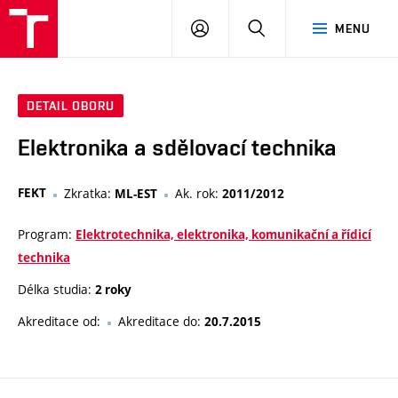
VUT
PŘIHLÁSIT
HLEDAT
MENU
SE
DETAIL OBORU
Elektronika a sdělovací technika
FEKT
Zkratka:
Ak. rok:
ML-EST
2011/2012
Program:
Elektrotechnika, elektronika, komunikační a řídicí
technika
Délka studia:
2 roky
Akreditace od:
Akreditace do:
20.7.2015