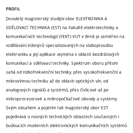
PROFIL
Dvouletý magisterský studijní obor ELEKTRONIKA A
SDĚLOVACÍ TECHNIKA (EST) na Fakultě elektrotechniky a
komunikačních technologií (FEKT) VUT v Brně je zaměřen na
vzdělávání inženýrů specializovaných na slaboproudou
elektroniku a její aplikace zejména v oblasti bezdrátových
komunikací a sdělovací techniky. Spektrum oboru přitom
sahá od nízkofrekvenční techniky, přes vysokofrekvenční a
mikrovlnnou techniku až do oblasti optických vln, od
analogových signálů a systémů, přes číslicové až po
mikroprocesorové a mikropočítačové obvody a systémy.
Svým obsahem a pojetím tak magisterský obor EST
pojednává o nosných technických oblastech současných i
budoucích moderních elektronických komunikačních systémů