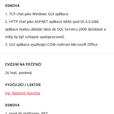
OSNOVA
1. TCP chat jako Windows GUI aplikace
2. HTTP chat jako ASP.NET aplikace běžící pod IIS 6.0 (obě
aplikace budou ukládat data do SQL Serveru 2000 databáze a
měly by být schopné spolupracovat).
3. GUI aplikace využívající COM rozhraní Microsoft Office
CVIČENÍ NA POČÍTAČI
26 hod., povinná
VYUČUJÍCÍ / LEKTOR
Ing. Radomír Kurečka
OSNOVA
1. úvod do platformy .NET