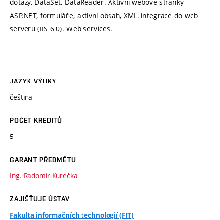
dotazy, DataSet, DataReader. Aktivní webové stránky
ASP.NET, formuláře, aktivní obsah, XML, integrace do web
serveru (IIS 6.0). Web services.
JAZYK VÝUKY
čeština
POČET KREDITŮ
5
GARANT PŘEDMĚTU
Ing. Radomír Kurečka
ZAJIŠŤUJE ÚSTAV
Fakulta informačních technologií (FIT)