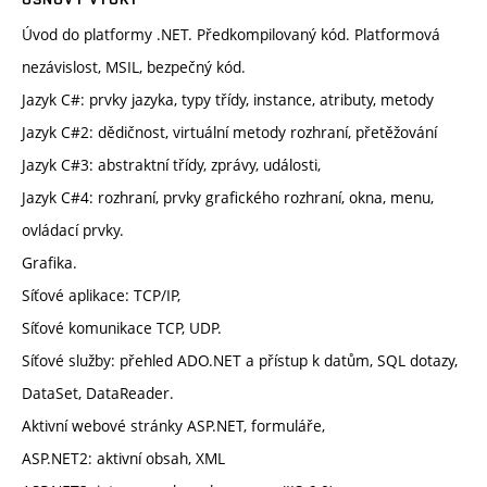
Úvod do platformy .NET. Předkompilovaný kód. Platformová
nezávislost, MSIL, bezpečný kód.
Jazyk C#: prvky jazyka, typy třídy, instance, atributy, metody
Jazyk C#2: dědičnost, virtuální metody rozhraní, přetěžování
Jazyk C#3: abstraktní třídy, zprávy, události,
Jazyk C#4: rozhraní, prvky grafického rozhraní, okna, menu,
ovládací prvky.
Grafika.
Síťové aplikace: TCP/IP,
Síťové komunikace TCP, UDP.
Síťové služby: přehled ADO.NET a přístup k datům, SQL dotazy,
DataSet, DataReader.
Aktivní webové stránky ASP.NET, formuláře,
ASP.NET2: aktivní obsah, XML