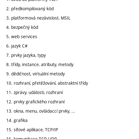
2. předkompilovaný kód
3. platformová nezávislost, MSIL
4. bezpečný kód
5. web services
6. jazyk C#
7. prvky jazyka, typy
8. třídy, instance, atributy, metody
9. dědičnost, virtuální metody
10. rozhraní, přetěžování, abstraktní třídy
11. zprávy, události, rozhraní
12. prvky grafického rozhraní
13. okna, menu, ovládaccí prvky, ...
14. grafika
15. síťové aplikace, TCP/IP
16. komunikace TCP, UDP