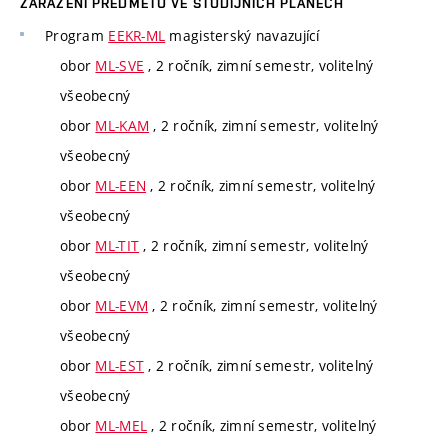
ZAŘAZENÍ PŘEDMĚTU VE STUDIJNÍCH PLÁNECH
Program
EEKR-ML
magisterský navazující
obor
ML-SVE
, 2 ročník, zimní semestr, volitelný
všeobecný
obor
ML-KAM
, 2 ročník, zimní semestr, volitelný
všeobecný
obor
ML-EEN
, 2 ročník, zimní semestr, volitelný
všeobecný
obor
ML-TIT
, 2 ročník, zimní semestr, volitelný
všeobecný
obor
ML-EVM
, 2 ročník, zimní semestr, volitelný
všeobecný
obor
ML-EST
, 2 ročník, zimní semestr, volitelný
všeobecný
obor
ML-MEL
, 2 ročník, zimní semestr, volitelný