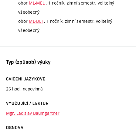
obor
ML-MEL
, 1 ročník, zimní semestr, volitelný
všeobecný
obor
ML-BEI
, 1 ročník, zimní semestr, volitelný
všeobecný
Typ (způsob) výuky
CVIČENÍ JAZYKOVÉ
26 hod., nepovinná
VYUČUJÍCÍ / LEKTOR
Mgr. Ladislav Baumgartner
OSNOVA