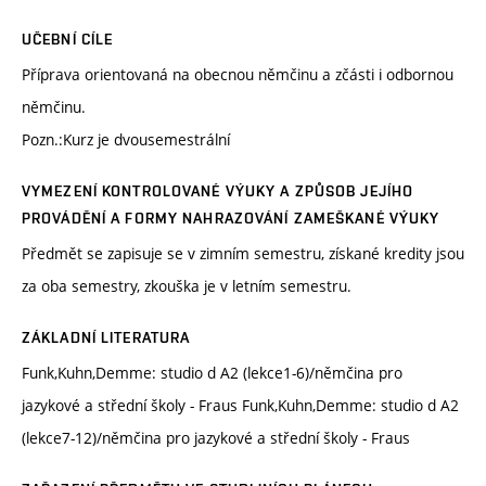
UČEBNÍ CÍLE
Příprava orientovaná na obecnou němčinu a zčásti i odbornou
němčinu.
Pozn.:Kurz je dvousemestrální
VYMEZENÍ KONTROLOVANÉ VÝUKY A ZPŮSOB JEJÍHO
PROVÁDĚNÍ A FORMY NAHRAZOVÁNÍ ZAMEŠKANÉ VÝUKY
Předmět se zapisuje se v zimním semestru, získané kredity jsou
za oba semestry, zkouška je v letním semestru.
ZÁKLADNÍ LITERATURA
Funk,Kuhn,Demme: studio d A2 (lekce1-6)/němčina pro
jazykové a střední školy - Fraus Funk,Kuhn,Demme: studio d A2
(lekce7-12)/němčina pro jazykové a střední školy - Fraus