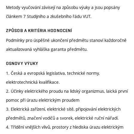
Metody vyučování závisejí na způsobu výuky a jsou popsány
článkem 7 Studijního a zkušebního řádu VUT.
ZPŮSOB A KRITÉRIA HODNOCENÍ
Podmínky pro úspěšné ukončení předmětu stanoví každoročně
aktualizovaná vyhláška garanta předmětu.
OSNOVY VÝUKY
1. Česká a evropská legislativa, technické normy,
elektrotechnická kvalifikace.
2. Účinky elektrického proudu na lidský organizmus, laická první
pomoc při úrazu elektrickým proudem
3. Elektrická zařízení, elektrické sítě, připojování elektrických
předmětů, značení vodičů a svorek, elektrické ruční nářadí.
4. Třídění vnějších vlivů, prostory z hlediska úrazu elektrickým