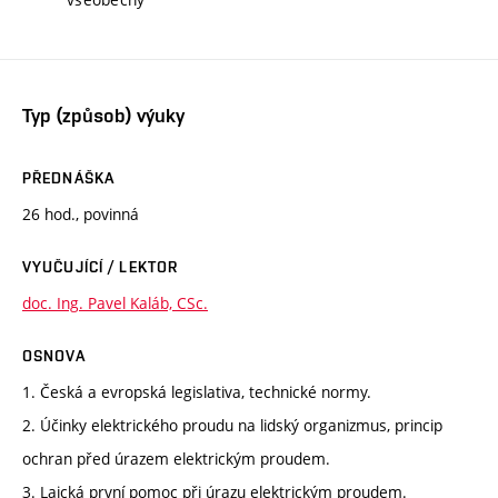
Typ (způsob) výuky
PŘEDNÁŠKA
26 hod., povinná
VYUČUJÍCÍ / LEKTOR
doc. Ing. Pavel Kaláb, CSc.
OSNOVA
1. Česká a evropská legislativa, technické normy.
2. Účinky elektrického proudu na lidský organizmus, princip
ochran před úrazem elektrickým proudem.
3. Laická první pomoc při úrazu elektrickým proudem.