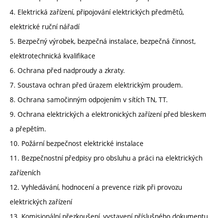
4. Elektrická zařízení, připojování elektrických předmětů,
elektrické ruční nářadí
5. Bezpečný výrobek, bezpečná instalace, bezpečná činnost,
elektrotechnická kvalifikace
6. Ochrana před nadproudy a zkraty.
7. Soustava ochran před úrazem elektrickým proudem.
8. Ochrana samočinným odpojením v sítích TN, TT.
9. Ochrana elektrických a elektronických zařízení před bleskem
a přepětím.
10. Požární bezpečnost elektrické instalace
11. Bezpečnostní předpisy pro obsluhu a práci na elektrických
zařízeních
12. Vyhledávání, hodnocení a prevence rizik při provozu
elektrických zařízení
13. Komisionální přezkoušení, vystavení příslušného dokumentu