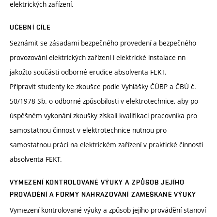
elektrických zařízení.
UČEBNÍ CÍLE
Seznámit se zásadami bezpečného provedení a bezpečného
provozování elektrických zařízení i elektrické instalace nn
jakožto součásti odborné erudice absolventa FEKT.
Připravit studenty ke zkoušce podle Vyhlášky ČÚBP a ČBÚ č.
50/1978 Sb. o odborné způsobilosti v elektrotechnice, aby po
úspěšném vykonání zkoušky získali kvalifikaci pracovníka pro
samostatnou činnost v elektrotechnice nutnou pro
samostatnou práci na elektrickém zařízení v praktické činnosti
absolventa FEKT.
VYMEZENÍ KONTROLOVANÉ VÝUKY A ZPŮSOB JEJÍHO
PROVÁDĚNÍ A FORMY NAHRAZOVÁNÍ ZAMEŠKANÉ VÝUKY
Vymezení kontrolované výuky a způsob jejího provádění stanoví