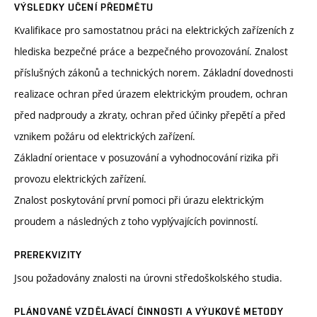
VÝSLEDKY UČENÍ PŘEDMĚTU
Kvalifikace pro samostatnou práci na elektrických zařízeních z
hlediska bezpečné práce a bezpečného provozování. Znalost
příslušných zákonů a technických norem. Základní dovednosti
realizace ochran před úrazem elektrickým proudem, ochran
před nadproudy a zkraty, ochran před účinky přepětí a před
vznikem požáru od elektrických zařízení.
Základní orientace v posuzování a vyhodnocování rizika při
provozu elektrických zařízení.
Znalost poskytování první pomoci při úrazu elektrickým
proudem a následných z toho vyplývajících povinností.
PREREKVIZITY
Jsou požadovány znalosti na úrovni středoškolského studia.
PLÁNOVANÉ VZDĚLÁVACÍ ČINNOSTI A VÝUKOVÉ METODY