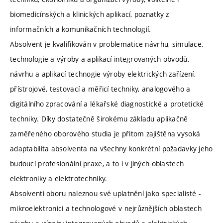
biomedicínských a klinických aplikací, poznatky z
informačních a komunikačních technologií.
Absolvent je kvalifikován v problematice návrhu, simulace,
technologie a výroby a aplikací integrovaných obvodů,
návrhu a aplikací technogie výroby elektrických zařízení,
přístrojové, testovací a měřicí techniky, analogového a
digitálního zpracování a lékařské diagnostické a protetické
techniky. Díky dostatečně širokému základu aplikačně
zaměřeného oborového studia je přitom zajištěna vysoká
adaptabilita absolventa na všechny konkrétní požadavky jeho
budoucí profesionální praxe, a to i v jiných oblastech
elektroniky a elektrotechniky.
Absolventi oboru naleznou své uplatnění jako specialisté -
mikroelektronici a technologové v nejrůznějších oblastech