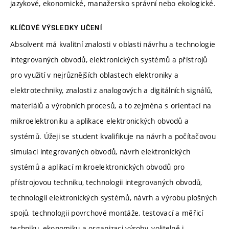
jazykové, ekonomické, manažersko správní nebo ekologické.
KLÍČOVÉ VÝSLEDKY UČENÍ
Absolvent má kvalitní znalosti v oblasti návrhu a technologie
integrovaných obvodů, elektronických systémů a přístrojů
pro využití v nejrůznějších oblastech elektroniky a
elektrotechniky, znalosti z analogových a digitálních signálů,
materiálů a výrobních procesů, a to zejména s orientací na
mikroelektroniku a aplikace elektronických obvodů a
systémů. Úžeji se student kvalifikuje na návrh a počítačovou
simulaci integrovaných obvodů, návrh elektronických
systémů a aplikací mikroelektronických obvodů pro
přístrojovou techniku, technologii integrovaných obvodů,
technologii elektronických systémů, návrh a výrobu plošných
spojů, technologii povrchové montáže, testovací a měřicí
techniku, ekonomiku a organizaci výroby, volitelně i