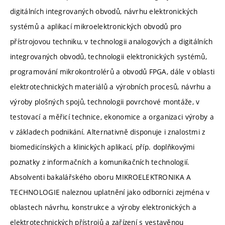
digitálních integrovaných obvodů, návrhu elektronických
systémů a aplikací mikroelektronických obvodů pro
přístrojovou techniku, v technologii analogových a digitálních
integrovaných obvodů, technologii elektronických systémů,
programování mikrokontrolérů a obvodů FPGA, dále v oblasti
elektrotechnických materiálů a výrobních procesů, návrhu a
výroby plošných spojů, technologii povrchové montáže, v
testovací a měřicí technice, ekonomice a organizaci výroby a
v základech podnikání. Alternativně disponuje i znalostmi z
biomedicínských a klinických aplikací, příp. doplňkovými
poznatky z informačních a komunikačních technologií.
Absolventi bakalářského oboru MIKROELEKTRONIKA A
TECHNOLOGIE naleznou uplatnění jako odborníci zejména v
oblastech návrhu, konstrukce a výroby elektronických a
elektrotechnických přístrojů a zařízení s vestavěnou