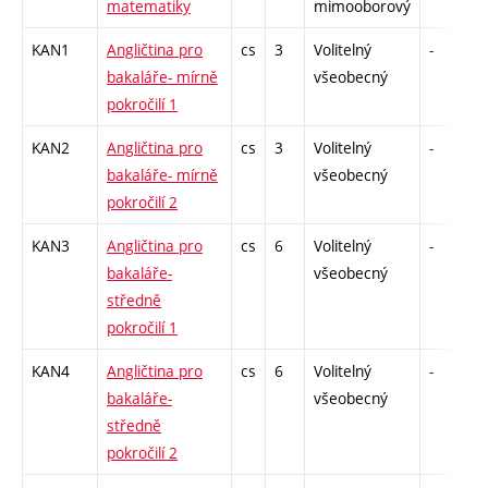
matematiky
mimooborový
KAN1
Angličtina pro
cs
3
Volitelný
-
bakaláře- mírně
všeobecný
pokročilí 1
KAN2
Angličtina pro
cs
3
Volitelný
-
bakaláře- mírně
všeobecný
pokročilí 2
KAN3
Angličtina pro
cs
6
Volitelný
-
bakaláře-
všeobecný
středně
pokročilí 1
KAN4
Angličtina pro
cs
6
Volitelný
-
bakaláře-
všeobecný
středně
pokročilí 2