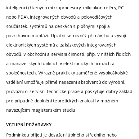
inteligencí (řízených mikroprocesory, mikrokontroléry, PC
nebo PDA), integrovaných obvodů a polovodičových
součástek, systémů na deskách s plošnými spoji a
povrchovou montáží. Uplatní se rovněž při návrhu a vývoji
elektronických systémů a zakázkových integrovaných
obvodů, v obchodní a servisní činnosti, příp. v nižších řídicích
a manažerských funkcích v elektronických firmách a
společnostech. Výrazně prakticky zaměřené vysokoškolské
vzdělání umožňuje přímé nasazení absolventů do výrobní,
provozní či servisní technické praxe a poskytuje dobrý základ
pro případné doplnění teoretických znalostí v možném
navazujícím magisterském studiu.
VSTUPNÍ POŽADAVKY
Podmínkou přijetí je dosažení úplného středního nebo