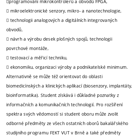
programování mikrokontrolerů a obvodů FPGA,
 mikroelektronické senzory, mikro- a nanotechnologie,
 technologii analogových a digitálních integrovaných
obvodů,
 návrh a výrobu desek plošných spojů, technologii
povrchové montáže,
 testovací a měřicí techniku,
 ekonomiku, organizaci výroby a podnikatelské minimum.
Alternativně se může též orientovat do oblasti
biomedicínských a klinických aplikací (biosenzory, implantáty,
bioinformatika). Student získává i důkladné poznatky z
informačních a komunikačních technologií. Pro rozšíření
spektra svých vědomostí si student oboru může zvolit
odborné předměty ze všech ostatních oborů bakalářského
studijního programu FEKT VUT v Brně a také předměty