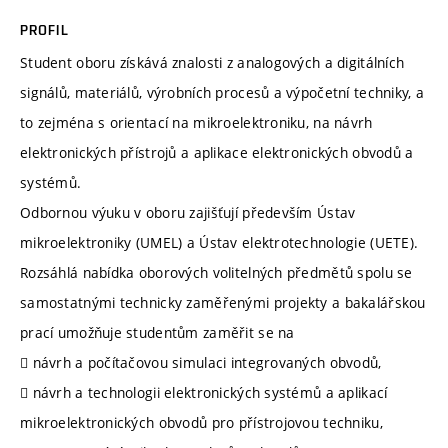
PROFIL
Student oboru získává znalosti z analogových a digitálních
signálů, materiálů, výrobních procesů a výpočetní techniky, a
to zejména s orientací na mikroelektroniku, na návrh
elektronických přístrojů a aplikace elektronických obvodů a
systémů.
Odbornou výuku v oboru zajišťují především Ústav
mikroelektroniky (UMEL) a Ústav elektrotechnologie (UETE).
Rozsáhlá nabídka oborových volitelných předmětů spolu se
samostatnými technicky zaměřenými projekty a bakalářskou
prací umožňuje studentům zaměřit se na
 návrh a počítačovou simulaci integrovaných obvodů,
 návrh a technologii elektronických systémů a aplikací
mikroelektronických obvodů pro přístrojovou techniku,