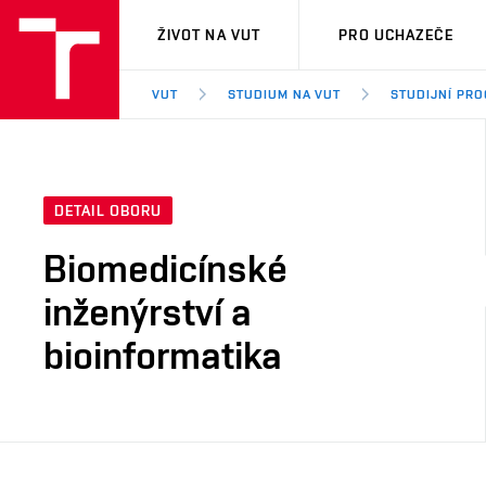
VUT
ŽIVOT NA VUT
PRO UCHAZEČE
VUT
STUDIUM NA VUT
STUDIJNÍ PR
DETAIL OBORU
Biomedicínské
inženýrství a
bioinformatika