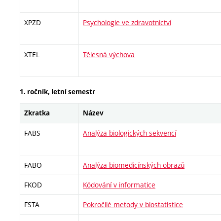
XPZD
Psychologie ve zdravotnictví
XTEL
Tělesná výchova
1. ročník, letní semestr
Zkratka
Název
FABS
Analýza biologických sekvencí
FABO
Analýza biomedicínských obrazů
FKOD
Kódování v informatice
FSTA
Pokročilé metody v biostatistice