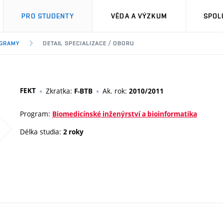
PRO STUDENTY
VĚDA A VÝZKUM
SPOL
OGRAMY
DETAIL SPECIALIZACE / OBORU
FEKT
Zkratka:
Ak. rok:
F-BTB
2010/2011
Program:
Biomedicínské inženýrství a bioinformatika
Délka studia:
2 roky