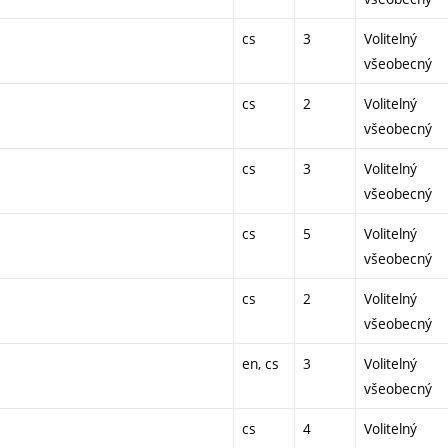
cs
3
Volitelný
všeobecný
cs
2
Volitelný
všeobecný
cs
3
Volitelný
všeobecný
cs
5
Volitelný
všeobecný
cs
2
Volitelný
všeobecný
en, cs
3
Volitelný
všeobecný
cs
4
Volitelný