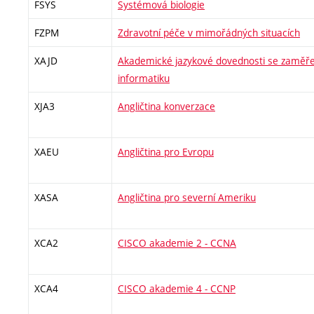
FSYS
Systémová biologie
FZPM
Zdravotní péče v mimořádných situacích
XAJD
Akademické jazykové dovednosti se zaměřen
informatiku
XJA3
Angličtina konverzace
XAEU
Angličtina pro Evropu
XASA
Angličtina pro severní Ameriku
XCA2
CISCO akademie 2 - CCNA
XCA4
CISCO akademie 4 - CCNP