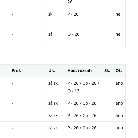
26
-
zk
P - 26
ne
-
zá
O - 26
ne
Prof.
Uk.
Hod. rozsah
Sk.
Ot.
-
zá,zk
P - 26 / Cp - 26 /
ano
O - 13
-
zá,zk
P - 26 / Cp - 26
ano
-
zá,zk
P - 26 / Cp - 26
ano
-
zá,zk
P - 26 / Cp - 26
ano