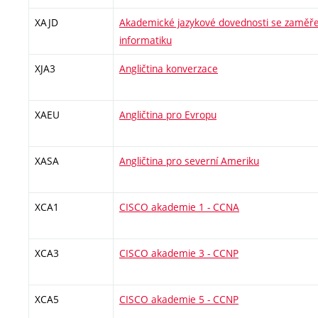
XAJD
Akademické jazykové dovednosti se zaměřen
informatiku
XJA3
Angličtina konverzace
XAEU
Angličtina pro Evropu
XASA
Angličtina pro severní Ameriku
XCA1
CISCO akademie 1 - CCNA
XCA3
CISCO akademie 3 - CCNP
XCA5
CISCO akademie 5 - CCNP