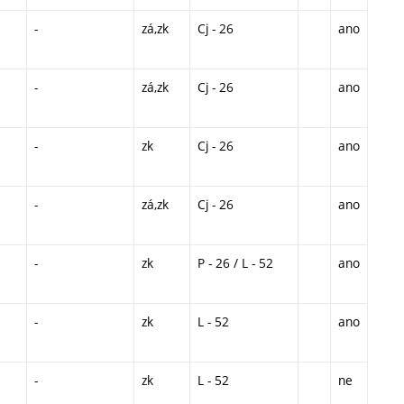
-
zá,zk
Cj - 26
ano
-
zá,zk
Cj - 26
ano
-
zk
Cj - 26
ano
-
zá,zk
Cj - 26
ano
-
zk
P - 26 / L - 52
ano
-
zk
L - 52
ano
-
zk
L - 52
ne