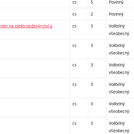
cs
5
Povinný
cs
2
Povinný
ím na elektroinženýrství a
cs
3
Volitelný
všeobecný
cs
3
Volitelný
všeobecný
cs
3
Volitelný
všeobecný
cs
3
Volitelný
všeobecný
cs
3
Volitelný
všeobecný
cs
3
Volitelný
všeobecný