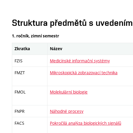
Struktura předmětů s uvedením E
1. ročník, zimní semestr
Zkratka
Název
FZIS
Medicínské informační systémy
FMZT
Mikroskopická zobrazovací technika
FMOL
Molekulární biologie
FNPR
Náhodné procesy
FACS
Pokročilá analýza biologických signálů