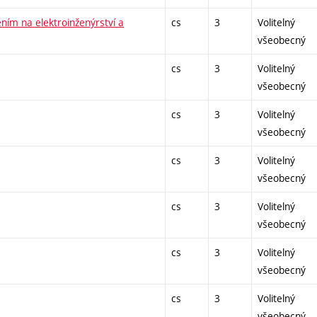
ím na elektroinženýrství a
cs
3
Volitelný
všeobecný
cs
3
Volitelný
všeobecný
cs
3
Volitelný
všeobecný
cs
3
Volitelný
všeobecný
cs
3
Volitelný
všeobecný
cs
3
Volitelný
všeobecný
cs
3
Volitelný
všeobecný