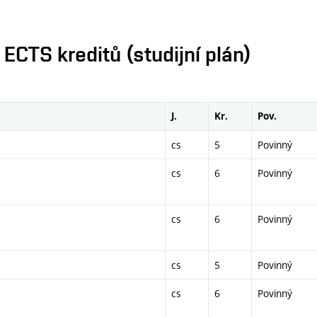
CTS kreditů (studijní plán)
J.
Kr.
Pov.
cs
5
Povinný
cs
6
Povinný
cs
6
Povinný
cs
5
Povinný
cs
6
Povinný