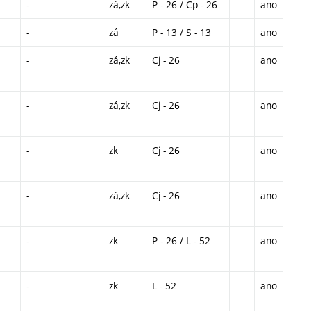
-
zá,zk
P - 26 / Cp - 26
ano
-
zá
P - 13 / S - 13
ano
-
zá,zk
Cj - 26
ano
-
zá,zk
Cj - 26
ano
-
zk
Cj - 26
ano
-
zá,zk
Cj - 26
ano
-
zk
P - 26 / L - 52
ano
-
zk
L - 52
ano