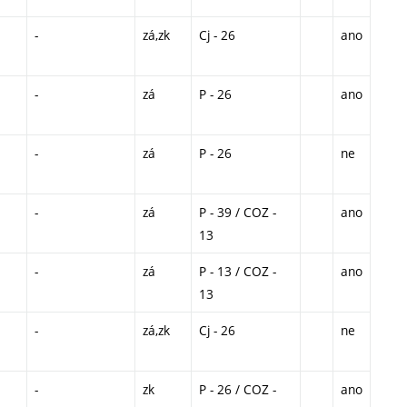
-
zá,zk
Cj - 26
ano
-
zá
P - 26
ano
-
zá
P - 26
ne
-
zá
P - 39 / COZ -
ano
13
-
zá
P - 13 / COZ -
ano
13
-
zá,zk
Cj - 26
ne
-
zk
P - 26 / COZ -
ano