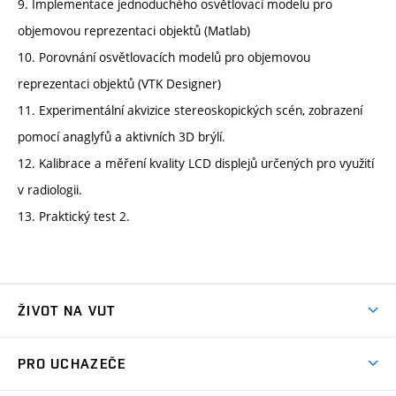
9. Implementace jednoduchého osvětlovací modelu pro
objemovou reprezentaci objektů (Matlab)
10. Porovnání osvětlovacích modelů pro objemovou
reprezentaci objektů (VTK Designer)
11. Experimentální akvizice stereoskopických scén, zobrazení
pomocí anaglyfů a aktivních 3D brýlí.
12. Kalibrace a měření kvality LCD displejů určených pro využití
v radiologii.
13. Praktický test 2.
ŽIVOT NA VUT
Atmosféra VUT
PRO UCHAZEČE
Prostory školy