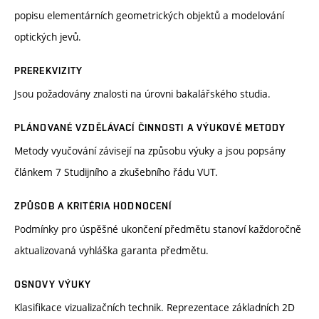
popisu elementárních geometrických objektů a modelování
optických jevů.
PREREKVIZITY
Jsou požadovány znalosti na úrovni bakalářského studia.
PLÁNOVANÉ VZDĚLÁVACÍ ČINNOSTI A VÝUKOVÉ METODY
Metody vyučování závisejí na způsobu výuky a jsou popsány
článkem 7 Studijního a zkušebního řádu VUT.
ZPŮSOB A KRITÉRIA HODNOCENÍ
Podmínky pro úspěšné ukončení předmětu stanoví každoročně
aktualizovaná vyhláška garanta předmětu.
OSNOVY VÝUKY
Klasifikace vizualizačních technik. Reprezentace základních 2D