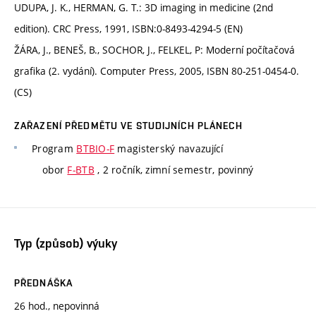
UDUPA, J. K., HERMAN, G. T.: 3D imaging in medicine (2nd
edition). CRC Press, 1991, ISBN:0-8493-4294-5 (EN)
ŽÁRA, J., BENEŠ, B., SOCHOR, J., FELKEL, P: Moderní počítačová
grafika (2. vydání). Computer Press, 2005, ISBN 80-251-0454-0.
(CS)
ZAŘAZENÍ PŘEDMĚTU VE STUDIJNÍCH PLÁNECH
Program
BTBIO-F
magisterský navazující
obor
F-BTB
, 2 ročník, zimní semestr, povinný
Typ (způsob) výuky
PŘEDNÁŠKA
26 hod., nepovinná