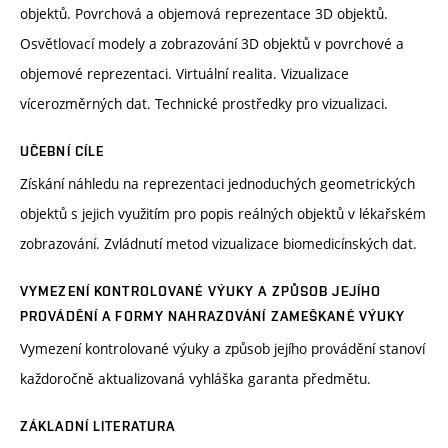
objektů. Povrchová a objemová reprezentace 3D objektů.
Osvětlovací modely a zobrazování 3D objektů v povrchové a
objemové reprezentaci. Virtuální realita. Vizualizace
vícerozměrných dat. Technické prostředky pro vizualizaci.
UČEBNÍ CÍLE
Získání náhledu na reprezentaci jednoduchých geometrických
objektů s jejich využitím pro popis reálných objektů v lékařském
zobrazování. Zvládnutí metod vizualizace biomedicínských dat.
VYMEZENÍ KONTROLOVANÉ VÝUKY A ZPŮSOB JEJÍHO
PROVÁDĚNÍ A FORMY NAHRAZOVÁNÍ ZAMEŠKANÉ VÝUKY
Vymezení kontrolované výuky a způsob jejího provádění stanoví
každoročně aktualizovaná vyhláška garanta předmětu.
ZÁKLADNÍ LITERATURA