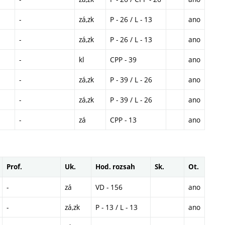
-
zá,zk
P - 26 / L - 13
ano
-
zá,zk
P - 26 / L - 13
ano
-
kl
CPP - 39
ano
-
zá,zk
P - 39 / L - 26
ano
-
zá,zk
P - 39 / L - 26
ano
-
zá
CPP - 13
ano
Prof.
Uk.
Hod. rozsah
Sk.
Ot.
-
zá
VD - 156
ano
-
zá,zk
P - 13 / L - 13
ano