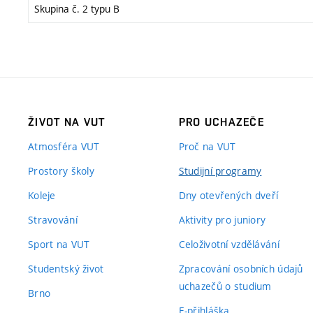
Skupina č. 2 typu B
ŽIVOT NA VUT
PRO UCHAZEČE
Atmosféra VUT
Proč na VUT
Prostory školy
Studijní programy
Koleje
Dny otevřených dveří
Stravování
Aktivity pro juniory
Sport na VUT
Celoživotní vzdělávání
Studentský život
Zpracování osobních údajů
uchazečů o studium
Brno
E-přihláška