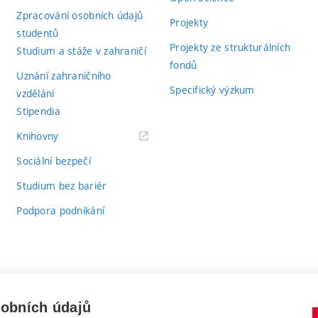
Zpracování osobních údajů
Projekty
studentů
Projekty ze strukturálních
Studium a stáže v zahraničí
fondů
Uznání zahraničního
Specifický výzkum
vzdělání
Stipendia
(externí
Knihovny
odkaz)
Sociální bezpečí
Studium bez bariér
Podpora podnikání
sobních údajů