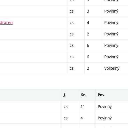
cs
3
Povinný
ktráren
cs
4
Povinný
cs
2
Povinný
cs
6
Povinný
cs
6
Povinný
cs
2
Volitelný
J.
Kr.
Pov.
cs
11
Povinný
cs
4
Povinný