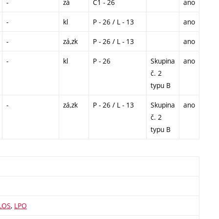
-
zá
C1 - 26
ano
-
kl
P - 26 / L - 13
ano
-
zá,zk
P - 26 / L - 13
ano
-
kl
P - 26
Skupina
ano
č. 2
typu B
-
zá,zk
P - 26 / L - 13
Skupina
ano
č. 2
typu B
LOS
,
LPO