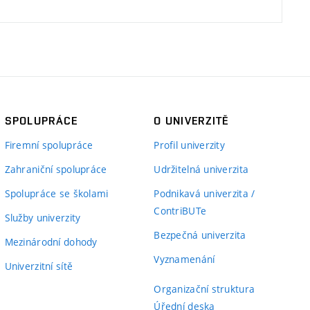
SPOLUPRÁCE
O UNIVERZITĚ
Firemní spolupráce
Profil univerzity
Zahraniční spolupráce
Udržitelná univerzita
Spolupráce se školami
Podnikavá univerzita /
ContriBUTe
Služby univerzity
Bezpečná univerzita
Mezinárodní dohody
Vyznamenání
Univerzitní sítě
Organizační struktura
Úřední deska