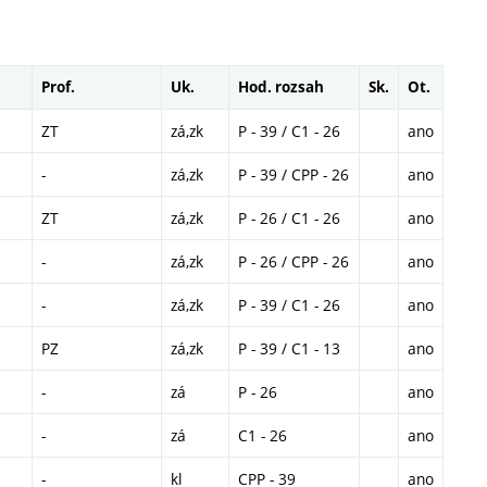
Prof.
Uk.
Hod. rozsah
Sk.
Ot.
ZT
zá,zk
P - 39 / C1 - 26
ano
-
zá,zk
P - 39 / CPP - 26
ano
ZT
zá,zk
P - 26 / C1 - 26
ano
-
zá,zk
P - 26 / CPP - 26
ano
-
zá,zk
P - 39 / C1 - 26
ano
PZ
zá,zk
P - 39 / C1 - 13
ano
-
zá
P - 26
ano
-
zá
C1 - 26
ano
-
kl
CPP - 39
ano