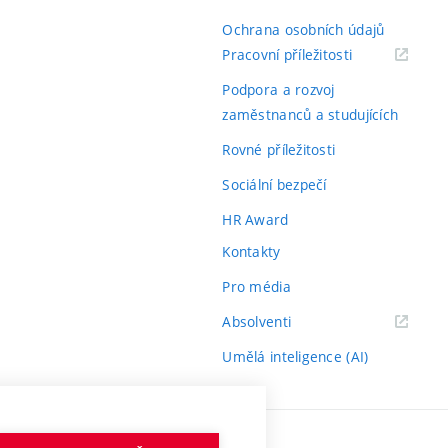
Ochrana osobních údajů
(externí
Pracovní příležitosti
odkaz)
Podpora a rozvoj
zaměstnanců a studujících
Rovné příležitosti
Sociální bezpečí
HR Award
Kontakty
Pro média
(externí
Absolventi
odkaz)
Umělá inteligence (AI)