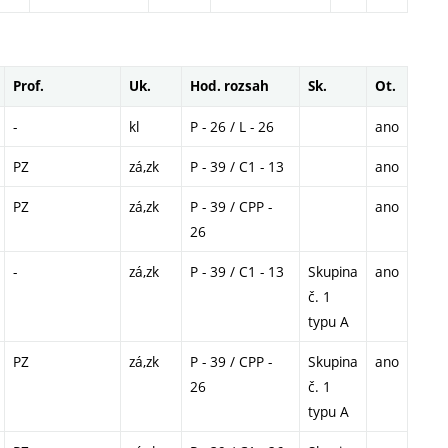
Prof.
Uk.
Hod. rozsah
Sk.
Ot.
-
kl
P - 26 / L - 26
ano
PZ
zá,zk
P - 39 / C1 - 13
ano
PZ
zá,zk
P - 39 / CPP -
ano
26
-
zá,zk
P - 39 / C1 - 13
Skupina
ano
č. 1
typu A
PZ
zá,zk
P - 39 / CPP -
Skupina
ano
26
č. 1
typu A