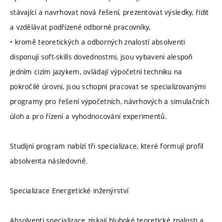
stávající a navrhovat nová řešení, prezentovat výsledky, řídit
a vzdělávat podřízené odborné pracovníky,
• kromě teoretických a odborných znalostí absolventi
disponují soft-skills dovednostmi, jsou vybaveni alespoň
jedním cizím jazykem, ovládají výpočetní techniku na
pokročilé úrovni, jsou schopni pracovat se specializovanými
programy pro řešení výpočetních, návrhových a simulačních
úloh a pro řízení a vyhodnocování experimentů.
Studijní program nabízí tři specializace, které formují profil
absolventa následovně.
Specializace Energetické inženýrství
Absolventi specializace získají hluboké teoretické znalosti a