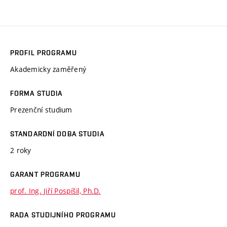
PROFIL PROGRAMU
Akademicky zaměřený
FORMA STUDIA
Prezenční studium
STANDARDNÍ DOBA STUDIA
2 roky
GARANT PROGRAMU
prof. Ing. Jiří Pospíšil, Ph.D.
RADA STUDIJNÍHO PROGRAMU