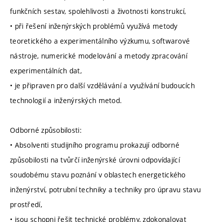
funkčních sestav, spolehlivosti a životnosti konstrukcí,
• při řešení inženýrských problémů využívá metody
teoretického a experimentálního výzkumu, softwarové
nástroje, numerické modelování a metody zpracování
experimentálních dat,
• je připraven pro další vzdělávání a využívání budoucích
technologií a inženýrských metod.
Odborné způsobilosti:
• Absolventi studijního programu prokazují odborné
způsobilosti na tvůrčí inženýrské úrovni odpovídající
soudobému stavu poznání v oblastech energetického
inženýrství, potrubní techniky a techniky pro úpravu stavu
prostředí,
• jsou schopni řešit technické problémy, zdokonalovat