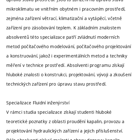
mikroklimatu ve vnitřním obytném i pracovním prostředí,
zejména zařízení větrací, klimatizační a vytápěcí, včetně
zařízení pro zásobování teplem. K základním znalostem
absolventů této specializace patří zvládnutí moderních
metod počítačového modelování, počítačového projektování
a konstruování, jakož i experimentálních metod a techniky
měření v technice prostředí. Absolventi programu získají
hluboké znalosti o konstrukci, projektování, vývoji a zkoušení
technických zařízení pro úpravu stavu prostředí.
Specializace Fluidní inženýrství
V rámci studia specializace získají studenti hluboké
teoretické poznatky z oblasti proudění kapalin, provozu a
projektování hydraulických zařízení a jejich příslušenství.