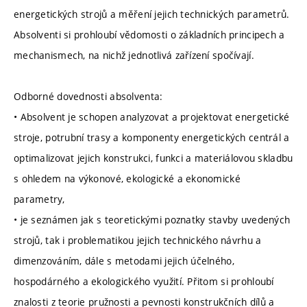
energetických strojů a měření jejich technických parametrů.
Absolventi si prohloubí vědomosti o základních principech a
mechanismech, na nichž jednotlivá zařízení spočívají.
Odborné dovednosti absolventa:
• Absolvent je schopen analyzovat a projektovat energetické
stroje, potrubní trasy a komponenty energetických centrál a
optimalizovat jejich konstrukci, funkci a materiálovou skladbu
s ohledem na výkonové, ekologické a ekonomické
parametry,
• je seznámen jak s teoretickými poznatky stavby uvedených
strojů, tak i problematikou jejich technického návrhu a
dimenzováním, dále s metodami jejich účelného,
hospodárného a ekologického využití. Přitom si prohloubí
znalosti z teorie pružnosti a pevnosti konstrukčních dílů a