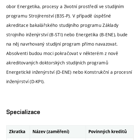
obor Energetika, procesy a životní prostředí ve studijním
programu Strojírenství (B3S-P). V případě úspěšné
akreditace bakalářského studijního programu Základy
strojního inženýrství (B-STI) nebo Energetika (B-ENE), bude
na něj navrhovaný studijní program přímo navazovat.
Absolventi budou moci pokračovat v některém z nově
akreditovaných doktorských studijních programů
Energetické inženýrství (D-ENE) nebo Konstrukční a procesní
inženýrství (D-KPI).
Specializace
Zkratka
Název (zaměření)
Povinných kreditů