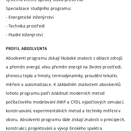
Specializace studijního programu:
- Energetické inženýrství
- Technika prostředí
- Fluidní inženýrství
PROFIL ABSOLVENTA
Absolventi programu získají hluboké znalosti z oblasti zdrojů
a přeměn energií, vlivu přeměn energií na životní prostředí,
přenosu tepla a hmoty, termodynamiky, proudění tekutin,
měření a automatizace. K základním znalostem absolventů
tohoto programu patří zvládnutí moderních metod
počítačového modelování (NKP a CFD), výpočtových simulací,
konstruování, experimentálních metod a techniky měření v
oboru. Absolventi programu dále získají znalosti o principech,
konstrukci, projektování a vývoji širokého spektra