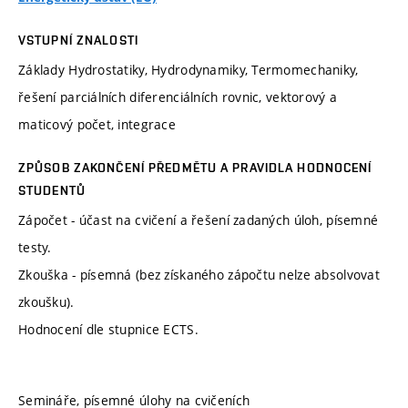
VSTUPNÍ ZNALOSTI
Základy Hydrostatiky, Hydrodynamiky, Termomechaniky,
řešení parciálních diferenciálních rovnic, vektorový a
maticový počet, integrace
ZPŮSOB ZAKONČENÍ PŘEDMĚTU A PRAVIDLA HODNOCENÍ
STUDENTŮ
Zápočet - účast na cvičení a řešení zadaných úloh, písemné
testy.
Zkouška - písemná (bez získaného zápočtu nelze absolvovat
zkoušku).
Hodnocení dle stupnice ECTS.
Semináře, písemné úlohy na cvičeních