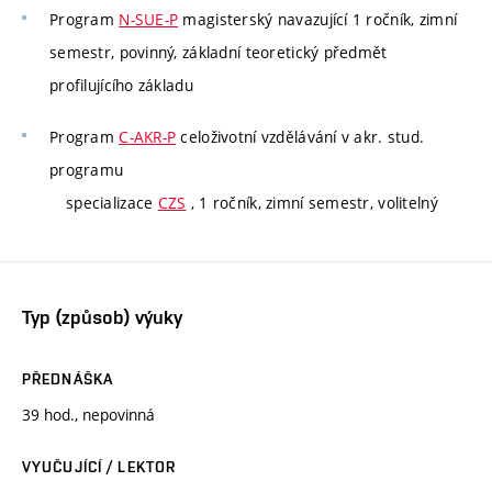
Program
N-SUE-P
magisterský navazující 1 ročník, zimní
semestr, povinný, základní teoretický předmět
profilujícího základu
Program
C-AKR-P
celoživotní vzdělávání v akr. stud.
programu
specializace
CZS
, 1 ročník, zimní semestr, volitelný
Typ (způsob) výuky
PŘEDNÁŠKA
39 hod., nepovinná
VYUČUJÍCÍ / LEKTOR