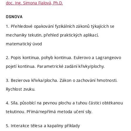
doc. Ing. Simona Fialová, Ph.D.
OSNOVA
1. Přehledové opakování fyzikálních zákonů týkajících se
mechaniky tekutin, přehled praktických aplikací,
matematický úvod
2. Popis kontinua, pohyb kontinua. Eulerovo a Lagrangeovo
pojetí kontinua. Parametrické zadání křivky/plochy.
3. Bezierova křivka/plocha. Zákon o zachování hmotnosti.
Rychlost zvuku.
4. Síla, působící na pevnou plochu a tuhou částici obtékanou
tekutinou. Přímá/nepřímá metoda učení síly.
5. Interakce tělesa a kapaliny příklady