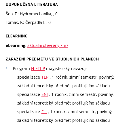
DOPORUČENÁ LITERATURA
Šob, F.: Hydromechanika, , 0
Tomáš, F.: Čerpadla I, , 0
ELEARNING
aktuální otevřený kurz
eLearning:
ZAŘAZENÍ PŘEDMĚTU VE STUDIJNÍCH PLÁNECH
Program
N-ETI-P
magisterský navazující
specializace
TEP
, 1 ročník, zimní semestr, povinný,
základní teoretický předmět profilujícího základu
specializace
ENI
, 1 ročník, zimní semestr, povinný,
základní teoretický předmět profilujícího základu
specializace
FLI
, 1 ročník, zimní semestr, povinný,
základní teoretický předmět profilujícího základu