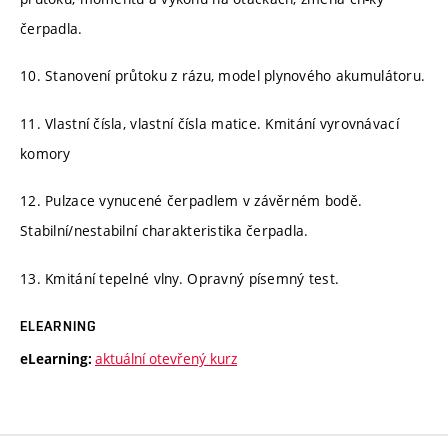
čerpadla.
10. Stanovení průtoku z rázu, model plynového akumulátoru.
11. Vlastní čísla, vlastní čísla matice. Kmitání vyrovnávací
komory
12. Pulzace vynucené čerpadlem v závěrném bodě.
Stabilní/nestabilní charakteristika čerpadla.
13. Kmitání tepelné vlny. Opravný písemný test.
ELEARNING
aktuální otevřený kurz
eLearning: