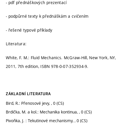
- pdf přednáškových prezentací
- podpůrné texty k přednáškám a cvičením
- řešené typové příklady
Literatura:
White, F. M.: Fluid Mechanics. McGraw-Hill, New York, NY,
2011, 7th edition, ISBN 978-0-07-352934-9.
ZÁKLADNÍ LITERATURA
Bird, R.: Přenosové jevy, , 0 (CS)
Brdička, M. a kol.: Mechanika kontinua, , 0 (CS)
Pivoňka, J. : Tekutinové mechanismy, , 0 (CS)