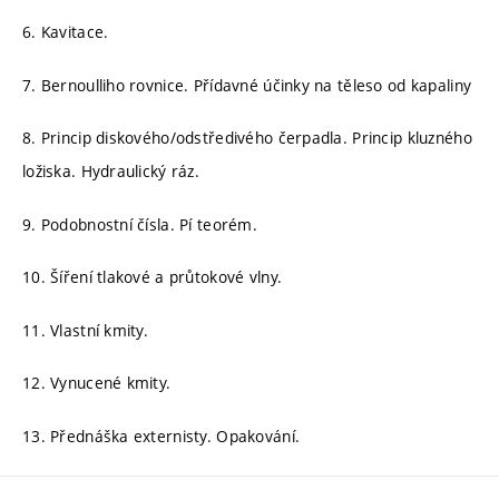
6. Kavitace.
7. Bernoulliho rovnice. Přídavné účinky na těleso od kapaliny
8. Princip diskového/odstředivého čerpadla. Princip kluzného
ložiska. Hydraulický ráz.
9. Podobnostní čísla. Pí teorém.
10. Šíření tlakové a průtokové vlny.
11. Vlastní kmity.
12. Vynucené kmity.
13. Přednáška externisty. Opakování.