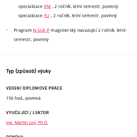
specializace
ENI
, 2 ročník, letní semestr, povinný
specializace
FLI
, 2 ročník, letní semestr, povinný
Program
N-SUE-P
magisterský navazující 2 ročník, letní
semestr, povinný
Typ (způsob) výuky
VEDENÍ DIPLOMOVÉ PRÁCE
156 hod., povinná
VYUČUJÍCÍ / LEKTOR
Ing. Martin Lisý, Ph.D.