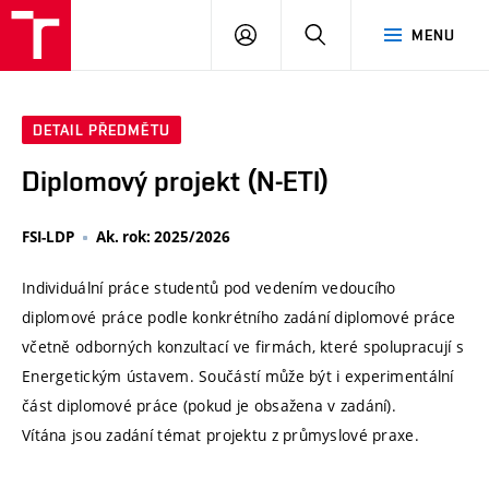
VUT
PŘIHLÁSIT
HLEDAT
MENU
SE
DETAIL PŘEDMĚTU
Diplomový projekt (N-ETI)
FSI-LDP
Ak. rok: 2025/2026
Individuální práce studentů pod vedením vedoucího
diplomové práce podle konkrétního zadání diplomové práce
včetně odborných konzultací ve firmách, které spolupracují s
Energetickým ústavem. Součástí může být i experimentální
část diplomové práce (pokud je obsažena v zadání).
Vítána jsou zadání témat projektu z průmyslové praxe.