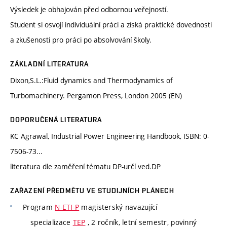
Výsledek je obhajován před odbornou veřejností.
Student si osvojí individuální práci a získá praktické dovednosti
a zkušenosti pro práci po absolvování školy.
ZÁKLADNÍ LITERATURA
Dixon,S.L.:Fluid dynamics and Thermodynamics of
Turbomachinery. Pergamon Press, London 2005 (EN)
DOPORUČENÁ LITERATURA
KC Agrawal, Industrial Power Engineering Handbook, ISBN: 0-
7506-73...
literatura dle zaměření tématu DP-určí ved.DP
ZAŘAZENÍ PŘEDMĚTU VE STUDIJNÍCH PLÁNECH
Program
N-ETI-P
magisterský navazující
specializace
TEP
, 2 ročník, letní semestr, povinný