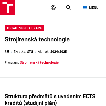
VUT
PŘIHLÁSIT
HLEDAT
MENU
SE
DETAIL SPECIALIZACE
Strojírenská technologie
FSI
Zkratka:
Ak. rok:
STG
2024/2025
Program:
Strojírenská technologie
Struktura předmětů s uvedením ECTS
kreditů (studijní plán)