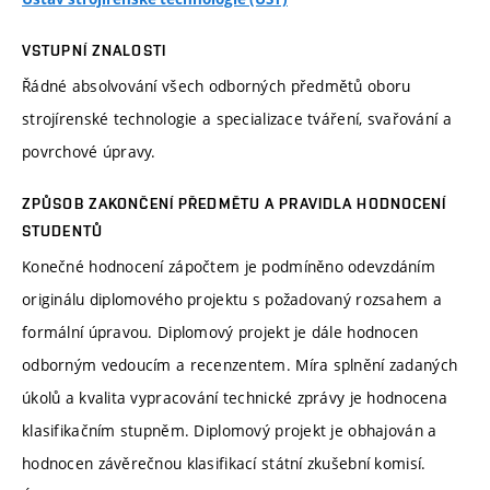
VSTUPNÍ ZNALOSTI
Řádné absolvování všech odborných předmětů oboru
strojírenské technologie a specializace tváření, svařování a
povrchové úpravy.
ZPŮSOB ZAKONČENÍ PŘEDMĚTU A PRAVIDLA HODNOCENÍ
STUDENTŮ
Konečné hodnocení zápočtem je podmíněno odevzdáním
originálu diplomového projektu s požadovaný rozsahem a
formální úpravou. Diplomový projekt je dále hodnocen
odborným vedoucím a recenzentem. Míra splnění zadaných
úkolů a kvalita vypracování technické zprávy je hodnocena
klasifikačním stupněm. Diplomový projekt je obhajován a
hodnocen závěrečnou klasifikací státní zkušební komisí.