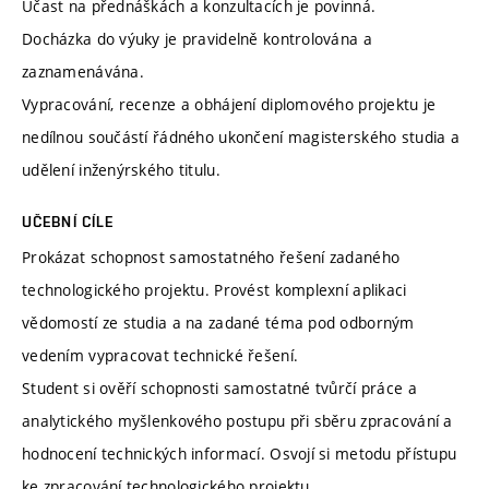
Účast na přednáškách a konzultacích je povinná.
Docházka do výuky je pravidelně kontrolována a
zaznamenávána.
Vypracování, recenze a obhájení diplomového projektu je
nedílnou součástí řádného ukončení magisterského studia a
udělení inženýrského titulu.
UČEBNÍ CÍLE
Prokázat schopnost samostatného řešení zadaného
technologického projektu. Provést komplexní aplikaci
vědomostí ze studia a na zadané téma pod odborným
vedením vypracovat technické řešení.
Student si ověří schopnosti samostatné tvůrčí práce a
analytického myšlenkového postupu při sběru zpracování a
hodnocení technických informací. Osvojí si metodu přístupu
ke zpracování technologického projektu.