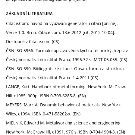
ZÁKLADNÍ LITERATURA
Citace.Com: návod na využívání generátoru citací [online].
Verze 1.0. Brno: Citace.com, 18.6.2012 [cit. 2012-10-04].
Dostupné z Citace.com (CS)
ČSN ISO 5966. Formální úprava vědeckých a technických zpráv.
Český normalizační institut Praha, 1996.32 s. MDT 06.055. (CS)
ČSN ISO 690. Bibliografické citace. Obsah, forma a struktura.
Český normalizační institut Praha. 1.4.2011 (CS)
LANGE, Kurt. Handbook of metal forming. New York: McGraw-
Hill, c1985, 900p. ISBN 0-703-6285-8. (EN)
MEYERS, Marc A. Dynamic behavior of materials. New York:
Wiley, c1994. ISBN 0-471-58262-x. (EN)
MIELNIK, Edward M. Metalworking science and engineering.
New York: McGraw-Hill, c1991, 976 s. ISBN 0-704-1904-3. (EN)