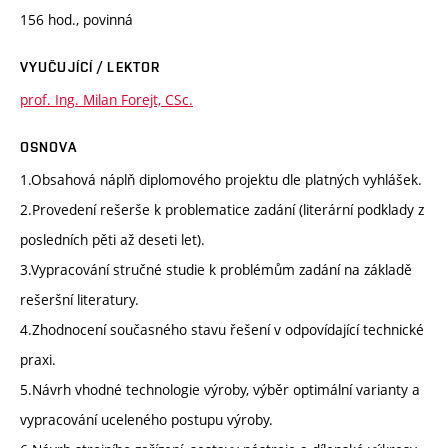
156 hod., povinná
VYUČUJÍCÍ / LEKTOR
prof. Ing. Milan Forejt, CSc.
OSNOVA
1.Obsahová náplň diplomového projektu dle platných vyhlášek.
2.Provedení rešerše k problematice zadání (literární podklady z
posledních pěti až deseti let).
3.Vypracování stručné studie k problémům zadání na základě
rešeršní literatury.
4.Zhodnocení současného stavu řešení v odpovídající technické
praxi.
5.Návrh vhodné technologie výroby, výběr optimální varianty a
vypracování uceleného postupu výroby.