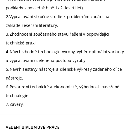
podklady z posledních pěti až deseti let).
2.Vypracování stručné studie k problémům zadání na
základě rešeršní literatury.
3.Zhodnocení současného stavu řešení v odpovídající
technické praxi.
4.Návrh vhodné technologie výroby, výběr optimální varianty
a vypracování uceleného postupu výroby.
5.Návrh sestavy nástroje a dílenské výkresy zadaného dílce i
nástroje.
6.Posouzení technické a ekonomické‚ výhodnosti navržené
technologie.
7.Závěry.
VEDENÍ DIPLOMOVÉ PRÁCE