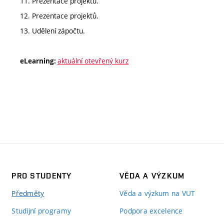
11. Prezentace projektů.
12. Prezentace projektů.
13. Udělení zápočtu.
aktuální otevřený kurz
eLearning:
PRO STUDENTY
VĚDA A VÝZKUM
Předměty
Věda a výzkum na VUT
Studijní programy
Podpora excelence