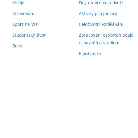
Koleje
Dny otevřených dveří
Stravování
Aktivity pro juniory
Sport na VUT
Celoživotní vzdělávání
Studentský život
Zpracování osobních údajů
uchazečů o studium
Brno
E-přihláška