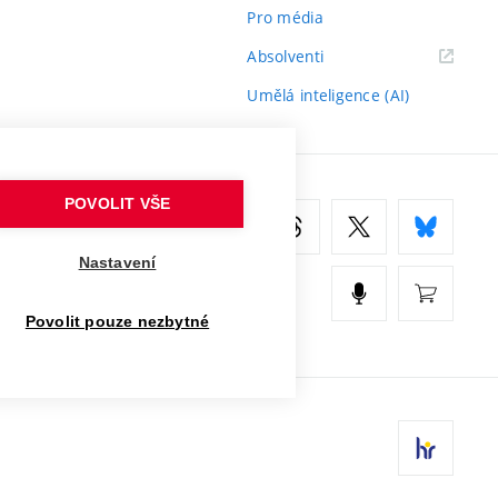
Pro média
(externí
Absolventi
odkaz)
Umělá inteligence (AI)
POVOLIT VŠE
Nastavení
Povolit pouze nezbytné