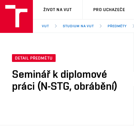
VUT
ŽIVOT NA VUT
PRO UCHAZEČE
VUT
STUDIUM NA VUT
PŘEDMĚTY
DETAIL PŘEDMĚTU
Seminář k diplomové
práci (N-STG, obrábění)