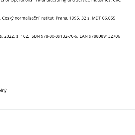
Český normalizační institut, Praha, 1995. 32 s. MDT 06.055.
gma. 2022. s. 162. ISBN 978-80-89132-70-6. EAN 9788089132706
elný