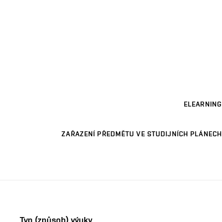
ELEARNING
ZAŘAZENÍ PŘEDMĚTU VE STUDIJNÍCH PLÁNECH
Typ (způsob) výuky