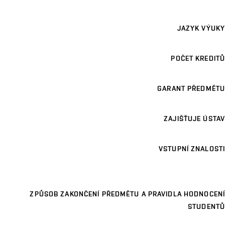
JAZYK VÝUKY
POČET KREDITŮ
GARANT PŘEDMĚTU
ZAJIŠŤUJE ÚSTAV
VSTUPNÍ ZNALOSTI
ZPŮSOB ZAKONČENÍ PŘEDMĚTU A PRAVIDLA HODNOCENÍ
STUDENTŮ