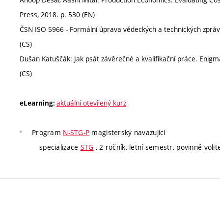
Press, 2018. p. 530 (EN)
ČSN ISO 5966 - Formální úprava vědeckých a technických zpráv. 
(CS)
Dušan Katuščák: Jak psát závěrečné a kvalifikační práce. Eni
(CS)
aktuální otevřený kurz
eLearning:
Program
N-STG-P
magisterský navazující
specializace
STG
, 2 ročník, letní semestr, povinně volit