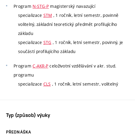
Program
N-STG-P
magisterský navazující
specializace
STM
, 1 ročník, letní semestr, povinně
volitelný, základní teoretický předmět profilujícího
základu
specializace
STG
, 1 ročník, letní semestr, povinný, je
součástí profilujícího základu
Program
C-AKR-P
celoživotní vzdělávání v akr. stud.
programu
specializace
CLS
, 1 ročník, letní semestr, volitelný
Typ (způsob) výuky
PŘEDNÁŠKA