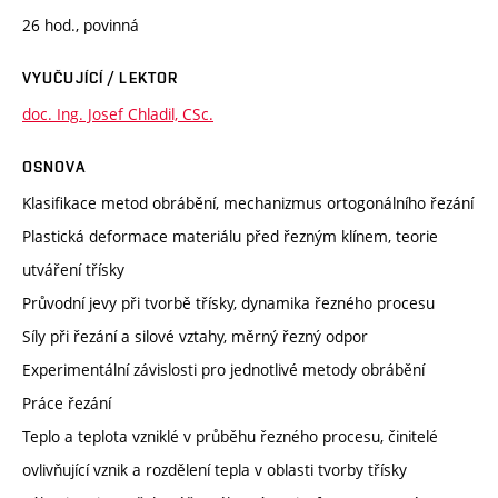
26 hod., povinná
VYUČUJÍCÍ / LEKTOR
doc. Ing. Josef Chladil, CSc.
OSNOVA
Klasifikace metod obrábění, mechanizmus ortogonálního řezání
Plastická deformace materiálu před řezným klínem, teorie
utváření třísky
Průvodní jevy při tvorbě třísky, dynamika řezného procesu
Síly při řezání a silové vztahy, měrný řezný odpor
Experimentální závislosti pro jednotlivé metody obrábění
Práce řezání
Teplo a teplota vzniklé v průběhu řezného procesu, činitelé
ovlivňující vznik a rozdělení tepla v oblasti tvorby třísky