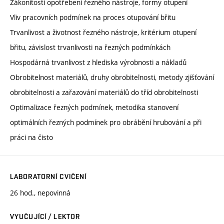
Zákonitosti opotřebení řezného nástroje, formy otupení
Vliv pracovních podmínek na proces otupování břitu
Trvanlivost a životnost řezného nástroje, kritérium otupení
břitu, závislost trvanlivosti na řezných podmínkách
Hospodárná trvanlivost z hlediska výrobnosti a nákladů
Obrobitelnost materiálů, druhy obrobitelnosti, metody zjišťování
obrobitelnosti a zařazování materiálů do tříd obrobitelnosti
Optimalizace řezných podmínek, metodika stanovení
optimálních řezných podmínek pro obrábění hrubování a při
práci na čisto
LABORATORNÍ CVIČENÍ
26 hod., nepovinná
VYUČUJÍCÍ / LEKTOR