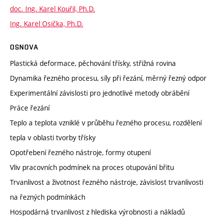
doc. Ing. Karel Kouřil, Ph.D.
Ing. Karel Osička, Ph.D.
OSNOVA
Plastická deformace, pěchování třísky, střižná rovina
Dynamika řezného procesu, síly při řezání, měrný řezný odpor
Experimentální závislosti pro jednotlivé metody obrábění
Práce řezání
Teplo a teplota vzniklé v průběhu řezného procesu, rozdělení
tepla v oblasti tvorby třísky
Opotřebení řezného nástroje, formy otupení
Vliv pracovních podmínek na proces otupování břitu
Trvanlivost a životnost řezného nástroje, závislost trvanlivosti
na řezných podmínkách
Hospodárná trvanlivost z hlediska výrobnosti a nákladů