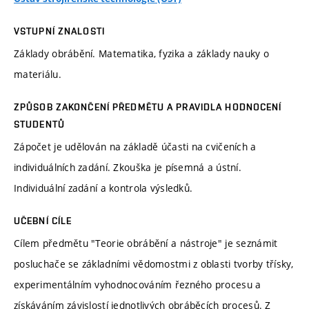
VSTUPNÍ ZNALOSTI
Základy obrábění. Matematika, fyzika a základy nauky o
materiálu.
ZPŮSOB ZAKONČENÍ PŘEDMĚTU A PRAVIDLA HODNOCENÍ
STUDENTŮ
Zápočet je udělován na základě účasti na cvičeních a
individuálních zadání. Zkouška je písemná a ústní.
Individuální zadání a kontrola výsledků.
UČEBNÍ CÍLE
Cílem předmětu "Teorie obrábění a nástroje" je seznámit
posluchače se základními vědomostmi z oblasti tvorby třísky,
experimentálním vyhodnocováním řezného procesu a
získáváním závislostí jednotlivých obráběcích procesů. Z