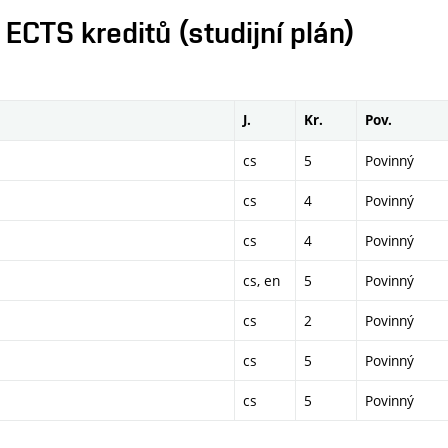
CTS kreditů (studijní plán)
J.
Kr.
Pov.
cs
5
Povinný
cs
4
Povinný
cs
4
Povinný
cs, en
5
Povinný
cs
2
Povinný
cs
5
Povinný
cs
5
Povinný