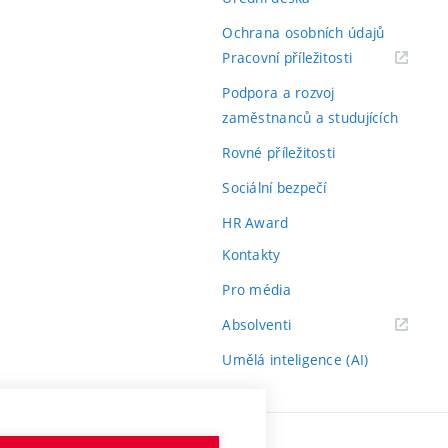
Ochrana osobních údajů
(externí
Pracovní příležitosti
odkaz)
Podpora a rozvoj
zaměstnanců a studujících
Rovné příležitosti
Sociální bezpečí
HR Award
Kontakty
Pro média
(externí
Absolventi
odkaz)
Umělá inteligence (AI)