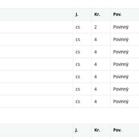
J.
Kr.
Pov.
cs
2
Povinný
cs
4
Povinný
cs
4
Povinný
cs
4
Povinný
cs
4
Povinný
cs
4
Povinný
cs
4
Povinný
J.
Kr.
Pov.