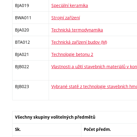
BJA019
Speciální keramika
BWA011
Strojní zařízení
BJA020
Technická termodynamika
BTA012
Technická zařízení budov (M)
BJA021
Technologie betonu 2
BJB022
Vlastnosti a užití stavebních materiálů v ko
BJB023
Vybrané statě z technologie stavebních hm
Všechny skupiny volitelných předmětů
Sk.
Počet předm.