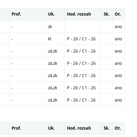
Prof.
Uk.
Hod. rozsah
Sk.
Ot.
-
zk
ano
-
kl
P - 26 / C1 - 26
ano
-
zá,zk
P - 26 / C1 - 26
ano
-
zá,zk
P - 26 / C1 - 26
ano
-
zá,zk
P - 26 / C1 - 26
ano
-
zá,zk
P - 26 / C1 - 26
ano
-
zá,zk
P - 26 / C1 - 26
ano
Prof.
Uk.
Hod. rozsah
Sk.
Ot.