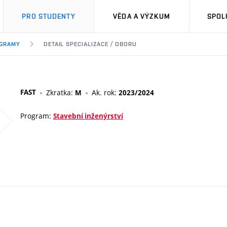
PRO STUDENTY
VĚDA A VÝZKUM
SPOL
OGRAMY
DETAIL SPECIALIZACE / OBORU
FAST
Zkratka:
Ak. rok:
M
2023/2024
Program:
Stavební inženýrství