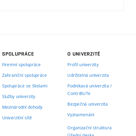
SPOLUPRÁCE
O UNIVERZITĚ
Firemní spolupráce
Profil univerzity
Zahraniční spolupráce
Udržitelná univerzita
Spolupráce se školami
Podnikavá univerzita /
ContriBUTe
Služby univerzity
Bezpečná univerzita
Mezinárodní dohody
Vyznamenání
Univerzitní sítě
Organizační struktura
Úřední deska