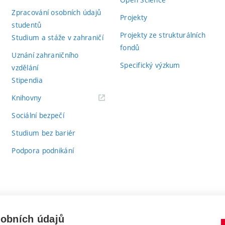
Zpracování osobních údajů
Projekty
studentů
Projekty ze strukturálních
Studium a stáže v zahraničí
fondů
Uznání zahraničního
Specifický výzkum
vzdělání
Stipendia
(externí
Knihovny
odkaz)
Sociální bezpečí
Studium bez bariér
Podpora podnikání
sobních údajů