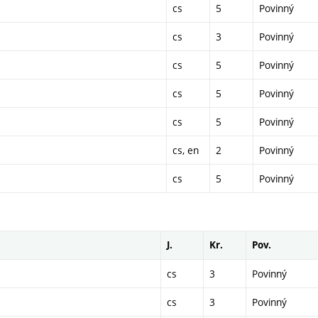
cs
5
Povinný
cs
3
Povinný
cs
5
Povinný
cs
5
Povinný
cs
5
Povinný
cs, en
2
Povinný
cs
5
Povinný
J.
Kr.
Pov.
cs
3
Povinný
cs
3
Povinný