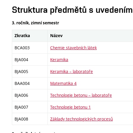
Struktura předmětů s uvedením E
3. ročník, zimní semestr
Zkratka
Název
BCA003
Chemie stavebních látek
BJA004
Keramika
BJA005
Keramika – laboratoře
BAA004
Matematika 4
BJA006
Technologie betonu – laboratoře
BJA007
Technologie betonu 1
BJA008
Základy technologických procesů