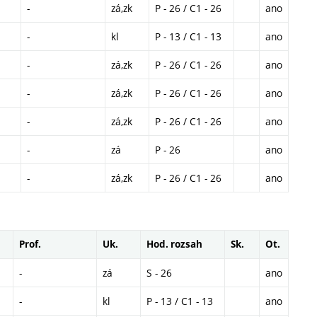
-
zá,zk
P - 26 / C1 - 26
ano
-
kl
P - 13 / C1 - 13
ano
-
zá,zk
P - 26 / C1 - 26
ano
-
zá,zk
P - 26 / C1 - 26
ano
-
zá,zk
P - 26 / C1 - 26
ano
-
zá
P - 26
ano
-
zá,zk
P - 26 / C1 - 26
ano
Prof.
Uk.
Hod. rozsah
Sk.
Ot.
-
zá
S - 26
ano
-
kl
P - 13 / C1 - 13
ano