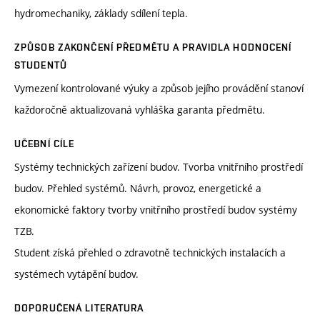
hydromechaniky, základy sdílení tepla.
ZPŮSOB ZAKONČENÍ PŘEDMĚTU A PRAVIDLA HODNOCENÍ
STUDENTŮ
Vymezení kontrolované výuky a způsob jejího provádění stanoví
každoročně aktualizovaná vyhláška garanta předmětu.
UČEBNÍ CÍLE
Systémy technických zařízení budov. Tvorba vnitřního prostředí
budov. Přehled systémů. Návrh, provoz, energetické a
ekonomické faktory tvorby vnitřního prostředí budov systémy
TZB.
Student získá přehled o zdravotně technických instalacích a
systémech vytápění budov.
DOPORUČENÁ LITERATURA