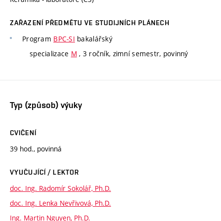
ZAŘAZENÍ PŘEDMĚTU VE STUDIJNÍCH PLÁNECH
Program
BPC-SI
bakalářský
specializace
M
, 3 ročník, zimní semestr, povinný
Typ (způsob) výuky
CVIČENÍ
39 hod., povinná
VYUČUJÍCÍ / LEKTOR
doc. Ing. Radomír Sokolář, Ph.D.
doc. Ing. Lenka Nevřivová, Ph.D.
Ing. Martin Nguyen, Ph.D.