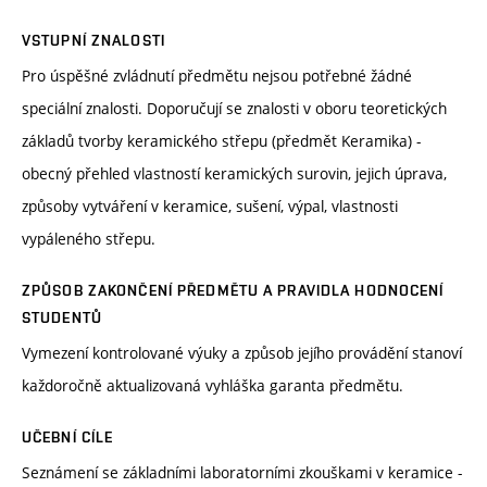
VSTUPNÍ ZNALOSTI
Pro úspěšné zvládnutí předmětu nejsou potřebné žádné
speciální znalosti. Doporučují se znalosti v oboru teoretických
základů tvorby keramického střepu (předmět Keramika) -
obecný přehled vlastností keramických surovin, jejich úprava,
způsoby vytváření v keramice, sušení, výpal, vlastnosti
vypáleného střepu.
ZPŮSOB ZAKONČENÍ PŘEDMĚTU A PRAVIDLA HODNOCENÍ
STUDENTŮ
Vymezení kontrolované výuky a způsob jejího provádění stanoví
každoročně aktualizovaná vyhláška garanta předmětu.
UČEBNÍ CÍLE
Seznámení se základními laboratorními zkouškami v keramice -