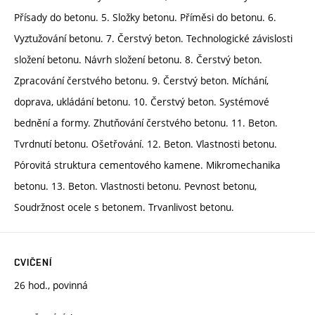
Přísady do betonu. 5. Složky betonu. Příměsi do betonu. 6.
Vyztužování betonu. 7. Čerstvý beton. Technologické závislosti
složení betonu. Návrh složení betonu. 8. Čerstvý beton.
Zpracování čerstvého betonu. 9. Čerstvý beton. Míchání,
doprava, ukládání betonu. 10. Čerstvý beton. Systémové
bednění a formy. Zhutňování čerstvého betonu. 11. Beton.
Tvrdnutí betonu. Ošetřování. 12. Beton. Vlastnosti betonu.
Pórovitá struktura cementového kamene. Mikromechanika
betonu. 13. Beton. Vlastnosti betonu. Pevnost betonu,
Soudržnost ocele s betonem. Trvanlivost betonu.
CVIČENÍ
26 hod., povinná