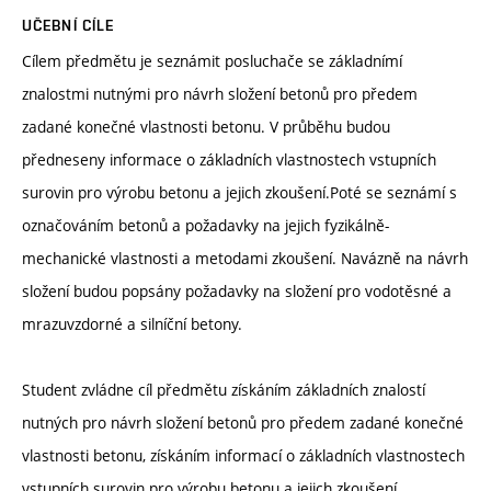
UČEBNÍ CÍLE
Cílem předmětu je seznámit posluchače se základnímí
znalostmi nutnými pro návrh složení betonů pro předem
zadané konečné vlastnosti betonu. V průběhu budou
předneseny informace o základních vlastnostech vstupních
surovin pro výrobu betonu a jejich zkoušení.Poté se seznámí s
označováním betonů a požadavky na jejich fyzikálně-
mechanické vlastnosti a metodami zkoušení. Navázně na návrh
složení budou popsány požadavky na složení pro vodotěsné a
mrazuvzdorné a silníční betony.
Student zvládne cíl předmětu získáním základních znalostí
nutných pro návrh složení betonů pro předem zadané konečné
vlastnosti betonu, získáním informací o základních vlastnostech
vstupních surovin pro výrobu betonu a jejich zkoušení,