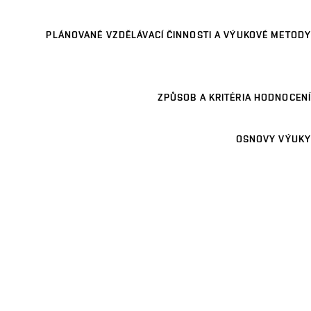
PLÁNOVANÉ VZDĚLÁVACÍ ČINNOSTI A VÝUKOVÉ METODY
ZPŮSOB A KRITÉRIA HODNOCENÍ
OSNOVY VÝUKY