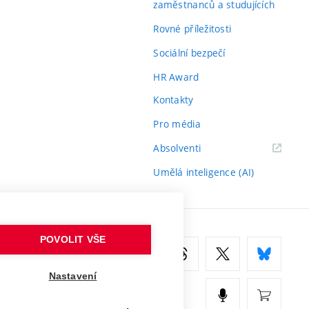
zaměstnanců a studujících
Rovné příležitosti
Sociální bezpečí
HR Award
Kontakty
Pro média
(externí
Absolventi
odkaz)
Umělá inteligence (AI)
POVOLIT VŠE
Nastavení