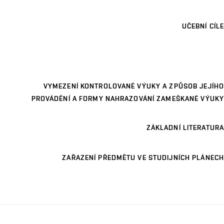
UČEBNÍ CÍLE
VYMEZENÍ KONTROLOVANÉ VÝUKY A ZPŮSOB JEJÍHO
PROVÁDĚNÍ A FORMY NAHRAZOVÁNÍ ZAMEŠKANÉ VÝUKY
ZÁKLADNÍ LITERATURA
ZAŘAZENÍ PŘEDMĚTU VE STUDIJNÍCH PLÁNECH