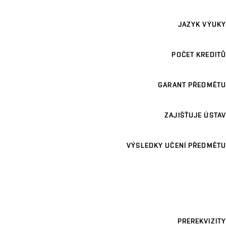
JAZYK VÝUKY
POČET KREDITŮ
GARANT PŘEDMĚTU
ZAJIŠŤUJE ÚSTAV
VÝSLEDKY UČENÍ PŘEDMĚTU
PREREKVIZITY