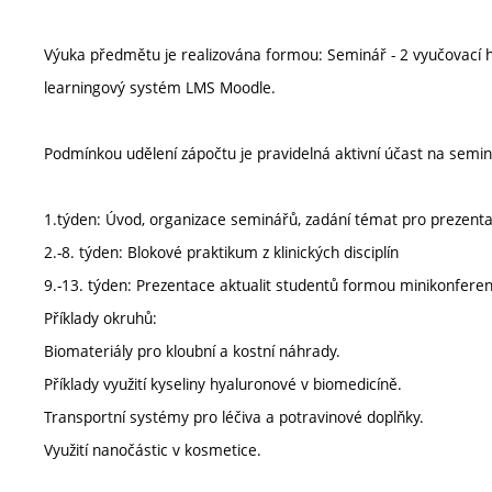
Výuka předmětu je realizována formou: Seminář - 2 vyučovací ho
learningový systém LMS Moodle.
Podmínkou udělení zápočtu je pravidelná aktivní účast na semin
1.týden: Úvod, organizace seminářů, zadání témat pro prezentac
2.-8. týden: Blokové praktikum z klinických disciplín
9.-13. týden: Prezentace aktualit studentů formou minikonfere
Příklady okruhů:
Biomateriály pro kloubní a kostní náhrady.
Příklady využití kyseliny hyaluronové v biomedicíně.
Transportní systémy pro léčiva a potravinové doplňky.
Využití nanočástic v kosmetice.