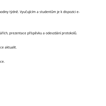
diny týdně. Vyučujícím a studentům je k dispozici e-
ářích, prezentace příspěvku a odevzdání protokolů.
e aktualit.
nce.