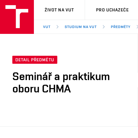
VUT
ŽIVOT NA VUT
PRO UCHAZEČE
VUT
STUDIUM NA VUT
PŘEDMĚTY
DETAIL PŘEDMĚTU
Seminář a praktikum
oboru CHMA