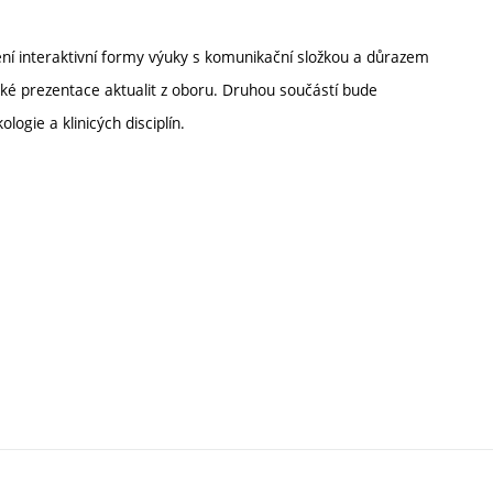
ení interaktivní formy výuky s komunikační složkou a důrazem
ké prezentace aktualit z oboru. Druhou součástí bude
gie a klinicých disciplín.