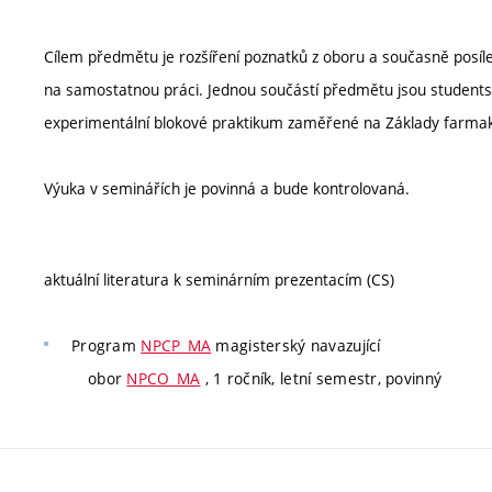
Cílem předmětu je rozšíření poznatků z oboru a současně posíl
na samostatnou práci. Jednou součástí předmětu jsou students
experimentální blokové praktikum zaměřené na Základy farmakolo
Výuka v seminářích je povinná a bude kontrolovaná.
aktuální literatura k seminárním prezentacím (CS)
Program
NPCP_MA
magisterský navazující
obor
NPCO_MA
, 1 ročník, letní semestr, povinný