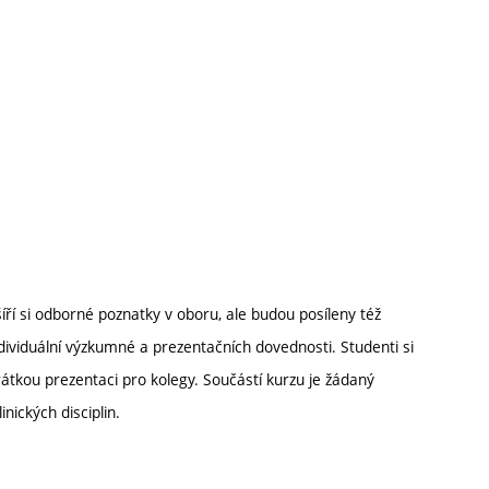
ří si odborné poznatky v oboru, ale budou posíleny též
ividuální výzkumné a prezentačních dovednosti. Studenti si
rátkou prezentaci pro kolegy. Součástí kurzu je žádaný
ických disciplin.