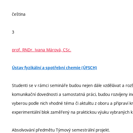
čeština
3
prof. RNDr. Ivana Márová, CSc.
Ústav fyzikální a spotřební chemie (ÚFSCH)
Studenti se v rámci semináře budou nejen dále vzdělávat a rozší
komunikační dovednosti a samostatná práci, budou rozvíjeny ind
vyberou podle nich vhodné téma či aktulitu z oboru a připraví k
experimentální blok zaměřený na praktickou výuku vybraných klin
Absolvování předmětu Týmový semestrální projekt.