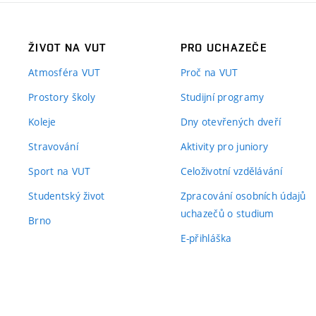
ŽIVOT NA VUT
PRO UCHAZEČE
Atmosféra VUT
Proč na VUT
Prostory školy
Studijní programy
Koleje
Dny otevřených dveří
Stravování
Aktivity pro juniory
Sport na VUT
Celoživotní vzdělávání
Studentský život
Zpracování osobních údajů
uchazečů o studium
Brno
E-přihláška