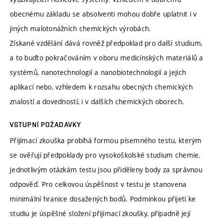
obecnému základu se absolventi mohou dobře uplatnit i v
jiných malotonážních chemických výrobách.
Získané vzdělání dává rovněž předpoklad pro další studium,
a to buďto pokračováním v oboru medicínských materiálů a
systémů, nanotechnologií a nanobiotechnologií a jejich
aplikací nebo, vzhledem k rozsahu obecných chemických
znalostí a dovedností, i v dalších chemických oborech.
VSTUPNÍ POŽADAVKY
Přijímací zkouška probíhá formou písemného testu, kterým
se ověřují předpoklady pro vysokoškolské studium chemie.
Jednotlivým otázkám testu jsou přiděleny body za správnou
odpověď. Pro celkovou úspěšnost v testu je stanovena
minimální hranice dosažených bodů. Podmínkou přijetí ke
studiu je úspěšné složení přijímací zkoušky, případně její