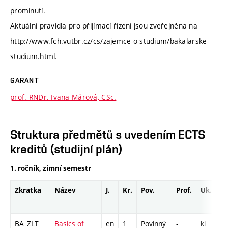
prominutí.
Aktuální pravidla pro přijímací řízení jsou zveřejněna na
http://www.fch.vutbr.cz/cs/zajemce-o-studium/bakalarske-
studium.html.
GARANT
prof. RNDr. Ivana Márová, CSc.
Struktura předmětů s uvedením ECTS
kreditů (studijní plán)
1. ročník, zimní semestr
Zkratka
Název
J.
Kr.
Pov.
Prof.
Uk.
BA_ZLT
Basics of
en
1
Povinný
-
kl
L