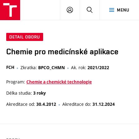
VUT
PŘIHLÁSIT
HLEDAT
MENU
SE
DETAIL OBORU
Chemie pro medicínské aplikace
FCH
Zkratka:
Ak. rok:
BPCO_CHMN
2021/2022
Program:
Chemie a chemické technologie
Délka studia:
3 roky
Akreditace od:
Akreditace do:
30.4.2012
31.12.2024