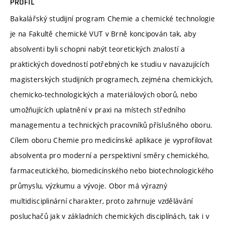
PROFIL
Bakalářský studijní program Chemie a chemické technologie
je na Fakultě chemické VUT v Brně koncipován tak, aby
absolventi byli schopni nabýt teoretických znalostí a
praktických dovedností potřebných ke studiu v navazujících
magisterských studijních programech, zejména chemických,
chemicko-technologických a materiálových oborů, nebo
umožňujících uplatnění v praxi na místech středního
managementu a technických pracovníků příslušného oboru.
Cílem oboru Chemie pro medicínské aplikace je vyprofilovat
absolventa pro moderní a perspektivní směry chemického,
farmaceutického, biomedicínského nebo biotechnologického
průmyslu, výzkumu a vývoje. Obor má výrazný
multidisciplinární charakter, proto zahrnuje vzdělávání
posluchačů jak v základních chemických disciplínách, tak i v