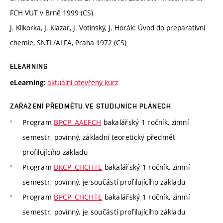
FCH VUT v Brně 1999 (CS)
J. Klikorka, J. Klazar, J. Votinský, J. Horák: Úvod do preparativní
chemie, SNTL/ALFA, Praha 1972 (CS)
ELEARNING
aktuální otevřený kurz
eLearning:
ZAŘAZENÍ PŘEDMĚTU VE STUDIJNÍCH PLÁNECH
Program
BPCP_AAEFCH
bakalářský 1 ročník, zimní
semestr, povinný, základní teoretický předmět
profilujícího základu
Program
BKCP_CHCHTE
bakalářský 1 ročník, zimní
semestr, povinný, je součástí profilujícího základu
Program
BPCP_CHCHTE
bakalářský 1 ročník, zimní
semestr, povinný, je součástí profilujícího základu