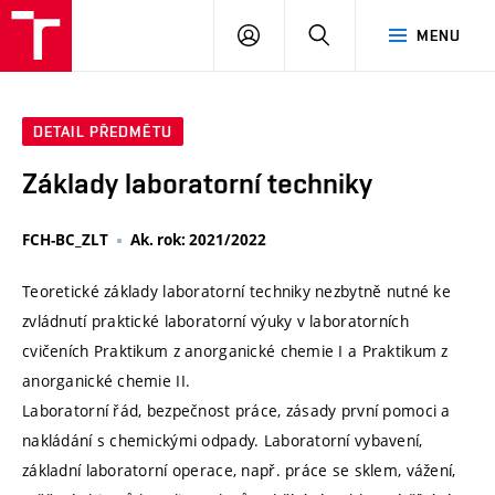
VUT
PŘIHLÁSIT
HLEDAT
MENU
SE
DETAIL PŘEDMĚTU
Základy laboratorní techniky
FCH-BC_ZLT
Ak. rok: 2021/2022
Teoretické základy laboratorní techniky nezbytně nutné ke
zvládnutí praktické laboratorní výuky v laboratorních
cvičeních Praktikum z anorganické chemie I a Praktikum z
anorganické chemie II.
Laboratorní řád, bezpečnost práce, zásady první pomoci a
nakládání s chemickými odpady. Laboratorní vybavení,
základní laboratorní operace, např. práce se sklem, vážení,