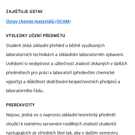
ZAJIŠŤUJE ÚSTAV
Ústav chemie materiálů (ÚCHM)
VÝSLEDKY UČENÍ PŘEDMĚTU
Student získá základní přehled o běžně využívaných
laboratorních technikách a základním laboratorním vybavení.
Uvědomí si nezbytnost a užitečnost znalostí získaných v dalších
předmětech pro práci v laboratoři (především chemické
výpočty) a důležitost dodržování bezpečnostních předpisů a
laboratorního řádu.
PREREKVIZITY
Nejsou. Jedná se o naprosto základní teoretický předmět
sloužící k nutnému vyrovnání rozdílných znalostí studentů
nastupujících ze středních škol tak, aby v dalším semestru