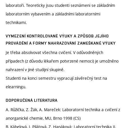
laboratoři. Teoreticky jsou studenti seznámeni se základním
laboratorním vybavením a základními laboratorními
technikami.
VYMEZENÍ KONTROLOVANÉ VÝUKY A ZPŮSOB JEJÍHO
PROVÁDĚNÍ A FORMY NAHRAZOVÁNÍ ZAMEŠKANÉ VÝUKY
Je třeba absolvovat všechna cvičení. V odůvodněných
případech (z důvodu lékařem potvrzené nemoci) je umožněno
nahrazení v jiné studijní skupině.
Studenti na konci semestru vypracují závěrečný test na
elearningu.
DOPORUČENÁ LITERATURA
A. Růžička, Z. Žák, A. Mareček: Laboratorní technika a cvičení z
anorganické chemie, MU, Brno 1998 (CS)
B. Kábelová, I. Pilátová, Z. Hanáková: Laboratorní technika II,