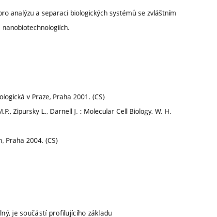
ro analýzu a separaci biologických systémů se zvláštním
 nanobiotechnologiích.
ologická v Praze, Praha 2001. (CS)
P., Zipursky L., Darnell J. : Molecular Cell Biology. W. H.
m, Praha 2004. (CS)
ný, je součástí profilujícího základu