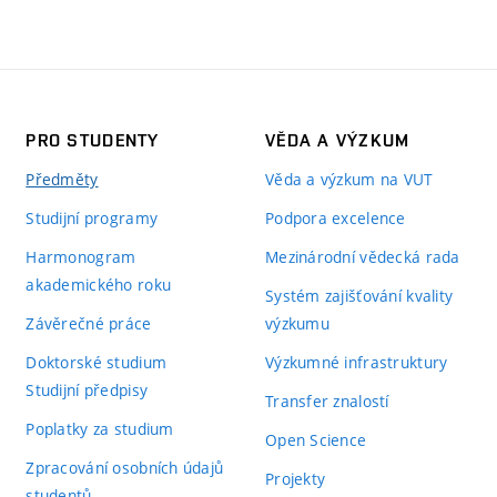
PRO STUDENTY
VĚDA A VÝZKUM
Předměty
Věda a výzkum na VUT
Studijní programy
Podpora excelence
Harmonogram
Mezinárodní vědecká rada
akademického roku
Systém zajišťování kvality
Závěrečné práce
výzkumu
Doktorské studium
Výzkumné infrastruktury
Studijní předpisy
Transfer znalostí
Poplatky za studium
Open Science
Zpracování osobních údajů
Projekty
studentů