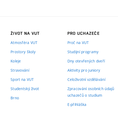
ŽIVOT NA VUT
PRO UCHAZEČE
Atmosféra VUT
Proč na VUT
Prostory školy
Studijní programy
Koleje
Dny otevřených dveří
Stravování
Aktivity pro juniory
Sport na VUT
Celoživotní vzdělávání
Studentský život
Zpracování osobních údajů
uchazečů o studium
Brno
E-přihláška