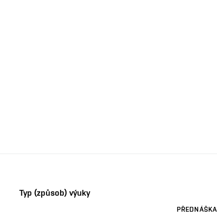
Typ (způsob) výuky
PŘEDNÁŠKA