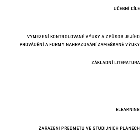
UČEBNÍ CÍLE
VYMEZENÍ KONTROLOVANÉ VÝUKY A ZPŮSOB JEJÍHO
PROVÁDĚNÍ A FORMY NAHRAZOVÁNÍ ZAMEŠKANÉ VÝUKY
ZÁKLADNÍ LITERATURA
ELEARNING
ZAŘAZENÍ PŘEDMĚTU VE STUDIJNÍCH PLÁNECH