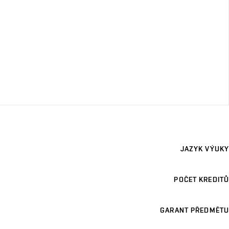
JAZYK VÝUKY
POČET KREDITŮ
GARANT PŘEDMĚTU