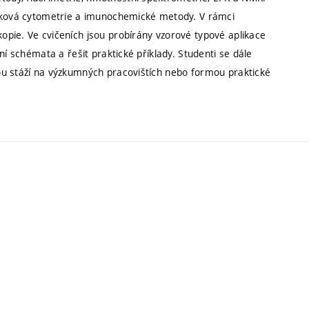
toková cytometrie a imunochemické metody. V rámci
pie. Ve cvičeních jsou probírány vzorové typové aplikace
ní schémata a řešit praktické příklady. Studenti se dále
ou stáží na výzkumných pracovištích nebo formou praktické