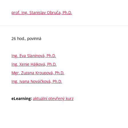
prof. Ing. Stanislav Obruča, Ph.D.
26 hod., povinná
Ing. Eva Slaninová, Ph.D.
Ing. Xenie Hájková, Ph.D.
Mgr. Zuzana Kroupová, Ph.D.
Ing. Ivana Nováčková, Ph.D.
aktuální otevřený kurz
eLearning: