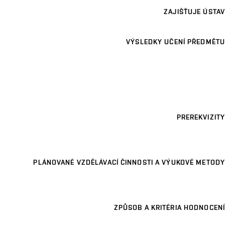
ZAJIŠŤUJE ÚSTAV
VÝSLEDKY UČENÍ PŘEDMĚTU
PREREKVIZITY
PLÁNOVANÉ VZDĚLÁVACÍ ČINNOSTI A VÝUKOVÉ METODY
ZPŮSOB A KRITÉRIA HODNOCENÍ