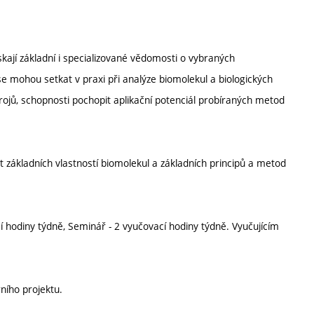
kají základní i specializované vědomosti o vybraných
se mohou setkat v praxi při analýze biomolekul a biologických
strojů, schopnosti pochopit aplikační potenciál probíraných metod
t základních vlastností biomolekul a základních principů a metod
 hodiny týdně, Seminář - 2 vyučovací hodiny týdně. Vyučujícím
ního projektu.