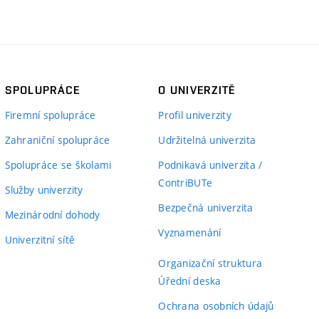
SPOLUPRÁCE
O UNIVERZITĚ
Firemní spolupráce
Profil univerzity
Zahraniční spolupráce
Udržitelná univerzita
Spolupráce se školami
Podnikavá univerzita /
ContriBUTe
Služby univerzity
Bezpečná univerzita
Mezinárodní dohody
Vyznamenání
Univerzitní sítě
Organizační struktura
Úřední deska
Ochrana osobních údajů