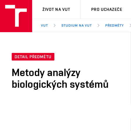
VUT
ŽIVOT NA VUT
PRO UCHAZEČE
VUT
STUDIUM NA VUT
PŘEDMĚTY
DETAIL PŘEDMĚTU
Metody analýzy
biologických systémů