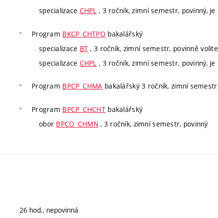
specializace
CHPL
, 3 ročník, zimní semestr, povinný, je 
Program
BKCP_CHTPO
bakalářský
specializace
BT
, 3 ročník, zimní semestr, povinně volitel
specializace
CHPL
, 3 ročník, zimní semestr, povinný, je 
Program
BPCP_CHMA
bakalářský 3 ročník, zimní semestr, 
Program
BPCP_CHCHT
bakalářský
obor
BPCO_CHMN
, 3 ročník, zimní semestr, povinný
26 hod., nepovinná