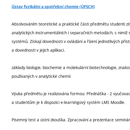
Ústav fyzikální a spotřební chemie (ÚFSCH)
Absolvováním teoretické a praktické části předmětu studenti zís
analytických instrumentálních i separačních metodách, s nimiž 
systémů. Získají dovednosti v ovládání a řízení jednotlivých pří
a dovednosti v jejich aplikaci.
základy biologie, biochemie a molekulární biotechnologie, znalos
používaných v analytické chemii
Výuka předmětu je realizována formou: Přednáška - 2 vyučovací
a studentům je k dispozici e-learningový systém LMS Moodle.
Písemný test a ústní zkouška. Zpracování a prezentace seminár