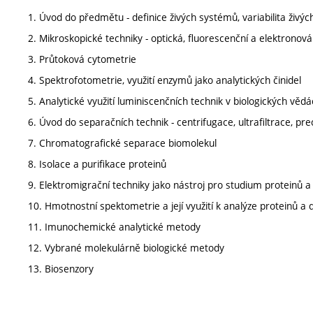
1. Úvod do předmětu - definice živých systémů, variabilita živ
2. Mikroskopické techniky - optická, fluorescenční a elektronov
3. Průtoková cytometrie
4. Spektrofotometrie, využití enzymů jako analytických činidel
5. Analytické využití luminiscenčních technik v biologických věd
6. Úvod do separačních technik - centrifugace, ultrafiltrace, pre
7. Chromatografické separace biomolekul
8. Isolace a purifikace proteinů
9. Elektromigrační techniky jako nástroj pro studium proteinů a
10. Hmotnostní spektometrie a její využití k analýze proteinů a 
11. Imunochemické analytické metody
12. Vybrané molekulárně biologické metody
13. Biosenzory