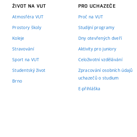
ŽIVOT NA VUT
PRO UCHAZEČE
Atmosféra VUT
Proč na VUT
Prostory školy
Studijní programy
Koleje
Dny otevřených dveří
Stravování
Aktivity pro juniory
Sport na VUT
Celoživotní vzdělávání
Studentský život
Zpracování osobních údajů
uchazečů o studium
Brno
E-přihláška