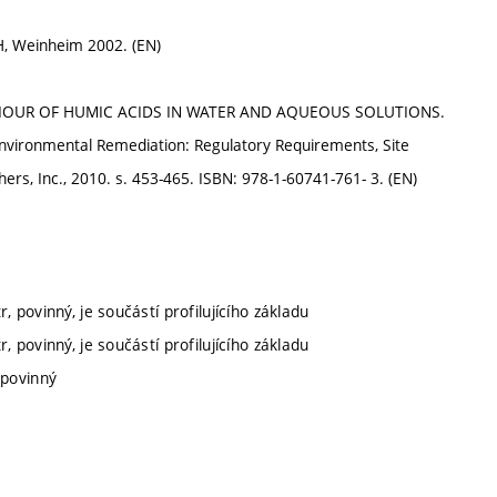
CH, Weinheim 2002. (EN)
HAVIOUR OF HUMIC ACIDS IN WATER AND AQUEOUS SOLUTIONS.
vironmental Remediation: Regulatory Requirements, Site
rs, Inc., 2010. s. 453-465. ISBN: 978-1-60741-761- 3. (EN)
, povinný, je součástí profilujícího základu
, povinný, je součástí profilujícího základu
 povinný