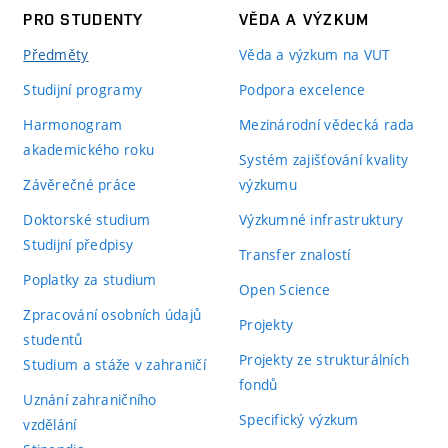
PRO STUDENTY
VĚDA A VÝZKUM
Předměty
Věda a výzkum na VUT
Studijní programy
Podpora excelence
Harmonogram
Mezinárodní vědecká rada
akademického roku
Systém zajišťování kvality
Závěrečné práce
výzkumu
Doktorské studium
Výzkumné infrastruktury
Studijní předpisy
Transfer znalostí
Poplatky za studium
Open Science
Zpracování osobních údajů
Projekty
studentů
Projekty ze strukturálních
Studium a stáže v zahraničí
fondů
Uznání zahraničního
Specifický výzkum
vzdělání