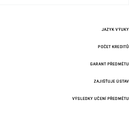
JAZYK VÝUKY
POČET KREDITŮ
GARANT PŘEDMĚTU
ZAJIŠŤUJE ÚSTAV
VÝSLEDKY UČENÍ PŘEDMĚTU