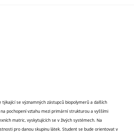
e týkající se významných zástupců biopolymerů a dalších
en na pochopení vztahu mezi primární strukturou a vyššími
xních matric, vyskytujících se v živých systémech. Na
tnosti pro danou skupinu látek. Student se bude orientovat v