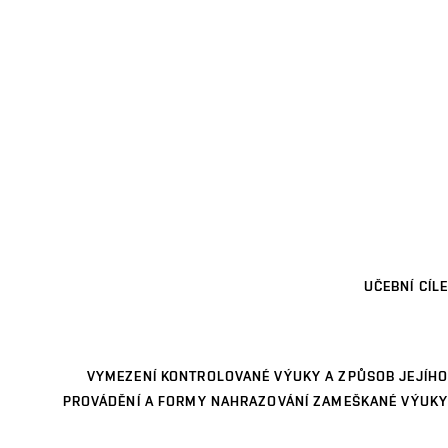
UČEBNÍ CÍLE
VYMEZENÍ KONTROLOVANÉ VÝUKY A ZPŮSOB JEJÍHO
PROVÁDĚNÍ A FORMY NAHRAZOVÁNÍ ZAMEŠKANÉ VÝUKY