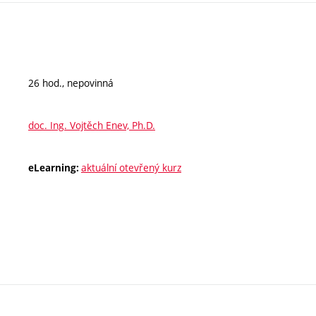
26 hod., nepovinná
doc. Ing. Vojtěch Enev, Ph.D.
aktuální otevřený kurz
eLearning: