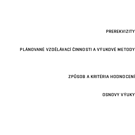
PREREKVIZITY
PLÁNOVANÉ VZDĚLÁVACÍ ČINNOSTI A VÝUKOVÉ METODY
ZPŮSOB A KRITÉRIA HODNOCENÍ
OSNOVY VÝUKY