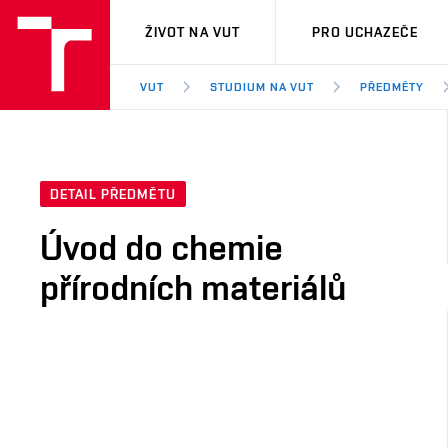
VUT
ŽIVOT NA VUT
PRO UCHAZEČE
VUT
STUDIUM NA VUT
PŘEDMĚTY
DETAIL PŘEDMĚTU
Úvod do chemie
přírodních materiálů