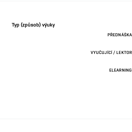
Typ (způsob) výuky
PŘEDNÁŠKA
VYUČUJÍCÍ / LEKTOR
ELEARNING