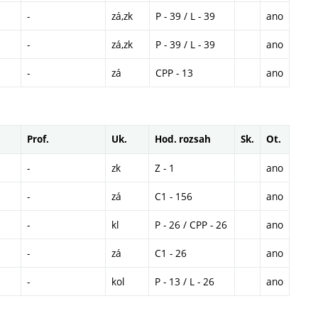
-
zá,zk
P - 39 / L - 39
ano
-
zá,zk
P - 39 / L - 39
ano
-
zá
CPP - 13
ano
Prof.
Uk.
Hod. rozsah
Sk.
Ot.
-
zk
Z - 1
ano
-
zá
C1 - 156
ano
-
kl
P - 26 / CPP - 26
ano
-
zá
C1 - 26
ano
-
kol
P - 13 / L - 26
ano