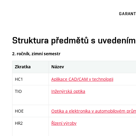
GARANT
Struktura předmětů s uvedením E
2. ročník, zimní semestr
Zkratka
Název
HC1
Aplikace CAD/CAM v technologii
TIO
Inženýrská optika
HOE
Optika a elektronika v automobilovém prů
HR2
Řízení výroby