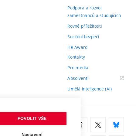
odkaz)
Podpora a rozvoj
zaměstnanců a studujících
Rovné příležitosti
Sociální bezpečí
HR Award
Kontakty
Pro média
(externí
Absolventi
odkaz)
Umělá inteligence (AI)
POVOLIT VŠE
Nastavení