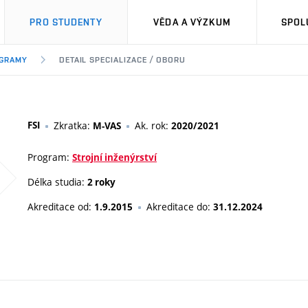
PRO STUDENTY
VĚDA A VÝZKUM
SPOL
OGRAMY
DETAIL SPECIALIZACE / OBORU
FSI
Zkratka:
Ak. rok:
M-VAS
2020/2021
Program:
Strojní inženýrství
Délka studia:
2 roky
Akreditace od:
Akreditace do:
1.9.2015
31.12.2024