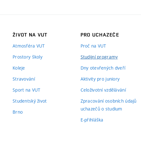
ŽIVOT NA VUT
PRO UCHAZEČE
Atmosféra VUT
Proč na VUT
Prostory školy
Studijní programy
Koleje
Dny otevřených dveří
Stravování
Aktivity pro juniory
Sport na VUT
Celoživotní vzdělávání
Studentský život
Zpracování osobních údajů
uchazečů o studium
Brno
E-přihláška