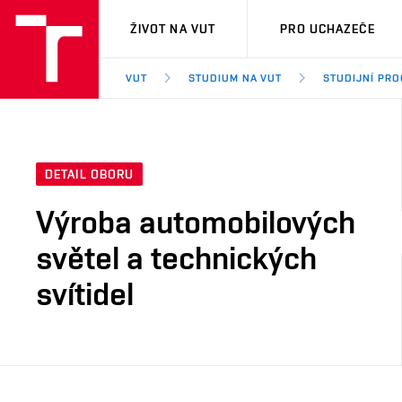
VUT
ŽIVOT NA VUT
PRO UCHAZEČE
VUT
STUDIUM NA VUT
STUDIJNÍ PR
DETAIL OBORU
Výroba automobilových
světel a technických
svítidel