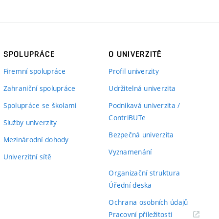
SPOLUPRÁCE
O UNIVERZITĚ
Firemní spolupráce
Profil univerzity
Zahraniční spolupráce
Udržitelná univerzita
Spolupráce se školami
Podnikavá univerzita /
ContriBUTe
Služby univerzity
Bezpečná univerzita
Mezinárodní dohody
Vyznamenání
Univerzitní sítě
Organizační struktura
Úřední deska
Ochrana osobních údajů
(externí
Pracovní příležitosti