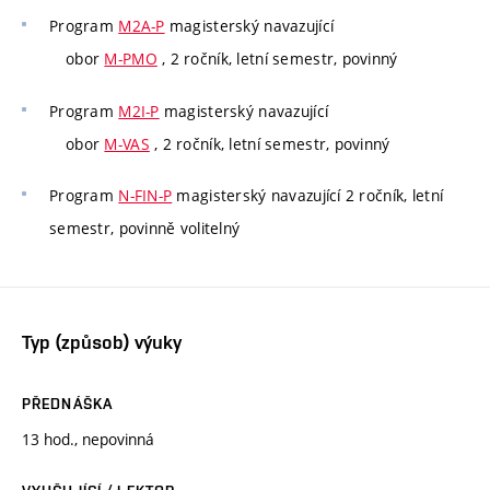
Program
M2A-P
magisterský navazující
obor
M-PMO
, 2 ročník, letní semestr, povinný
Program
M2I-P
magisterský navazující
obor
M-VAS
, 2 ročník, letní semestr, povinný
Program
N-FIN-P
magisterský navazující 2 ročník, letní
semestr, povinně volitelný
Typ (způsob) výuky
PŘEDNÁŠKA
13 hod., nepovinná