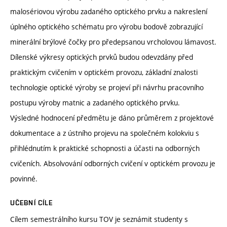
malosériovou výrobu zadaného optického prvku a nakreslení
úplného optického schématu pro výrobu bodově zobrazující
minerální brýlové čočky pro předepsanou vrcholovou lámavost.
Dílenské výkresy optických prvků budou odevzdány před
praktickým cvičením v optickém provozu, základní znalosti
technologie optické výroby se projeví při návrhu pracovního
postupu výroby matnic a zadaného optického prvku.
Výsledné hodnocení předmětu je dáno průměrem z projektové
dokumentace a z ústního projevu na společném kolokviu s
přihlédnutím k praktické schopnosti a účasti na odborných
cvičeních. Absolvování odborných cvičení v optickém provozu je
povinné.
UČEBNÍ CÍLE
Cílem semestrálního kursu TOV je seznámit studenty s