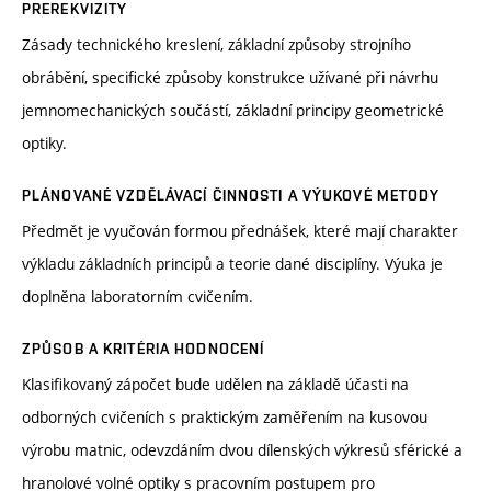
PREREKVIZITY
Zásady technického kreslení, základní způsoby strojního
obrábění, specifické způsoby konstrukce užívané při návrhu
jemnomechanických součástí, základní principy geometrické
optiky.
PLÁNOVANÉ VZDĚLÁVACÍ ČINNOSTI A VÝUKOVÉ METODY
Předmět je vyučován formou přednášek, které mají charakter
výkladu základních principů a teorie dané disciplíny. Výuka je
doplněna laboratorním cvičením.
ZPŮSOB A KRITÉRIA HODNOCENÍ
Klasifikovaný zápočet bude udělen na základě účasti na
odborných cvičeních s praktickým zaměřením na kusovou
výrobu matnic, odevzdáním dvou dílenských výkresů sférické a
hranolové volné optiky s pracovním postupem pro