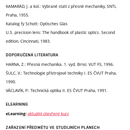
KAMARÁD, J. a kol.: Vybrané stati z přesné mechaniky, SNTL
Praha, 1955.
Katalog fy Schott: Optisches Glas
U.S. precision lens: The handbook of plastic optics. Second
edition, Cincinnati, 1983.
DOPORUČENÁ LITERATURA
HARNA, Z.: Přesná mechanika. 1. vyd. Brno: VUT FS, 1996.
ŠULC, V.: Technologie přístrojové techniky I. ES ČVUT Praha,
1990.
VÁCLAVÍK, P.: Technická optika II. ES ČVUT Praha, 1991.
ELEARNING
aktuální otevřený kurz
eLearning:
ZAŘAZENÍ PŘEDMĚTU VE STUDIJNÍCH PLÁNECH