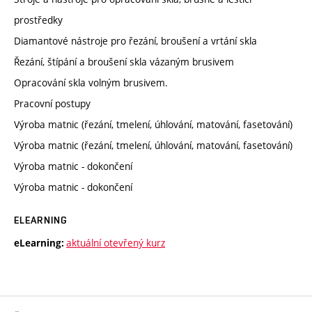
prostředky
Diamantové nástroje pro řezání, broušení a vrtání skla
Řezání, štípání a broušení skla vázaným brusivem
Opracování skla volným brusivem.
Pracovní postupy
Výroba matnic (řezání, tmelení, úhlování, matování, fasetování)
Výroba matnic (řezání, tmelení, úhlování, matování, fasetování)
Výroba matnic - dokončení
Výroba matnic - dokončení
ELEARNING
aktuální otevřený kurz
eLearning: