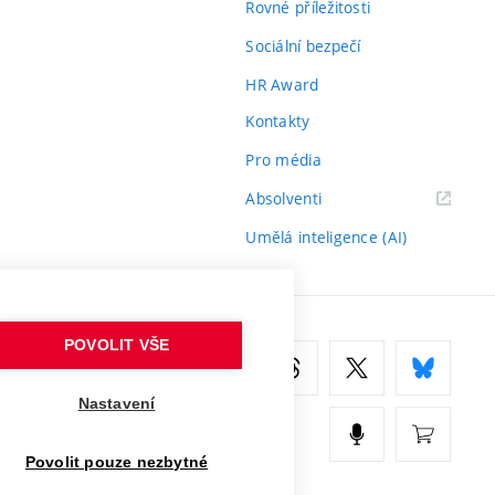
Rovné příležitosti
Sociální bezpečí
HR Award
Kontakty
Pro média
(externí
Absolventi
odkaz)
Umělá inteligence (AI)
POVOLIT VŠE
Nastavení
Povolit pouze nezbytné