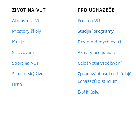
ŽIVOT NA VUT
PRO UCHAZEČE
Atmosféra VUT
Proč na VUT
Prostory školy
Studijní programy
Koleje
Dny otevřených dveří
Stravování
Aktivity pro juniory
Sport na VUT
Celoživotní vzdělávání
Studentský život
Zpracování osobních údajů
uchazečů o studium
Brno
E-přihláška