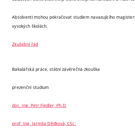
Absolventi mohou pokračovat studiem navazujícího magiste
vysokých školách.
Zkušební řád
Bakalářská práce, státní závěrečná zkouška
prezenční studium
doc. Ing. Petr Fiedler, Ph.D.
prof. Ing. Jarmila Dědková, CSc.