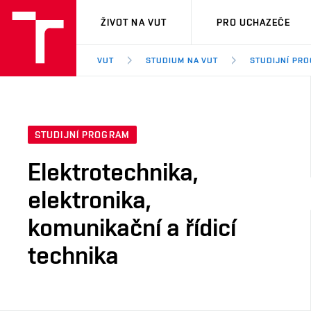
VUT
ŽIVOT NA VUT
PRO UCHAZEČE
VUT
STUDIUM NA VUT
STUDIJNÍ PR
STUDIJNÍ PROGRAM
Elektrotechnika,
elektronika,
komunikační a řídicí
technika