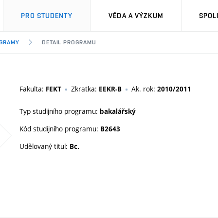
PRO STUDENTY
VĚDA A VÝZKUM
SPOL
OGRAMY
DETAIL PROGRAMU
Fakulta:
Zkratka:
Ak. rok:
FEKT
EEKR-B
2010/2011
Typ studijního programu:
bakalářský
Kód studijního programu:
B2643
Udělovaný titul:
Bc.