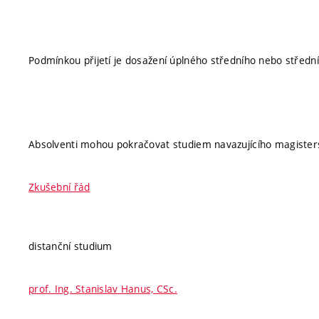
Podmínkou přijetí je dosažení úplného středního nebo středn
Absolventi mohou pokračovat studiem navazujícího magister
Zkušební řád
distanční studium
prof. Ing. Stanislav Hanus, CSc.