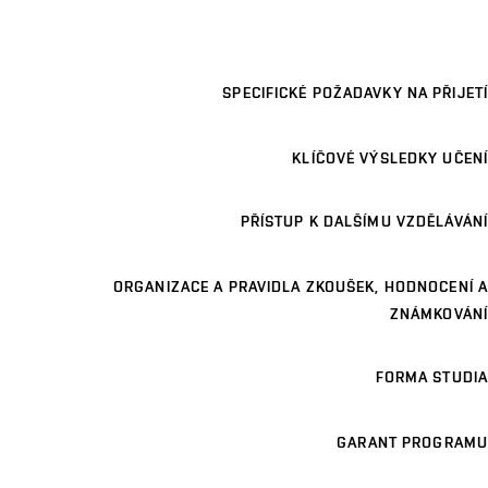
SPECIFICKÉ POŽADAVKY NA PŘIJETÍ
KLÍČOVÉ VÝSLEDKY UČENÍ
PŘÍSTUP K DALŠÍMU VZDĚLÁVÁNÍ
ORGANIZACE A PRAVIDLA ZKOUŠEK, HODNOCENÍ A
ZNÁMKOVÁNÍ
FORMA STUDIA
GARANT PROGRAMU