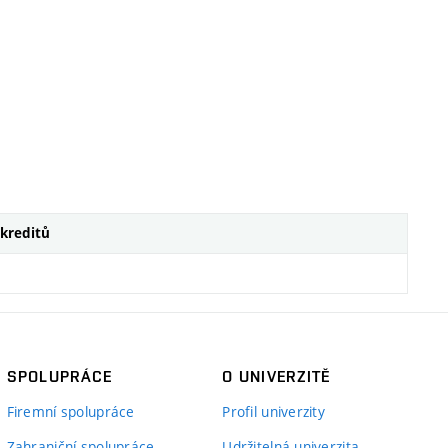
kreditů
SPOLUPRÁCE
O UNIVERZITĚ
Firemní spolupráce
Profil univerzity
Zahraniční spolupráce
Udržitelná univerzita