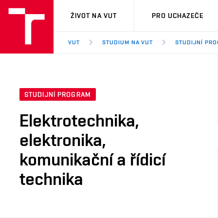
VUT
ŽIVOT NA VUT
PRO UCHAZEČE
VUT
STUDIUM NA VUT
STUDIJNÍ PR
STUDIJNÍ PROGRAM
Elektrotechnika,
elektronika,
komunikační a řídicí
technika