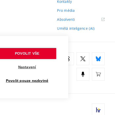
Kontakty
Pro média
(externí
Absolventi
odkaz)
Umělá inteligence (AI)
POVOLIT VŠE
Nastavení
Povolit pouze nezbytné