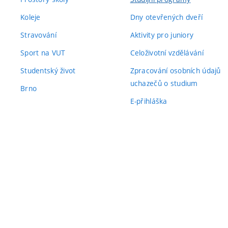
Koleje
Dny otevřených dveří
Stravování
Aktivity pro juniory
Sport na VUT
Celoživotní vzdělávání
Studentský život
Zpracování osobních údajů
uchazečů o studium
Brno
E-přihláška