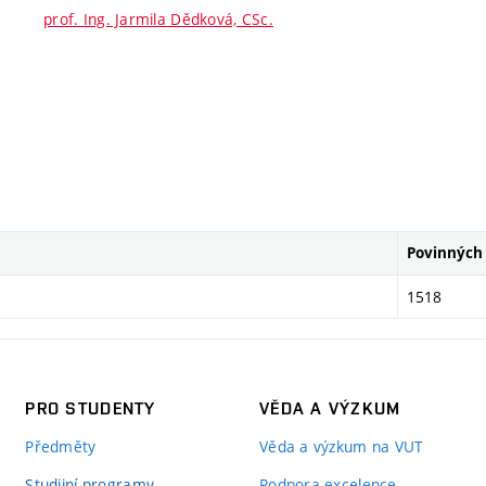
prof. Ing. Jarmila Dědková, CSc.
Povinných 
1518
PRO STUDENTY
VĚDA A VÝZKUM
Předměty
Věda a výzkum na VUT
Studijní programy
Podpora excelence