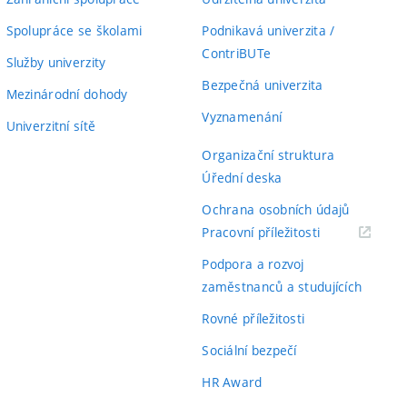
Spolupráce se školami
Podnikavá univerzita /
ContriBUTe
Služby univerzity
Bezpečná univerzita
Mezinárodní dohody
Vyznamenání
Univerzitní sítě
Organizační struktura
Úřední deska
Ochrana osobních údajů
(externí
Pracovní příležitosti
odkaz)
Podpora a rozvoj
zaměstnanců a studujících
Rovné příležitosti
Sociální bezpečí
HR Award