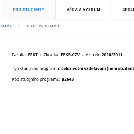
PRO STUDENTY
VĚDA A VÝZKUM
SPOL
OGRAMY
DETAIL PROGRAMU
Fakulta:
Zkratka:
Ak. rok:
FEKT
EEKR-CZV
2010/2011
Typ studijního programu:
celoživotní vzdělávání (není studen
Kód studijního programu:
B2643