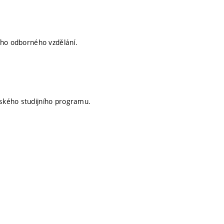
ího odborného vzdělání.
ského studijního programu.