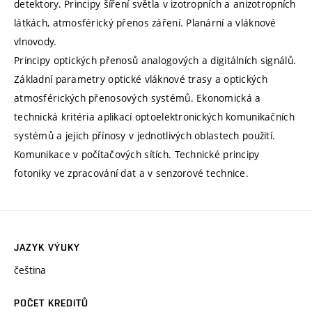
detektory. Principy šíření světla v izotropních a anizotropních
látkách, atmosférický přenos záření. Planární a vláknové
vlnovody.
Principy optických přenosů analogových a digitálních signálů.
Základní parametry optické vláknové trasy a optických
atmosférických přenosových systémů. Ekonomická a
technická kritéria aplikací optoelektronických komunikačních
systémů a jejich přínosy v jednotlivých oblastech použití.
Komunikace v počítačových sítích. Technické principy
fotoniky ve zpracování dat a v senzorové technice.
JAZYK VÝUKY
čeština
POČET KREDITŮ