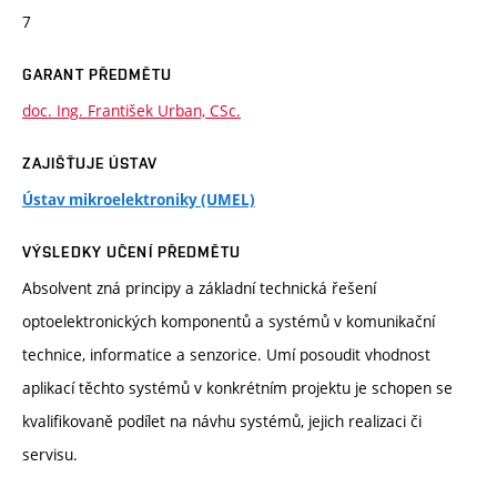
7
GARANT PŘEDMĚTU
doc. Ing. František Urban, CSc.
ZAJIŠŤUJE ÚSTAV
Ústav mikroelektroniky (UMEL)
VÝSLEDKY UČENÍ PŘEDMĚTU
Absolvent zná principy a základní technická řešení
optoelektronických komponentů a systémů v komunikační
technice, informatice a senzorice. Umí posoudit vhodnost
aplikací těchto systémů v konkrétním projektu je schopen se
kvalifikovaně podílet na návhu systémů, jejich realizaci či
servisu.