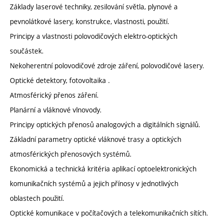
Základy laserové techniky, zesilování světla, plynové a
pevnolátkové lasery, konstrukce, vlastnosti, použití.
Principy a vlastnosti polovodičových elektro-optických
součástek.
Nekoherentní polovodičové zdroje záření, polovodičové lasery.
Optické detektory, fotovoltaika .
Atmosférický přenos záření.
Planární a vláknové vlnovody.
Principy optických přenosů analogových a digitálních signálů.
Základní parametry optické vláknové trasy a optických
atmosférických přenosových systémů.
Ekonomická a technická kritéria aplikací optoelektronických
komunikačních systémů a jejich přínosy v jednotlivých
oblastech použití.
Optické komunikace v počítačových a telekomunikačních sítích.