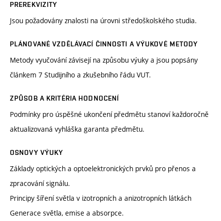
PREREKVIZITY
Jsou požadovány znalosti na úrovni středoškolského studia.
PLÁNOVANÉ VZDĚLÁVACÍ ČINNOSTI A VÝUKOVÉ METODY
Metody vyučování závisejí na způsobu výuky a jsou popsány
článkem 7 Studijního a zkušebního řádu VUT.
ZPŮSOB A KRITÉRIA HODNOCENÍ
Podmínky pro úspěšné ukončení předmětu stanoví každoročně
aktualizovaná vyhláška garanta předmětu.
OSNOVY VÝUKY
Základy optických a optoelektronických prvků pro přenos a
zpracování signálu.
Principy šíření světla v izotropních a anizotropních látkách
Generace světla, emise a absorpce.