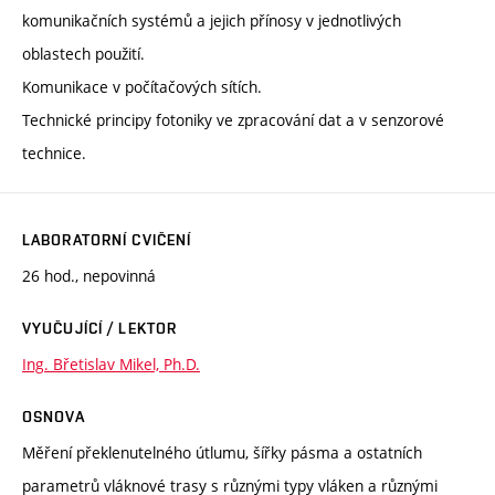
komunikačních systémů a jejich přínosy v jednotlivých
oblastech použití.
Komunikace v počítačových sítích.
Technické principy fotoniky ve zpracování dat a v senzorové
technice.
LABORATORNÍ CVIČENÍ
26 hod., nepovinná
VYUČUJÍCÍ / LEKTOR
Ing. Břetislav Mikel, Ph.D.
OSNOVA
Měření překlenutelného útlumu, šířky pásma a ostatních
parametrů vláknové trasy s různými typy vláken a různými