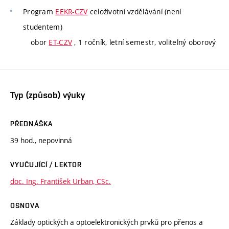
Program
EEKR-CZV
celoživotní vzdělávání (není
studentem)
obor
ET-CZV
, 1 ročník, letní semestr, volitelný oborový
Typ (způsob) výuky
PŘEDNÁŠKA
39 hod., nepovinná
VYUČUJÍCÍ / LEKTOR
doc. Ing. František Urban, CSc.
OSNOVA
Základy optických a optoelektronických prvků pro přenos a