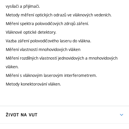
vysílači a přijímači.
Metody měření optických odrazů ve vláknových vedeních.
Měření spektra polovodičových zdrojů záření.
Vláknové optické detektory.
Vazba záření polovodičového laseru do vlákna.
Měření vlastností mnohovidových vláken
Měření rozdílných vlastností jednovidových a mnohovidových
vláken.
Měření s vláknovým laserovým interferometrem.
Metody konektorování vláken.
ŽIVOT NA VUT
Atmosféra VUT