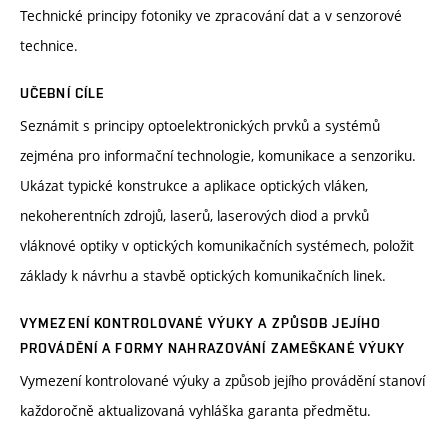
Technické principy fotoniky ve zpracování dat a v senzorové
technice.
UČEBNÍ CÍLE
Seznámit s principy optoelektronických prvků a systémů
zejména pro informační technologie, komunikace a senzoriku.
Ukázat typické konstrukce a aplikace optických vláken,
nekoherentních zdrojů, laserů, laserových diod a prvků
vláknové optiky v optických komunikačních systémech, položit
základy k návrhu a stavbě optických komunikačních linek.
VYMEZENÍ KONTROLOVANÉ VÝUKY A ZPŮSOB JEJÍHO
PROVÁDĚNÍ A FORMY NAHRAZOVÁNÍ ZAMEŠKANÉ VÝUKY
Vymezení kontrolované výuky a způsob jejího provádění stanoví
každoročně aktualizovaná vyhláška garanta předmětu.