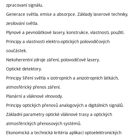
zpracovaní signálu.
Generace světla, emise a absorpce. Základy laserové techniky,
zesilování světla.
Plynové a pevnolátkové lasery, konstrukce, vlastnosti, použití.
Principy a vlastnosti elektro-optických polovodičových
součástek.
Nekoherentní zdroje záření, polovodičové lasery.
Optické detektory.
Principy šíření světla v izotropních a anizotropních látkách,
atmosférický přenos záření.
Planární a vláknové vlnovody.
Principy optických přenosů analogových a digitálních signálů.
Základní parametry optické vláknové trasy a optických
atmosférických přenosových systémů.
Ekonomická a technická kritéria aplikací optoelektronických