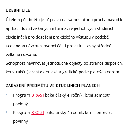
UČEBNÍ CÍLE
Účelem předmětu je příprava na samostatnou práci a návod k
aplikaci dosud získaných informací v jednotlivých studijních
disciplinách pro dosažení praktického výstupu v podobě
uceleného návrhu stavební části projektu stavby středně
velkého rozsahu.
Schopnost navrhovat jednoduché objekty po stránce dispoziční,
konstrukční, architektonické a grafické podle platných norem.
ZAŘAZENÍ PŘEDMĚTU VE STUDIJNÍCH PLÁNECH
Program
BPA-SI
bakalářský 4 ročník, letní semestr,
povinný
Program
BKC-SI
bakalářský 4 ročník, letní semestr,
povinný