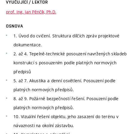
VYUČUJÍCÍ / LEKTOR
prof. Ing. Jan Pěnčík, Ph.D.
OSNOVA
1. Úvod do cvičení. Struktura dílčích zpráv projektové
dokumentace.
2. až 4. Tepelně-technické posouzení navržených skladeb
konstrukcí s posouzením podle platných normových
předpisů
5. až 7. Akustika a denní osvětlení. Posouzení podle
platných normových předpisů.
8. až 9. Požárně bezpečností řešení. Posouzení podle
platných normových předpisů.
10. Vizuální řešení objektu, jeho zasazení do terénu v
návaznosti na okolní zástavbu.