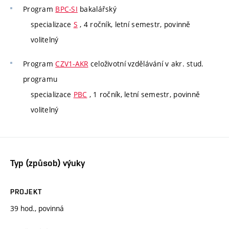
Program
BPC-SI
bakalářský
specializace
S
, 4 ročník, letní semestr, povinně
volitelný
Program
CZV1-AKR
celoživotní vzdělávání v akr. stud.
programu
specializace
PBC
, 1 ročník, letní semestr, povinně
volitelný
Typ (způsob) výuky
PROJEKT
39 hod., povinná