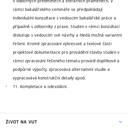
v odborných předmětech a literárních pramenech. V
rámci bakalářského semináře se předpokládají
individuální konzultace s vedoucím bakalářské práce a
případně s odborníky z praxe. Studen v rámci konzultací
diskutuje s vedoucím své návrhy a hledá možná variantní
řešení. Kromě zpracování výkresové a textové části
projektové dokumentace pro provádění stavby studen v
rámci zpracování řešeného tématu provádí doplňkové a
podpůrné výpočty, zpracovává alternativní studie a
vypracovává konstrukční detaily apod.
11. Kompletace a odevzdání.
ŽIVOT NA VUT