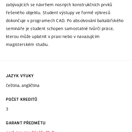
zabývajících se návrhem nosných konstrukčních prvků
řešeného objektu. Student výstupy ve formě výkresů
dokončuje v programech CAD. Po absolvování bakalářského
semináře je student schopen samostatné tvůrčí práce,
kterou může uplatnit v praxi nebo v navazujícím
magisterském studiu.
JAZYK VÝUKY
čeština, angličtina
POČET KREDITŮ
3
GARANT PŘEDMĚTU