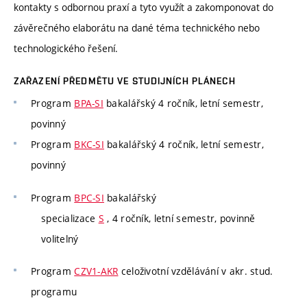
kontakty s odbornou praxí a tyto využít a zakomponovat do
závěrečného elaborátu na dané téma technického nebo
technologického řešení.
ZAŘAZENÍ PŘEDMĚTU VE STUDIJNÍCH PLÁNECH
Program
BPA-SI
bakalářský 4 ročník, letní semestr,
povinný
Program
BKC-SI
bakalářský 4 ročník, letní semestr,
povinný
Program
BPC-SI
bakalářský
specializace
S
, 4 ročník, letní semestr, povinně
volitelný
Program
CZV1-AKR
celoživotní vzdělávání v akr. stud.
programu