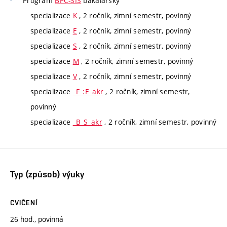
Program
BPC-SIS
bakalářský
specializace
K
, 2 ročník, zimní semestr, povinný
specializace
E
, 2 ročník, zimní semestr, povinný
specializace
S
, 2 ročník, zimní semestr, povinný
specializace
M
, 2 ročník, zimní semestr, povinný
specializace
V
, 2 ročník, zimní semestr, povinný
specializace
_F_:E_akr
, 2 ročník, zimní semestr,
povinný
specializace
_B_S_akr
, 2 ročník, zimní semestr, povinný
Typ (způsob) výuky
CVIČENÍ
26 hod., povinná