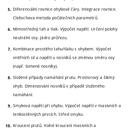
Diferenciální rovnice ohybové čáry. Integrace rovnice.
Clebschova metoda počátečních parametrů.
Mimostředný tah a tlak. Výpočet napětí. Určení polohy
neutrální osy. Jádro průřezu.
Kombinace prostého tahu/tlaku s ohybem. Výpočet
vnitřních sil a napětí u nosníků se změnou směru osy
(např. lomené nosníky).
Složené případy namáhání prutu. Prostorový a šikmý
ohyb. Dimenzování nosníků v případě složeného
namáhání.
Smyková napětí při ohybu. Výpočet napětí v masivních a
tenkostěnných prvcích. Střed smyku.
Kroucení prutů. Volné kroucení masivních a