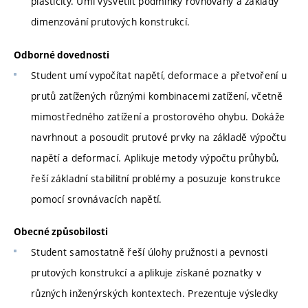
plasticity. Umí vysvětlit podmínky rovnováhy a základy
dimenzování prutových konstrukcí.
Odborné dovednosti
Student umí vypočítat napětí, deformace a přetvoření u
prutů zatížených různými kombinacemi zatížení, včetně
mimostředného zatížení a prostorového ohybu. Dokáže
navrhnout a posoudit prutové prvky na základě výpočtu
napětí a deformací. Aplikuje metody výpočtu průhybů,
řeší základní stabilitní problémy a posuzuje konstrukce
pomocí srovnávacích napětí.
Obecné způsobilosti
Student samostatně řeší úlohy pružnosti a pevnosti
prutových konstrukcí a aplikuje získané poznatky v
různých inženýrských kontextech. Prezentuje výsledky