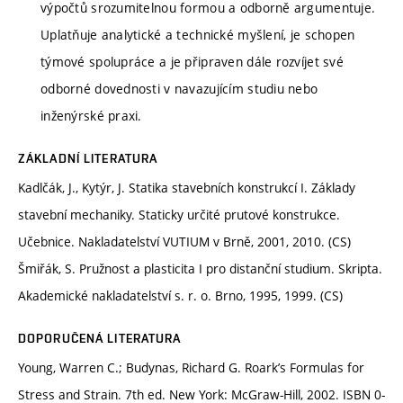
výpočtů srozumitelnou formou a odborně argumentuje.
Uplatňuje analytické a technické myšlení, je schopen
týmové spolupráce a je připraven dále rozvíjet své
odborné dovednosti v navazujícím studiu nebo
inženýrské praxi.
ZÁKLADNÍ LITERATURA
Kadlčák, J., Kytýr, J. Statika stavebních konstrukcí I. Základy
stavební mechaniky. Staticky určité prutové konstrukce.
Učebnice. Nakladatelství VUTIUM v Brně, 2001, 2010. (CS)
Šmiřák, S. Pružnost a plasticita I pro distanční studium. Skripta.
Akademické nakladatelství s. r. o. Brno, 1995, 1999. (CS)
DOPORUČENÁ LITERATURA
Young, Warren C.; Budynas, Richard G. Roark’s Formulas for
Stress and Strain. 7th ed. New York: McGraw-Hill, 2002. ISBN 0-