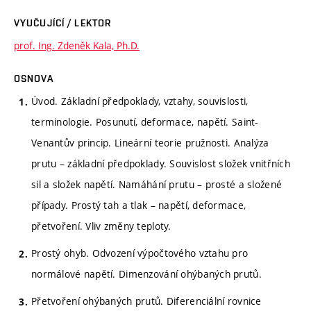
VYUČUJÍCÍ / LEKTOR
prof. Ing. Zdeněk Kala, Ph.D.
OSNOVA
Úvod. Základní předpoklady, vztahy, souvislosti,
terminologie. Posunutí, deformace, napětí. Saint-
Venantův princip. Lineární teorie pružnosti. Analýza
prutu – základní předpoklady. Souvislost složek vnitřních
sil a složek napětí. Namáhání prutu – prosté a složené
případy. Prostý tah a tlak – napětí, deformace,
přetvoření. Vliv změny teploty.
Prostý ohyb. Odvození výpočtového vztahu pro
normálové napětí. Dimenzování ohýbaných prutů.
Přetvoření ohýbaných prutů. Diferenciální rovnice