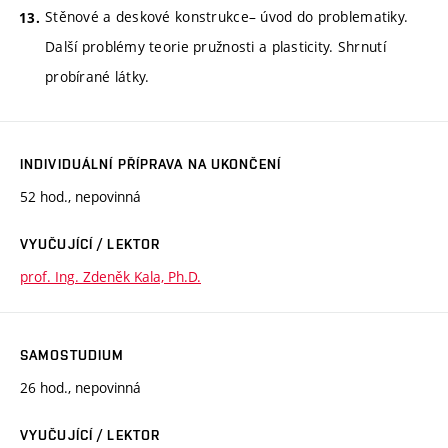
Stěnové a deskové konstrukce– úvod do problematiky.
Další problémy teorie pružnosti a plasticity. Shrnutí
probírané látky.
INDIVIDUÁLNÍ PŘÍPRAVA NA UKONČENÍ
52 hod., nepovinná
VYUČUJÍCÍ / LEKTOR
prof. Ing. Zdeněk Kala, Ph.D.
SAMOSTUDIUM
26 hod., nepovinná
VYUČUJÍCÍ / LEKTOR