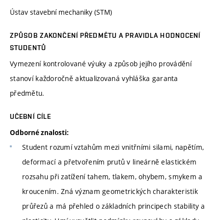
Ústav stavební mechaniky (STM)
ZPŮSOB ZAKONČENÍ PŘEDMĚTU A PRAVIDLA HODNOCENÍ
STUDENTŮ
Vymezení kontrolované výuky a způsob jejího provádění
stanoví každoročně aktualizovaná vyhláška garanta
předmětu.
UČEBNÍ CÍLE
Odborné znalosti:
Student rozumí vztahům mezi vnitřními silami, napětím,
deformací a přetvořením prutů v lineárně elastickém
rozsahu při zatížení tahem, tlakem, ohybem, smykem a
kroucením. Zná význam geometrických charakteristik
průřezů a má přehled o základních principech stability a