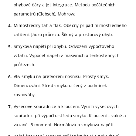
ohybové čáry a její integrace. Metoda počátečních
parametrů (Clebsch), Mohrova
Mimostředný tah a tlak. Obecný případ mimostředného
zatížení. Jádro průřezu. Šikmý a prostorový ohyb.
Smyková napětí při ohybu. Odvození výpočtového
vztahu. Výpočet napětí v masivních a tenkostěnných
průřezech.
Vliv smyku na přetvoření nosníku. Prostý smyk.
Dimenzování. Střed smyku určený z podmínek
rovnováhy.
Výsečové souřadnice a kroucení. Využití výsečových
souřadnic při výpočtu středu smyku. Kroucení – volné a
vázané. Bimoment. Normálová a smyková napětí.