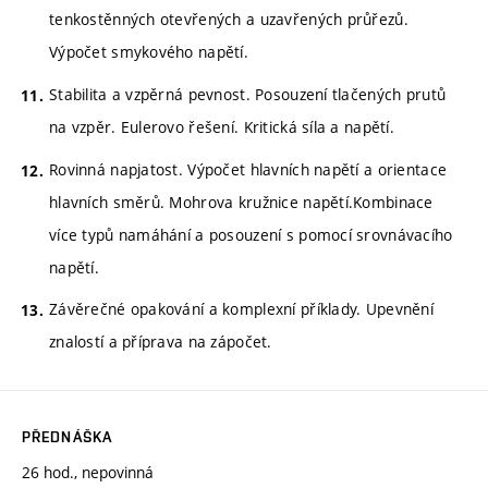
tenkostěnných otevřených a uzavřených průřezů.
Výpočet smykového napětí.
Stabilita a vzpěrná pevnost. Posouzení tlačených prutů
na vzpěr. Eulerovo řešení. Kritická síla a napětí.
Rovinná napjatost. Výpočet hlavních napětí a orientace
hlavních směrů. Mohrova kružnice napětí.Kombinace
více typů namáhání a posouzení s pomocí srovnávacího
napětí.
Závěrečné opakování a komplexní příklady. Upevnění
znalostí a příprava na zápočet.
PŘEDNÁŠKA
26 hod., nepovinná