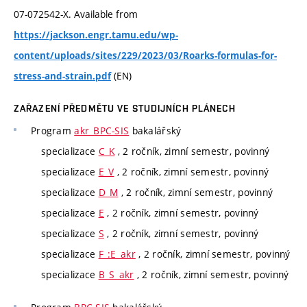
07-072542-X. Available from
https://jackson.engr.tamu.edu/wp-
content/uploads/sites/229/2023/03/Roarks-formulas-for-
(EN)
stress-and-strain.pdf
ZAŘAZENÍ PŘEDMĚTU VE STUDIJNÍCH PLÁNECH
Program
akr_BPC-SIS
bakalářský
specializace
C_K
, 2 ročník, zimní semestr, povinný
specializace
E_V
, 2 ročník, zimní semestr, povinný
specializace
D_M
, 2 ročník, zimní semestr, povinný
specializace
E
, 2 ročník, zimní semestr, povinný
specializace
S
, 2 ročník, zimní semestr, povinný
specializace
F_:E_akr
, 2 ročník, zimní semestr, povinný
specializace
B_S_akr
, 2 ročník, zimní semestr, povinný