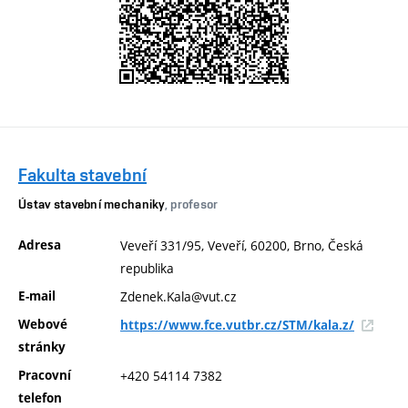
Fakulta stavební
Ústav stavební mechaniky
, profesor
Adresa
Veveří 331/95, Veveří, 60200, Brno, Česká
republika
E-mail
Zdenek.Kala@vut.cz
Webové
https://www.fce.vutbr.cz/STM/kala.z/
stránky
Pracovní
+420 54114 7382
telefon