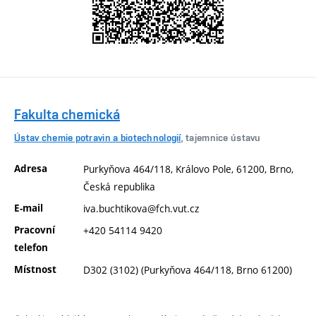
Fakulta chemická
Ústav chemie potravin a biotechnologií
, tajemnice ústavu
Adresa
Purkyňova 464/118, Královo Pole, 61200, Brno,
Česká republika
E-mail
iva.buchtikova@fch.vut.cz
Pracovní
+420 54114 9420
telefon
Místnost
D302 (3102) (Purkyňova 464/118, Brno 61200)