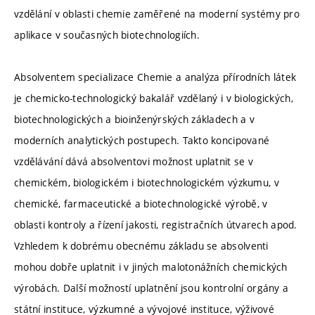
vzdělání v oblasti chemie zaměřené na moderní systémy pro
aplikace v současných biotechnologiích.
Absolventem specializace Chemie a analýza přírodních látek
je chemicko-technologický bakalář vzdělaný i v biologických,
biotechnologických a bioinženýrských základech a v
moderních analytických postupech. Takto koncipované
vzdělávání dává absolventovi možnost uplatnit se v
chemickém, biologickém i biotechnologickém výzkumu, v
chemické, farmaceutické a biotechnologické výrobě, v
oblasti kontroly a řízení jakosti, registračních útvarech apod.
Vzhledem k dobrému obecnému základu se absolventi
mohou dobře uplatnit i v jiných malotonážních chemických
výrobách. Další možností uplatnění jsou kontrolní orgány a
státní instituce, výzkumné a vývojové instituce, výživové