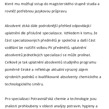
které mu možňují vstup do magisterského stupně studia a
rovněž potřebnou jazykovou průpravu.
Absolvent získá dále podrobnější přehled odpovídající
uplatnění dle příslušné specializace. Vzhledem k tomu, že
část specializovaných předmětů je společná a další část
vzdělání lze rozšířit volbou PV předmětů, uplatnění
absolventů jednotlivých specializací se může prolínat.
Celkově je tak uplatnění absolventů studijního programu
poměrně široké a reflektuje aktuální výrazný zájem
výrobních podniků o kvalifikované absolventy chemického a
technologického směru.
Pro specializaci Potravinářská chemie a technologie jsou
znalosti prohloubeny v oblasti analýzy potravin, hygieny a