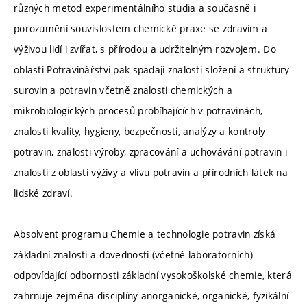
různých metod experimentálního studia a současně i
porozumění souvislostem chemické praxe se zdravím a
výživou lidí i zvířat, s přírodou a udržitelným rozvojem. Do
oblasti Potravinářství pak spadají znalosti složení a struktury
surovin a potravin včetně znalosti chemických a
mikrobiologických procesů probíhajících v potravinách,
znalosti kvality, hygieny, bezpečnosti, analýzy a kontroly
potravin, znalosti výroby, zpracování a uchovávání potravin i
znalosti z oblasti výživy a vlivu potravin a přírodních látek na
lidské zdraví.
Absolvent programu Chemie a technologie potravin získá
základní znalosti a dovednosti (včetně laboratorních)
odpovídající odbornosti základní vysokoškolské chemie, která
zahrnuje zejména disciplíny anorganické, organické, fyzikální