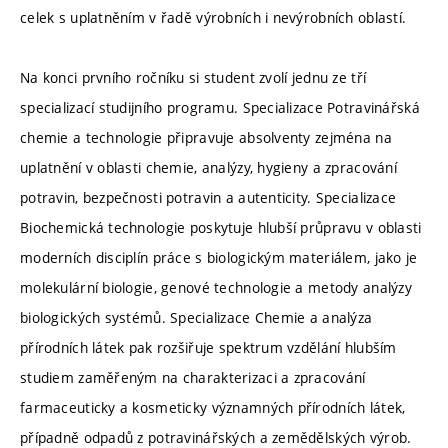
celek s uplatněním v řadě výrobních i nevýrobních oblastí.
Na konci prvního ročníku si student zvolí jednu ze tří
specializací studijního programu. Specializace Potravinářská
chemie a technologie připravuje absolventy zejména na
uplatnění v oblasti chemie, analýzy, hygieny a zpracování
potravin, bezpečnosti potravin a autenticity. Specializace
Biochemická technologie poskytuje hlubší průpravu v oblasti
moderních disciplín práce s biologickým materiálem, jako je
molekulární biologie, genové technologie a metody analýzy
biologických systémů. Specializace Chemie a analýza
přírodních látek pak rozšiřuje spektrum vzdělání hlubším
studiem zaměřeným na charakterizaci a zpracování
farmaceuticky a kosmeticky významných přírodních látek,
případně odpadů z potravinářských a zemědělských výrob.