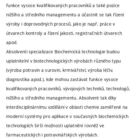
funkce vysoce kvalifikovaných pracovníků a také pozice
nižšího a středního managementu a účastnit se tak řízení
výroby i doprovodných procesů, jako je např. práce v
útvarech kontroly a řízení jakosti, registračních útvarech
apod.
Absolventi specializace Biochemická technologie budou
uplatnitelní v biotechnologických výrobách různého typu
(výroba potravin a surovin, krmivářství, výroba léčiv,
diagnostika apod.), kde mohou zastávat funkce vysoce
kvalifikovaných pracovníků, vývojových techniků, technologů,
nižšího a středního managementu. Absolvent tak díky
interdisciplinárnímu vzdělání v oblasti chemie zaměřené na
moderní systémy pro aplikace v současných biochemických
technologiích širší možnosti uplatnění rovněž ve
farmaceutických i potravinářských výrobách.