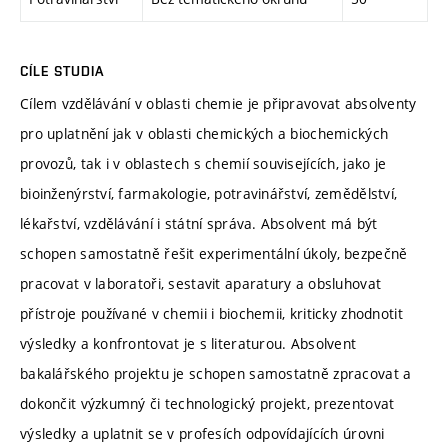
CÍLE STUDIA
Cílem vzdělávání v oblasti chemie je připravovat absolventy
pro uplatnění jak v oblasti chemických a biochemických
provozů, tak i v oblastech s chemií souvisejících, jako je
bioinženýrství, farmakologie, potravinářství, zemědělství,
lékařství, vzdělávání i státní správa. Absolvent má být
schopen samostatně řešit experimentální úkoly, bezpečně
pracovat v laboratoři, sestavit aparatury a obsluhovat
přístroje používané v chemii i biochemii, kriticky zhodnotit
výsledky a konfrontovat je s literaturou. Absolvent
bakalářského projektu je schopen samostatně zpracovat a
dokončit výzkumný či technologický projekt, prezentovat
výsledky a uplatnit se v profesích odpovídajících úrovni