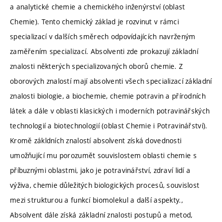
a analytické chemie a chemického inženýrství (oblast
Chemie). Tento chemický základ je rozvinut v rámci
specializací v dalších směrech odpovídajících navrženým
zaměřením specializací. Absolventi zde prokazují základní
znalosti některých specializovaných oborů chemie. Z
oborových znalostí mají absolventi všech specializací základní
znalosti biologie, a biochemie, chemie potravin a přírodních
látek a dále v oblasti klasických i moderních potravinářských
technologií a biotechnologií (oblast Chemie i Potravinářství).
Kromě zákldních znalostí absolvent získá dovednosti
umožňující mu porozumět souvislostem oblasti chemie s
příbuznými oblastmi, jako je potravinářství, zdraví lidí a
výživa, chemie důležitých biologických procesů, souvislost
mezi strukturou a funkcí biomolekul a další aspekty.,
Absolvent dále získá základní znalosti postupů a metod,