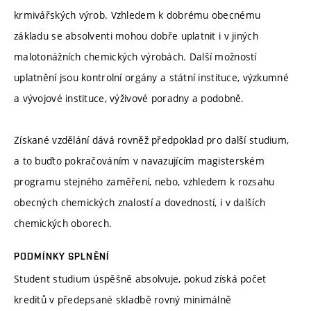
krmivářských výrob. Vzhledem k dobrému obecnému
základu se absolventi mohou dobře uplatnit i v jiných
malotonážních chemických výrobách. Další možností
uplatnění jsou kontrolní orgány a státní instituce, výzkumné
a vývojové instituce, výživové poradny a podobně.
Získané vzdělání dává rovněž předpoklad pro další studium,
a to buďto pokračováním v navazujícím magisterském
programu stejného zaměření, nebo, vzhledem k rozsahu
obecných chemických znalostí a dovedností, i v dalších
chemických oborech.
PODMÍNKY SPLNĚNÍ
Student studium úspěšně absolvuje, pokud získá počet
kreditů v předepsané skladbě rovný minimálně