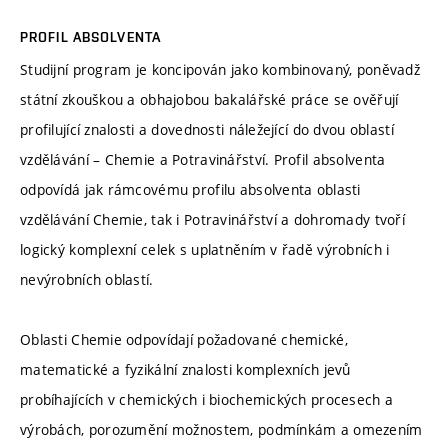
PROFIL ABSOLVENTA
Studijní program je koncipován jako kombinovaný, poněvadž
státní zkouškou a obhajobou bakalářské práce se ověřují
profilující znalosti a dovednosti náležející do dvou oblastí
vzdělávání – Chemie a Potravinářství. Profil absolventa
odpovídá jak rámcovému profilu absolventa oblasti
vzdělávání Chemie, tak i Potravinářství a dohromady tvoří
logický komplexní celek s uplatněním v řadě výrobních i
nevýrobních oblastí.
Oblasti Chemie odpovídají požadované chemické,
matematické a fyzikální znalosti komplexních jevů
probíhajících v chemických i biochemických procesech a
výrobách, porozumění možnostem, podmínkám a omezením