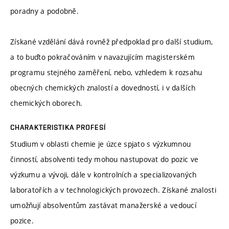
poradny a podobně.
Získané vzdělání dává rovněž předpoklad pro další studium,
a to buďto pokračováním v navazujícím magisterském
programu stejného zaměření, nebo, vzhledem k rozsahu
obecných chemických znalostí a dovedností, i v dalších
chemických oborech.
CHARAKTERISTIKA PROFESÍ
Studium v oblasti chemie je úzce spjato s výzkumnou
činností, absolventi tedy mohou nastupovat do pozic ve
výzkumu a vývoji, dále v kontrolních a specializovaných
laboratořích a v technologických provozech. Získané znalosti
umožňují absolventům zastávat manažerské a vedoucí
pozice.