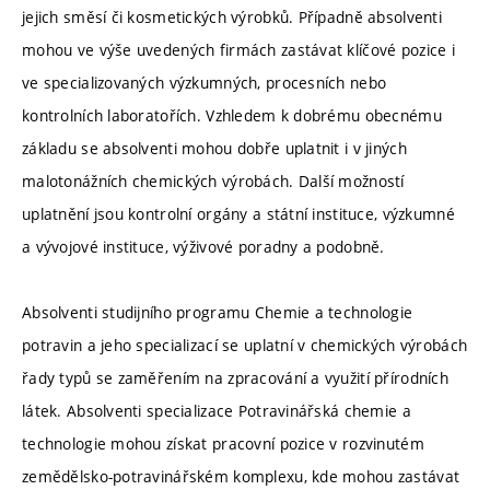
jejich směsí či kosmetických výrobků. Případně absolventi
mohou ve výše uvedených firmách zastávat klíčové pozice i
ve specializovaných výzkumných, procesních nebo
kontrolních laboratořích. Vzhledem k dobrému obecnému
základu se absolventi mohou dobře uplatnit i v jiných
malotonážních chemických výrobách. Další možností
uplatnění jsou kontrolní orgány a státní instituce, výzkumné
a vývojové instituce, výživové poradny a podobně.
Absolventi studijního programu Chemie a technologie
potravin a jeho specializací se uplatní v chemických výrobách
řady typů se zaměřením na zpracování a využití přírodních
látek. Absolventi specializace Potravinářská chemie a
technologie mohou získat pracovní pozice v rozvinutém
zemědělsko-potravinářském komplexu, kde mohou zastávat