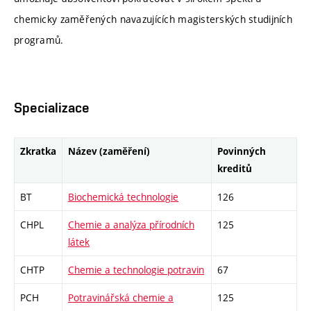
chemicky zaměřených navazujících magisterských studijních
programů.
Specializace
Zkratka
Název (zaměření)
Povinných
kreditů
BT
Biochemická technologie
126
CHPL
Chemie a analýza přírodních
125
látek
CHTP
Chemie a technologie potravin
67
PCH
Potravinářská chemie a
125