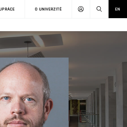
PŘIHLÁSIT
HLEDAT
UPRÁCE
O UNIVERZITĚ
EN
SE