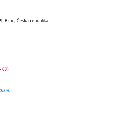
9, Brno, Česká republika
6 69)
.
itkám