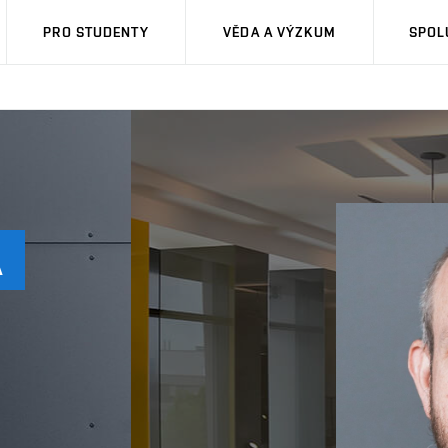
PRO STUDENTY
VĚDA A VÝZKUM
SPOL
A