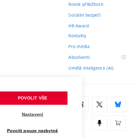
Rovné příležitosti
Sociální bezpečí
HR Award
Kontakty
Pro média
(externí
Absolventi
odkaz)
Umělá inteligence (AI)
POVOLIT VŠE
Nastavení
Povolit pouze nezbytné