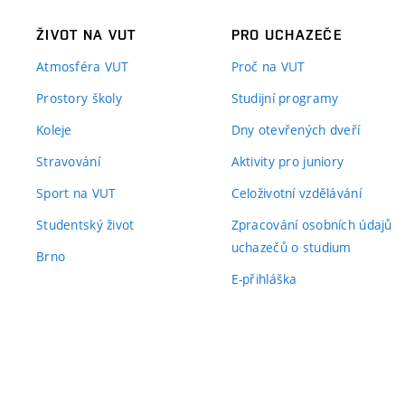
ŽIVOT NA VUT
PRO UCHAZEČE
Atmosféra VUT
Proč na VUT
Prostory školy
Studijní programy
Koleje
Dny otevřených dveří
Stravování
Aktivity pro juniory
Sport na VUT
Celoživotní vzdělávání
Studentský život
Zpracování osobních údajů
uchazečů o studium
Brno
E-přihláška