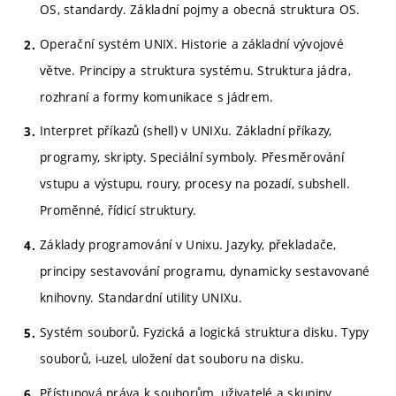
OS, standardy. Základní pojmy a obecná struktura OS.
Operační systém UNIX. Historie a základní vývojové
větve. Principy a struktura systému. Struktura jádra,
rozhraní a formy komunikace s jádrem.
Interpret příkazů (shell) v UNIXu. Základní příkazy,
programy, skripty. Speciální symboly. Přesměrování
vstupu a výstupu, roury, procesy na pozadí, subshell.
Proměnné, řídicí struktury.
Základy programování v Unixu. Jazyky, překladače,
principy sestavování programu, dynamicky sestavované
knihovny. Standardní utility UNIXu.
Systém souborů. Fyzická a logická struktura disku. Typy
souborů, i-uzel, uložení dat souboru na disku.
Přístupová práva k souborům, uživatelé a skupiny,