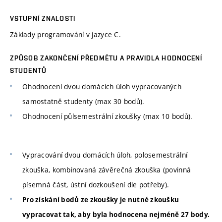
VSTUPNÍ ZNALOSTI
Základy programování v jazyce C.
ZPŮSOB ZAKONČENÍ PŘEDMĚTU A PRAVIDLA HODNOCENÍ
STUDENTŮ
Ohodnocení dvou domácích úloh vypracovaných
samostatně studenty (max 30 bodů).
Ohodnocení půlsemestrální zkoušky (max 10 bodů).
Vypracování dvou domácích úloh, polosemestrální
zkouška, kombinovaná závěrečná zkouška (povinná
písemná část, ústní dozkoušení dle potřeby).
Pro získání bodů ze zkoušky je nutné zkoušku
vypracovat tak, aby byla hodnocena nejméně 27 body.