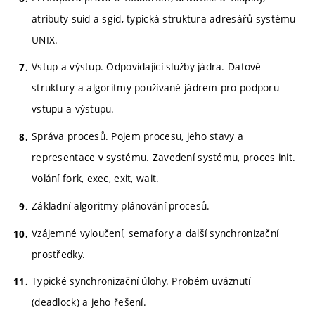
atributy suid a sgid, typická struktura adresářů systému
UNIX.
Vstup a výstup. Odpovídající služby jádra. Datové
struktury a algoritmy používané jádrem pro podporu
vstupu a výstupu.
Správa procesů. Pojem procesu, jeho stavy a
representace v systému. Zavedení systému, proces init.
Volání fork, exec, exit, wait.
Základní algoritmy plánování procesů.
Vzájemné vyloučení, semafory a další synchronizační
prostředky.
Typické synchronizační úlohy. Probém uváznutí
(deadlock) a jeho řešení.