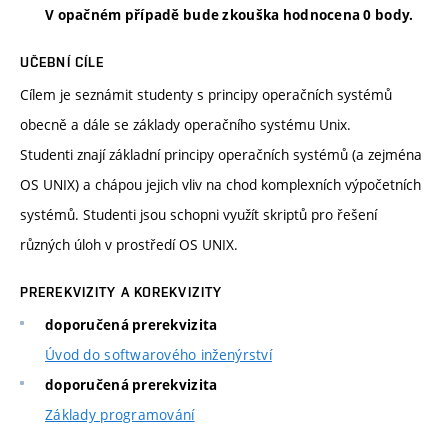
V opačném případě bude zkouška hodnocena 0 body.
UČEBNÍ CÍLE
Cílem je seznámit studenty s principy operačních systémů
obecně a dále se základy operačního systému Unix.
Studenti znají základní principy operačních systémů (a zejména
OS UNIX) a chápou jejich vliv na chod komplexních výpočetních
systémů. Studenti jsou schopni využít skriptů pro řešení
různých úloh v prostředí OS UNIX.
PREREKVIZITY A KOREKVIZITY
doporučená prerekvizita
Úvod do softwarového inženýrství
doporučená prerekvizita
Základy programování