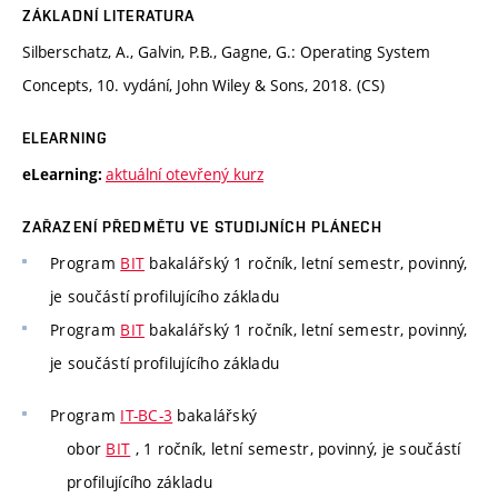
ZÁKLADNÍ LITERATURA
Silberschatz, A., Galvin, P.B., Gagne, G.: Operating System
Concepts, 10. vydání, John Wiley & Sons, 2018. (CS)
ELEARNING
aktuální otevřený kurz
eLearning:
ZAŘAZENÍ PŘEDMĚTU VE STUDIJNÍCH PLÁNECH
Program
BIT
bakalářský 1 ročník, letní semestr, povinný,
je součástí profilujícího základu
Program
BIT
bakalářský 1 ročník, letní semestr, povinný,
je součástí profilujícího základu
Program
IT-BC-3
bakalářský
obor
BIT
, 1 ročník, letní semestr, povinný, je součástí
profilujícího základu