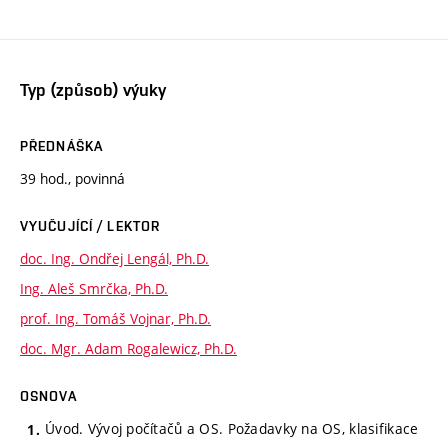
Typ (způsob) výuky
PŘEDNÁŠKA
39 hod., povinná
VYUČUJÍCÍ / LEKTOR
doc. Ing. Ondřej Lengál, Ph.D.
Ing. Aleš Smrčka, Ph.D.
prof. Ing. Tomáš Vojnar, Ph.D.
doc. Mgr. Adam Rogalewicz, Ph.D.
OSNOVA
Úvod. Vývoj počítačů a OS. Požadavky na OS, klasifikace