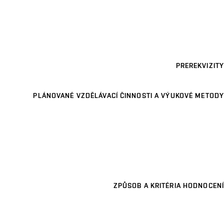
PREREKVIZITY
PLÁNOVANÉ VZDĚLÁVACÍ ČINNOSTI A VÝUKOVÉ METODY
ZPŮSOB A KRITÉRIA HODNOCENÍ