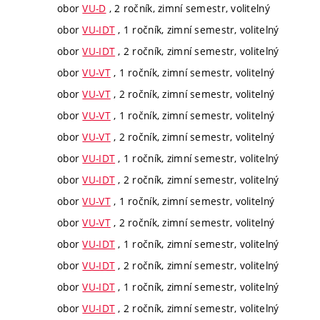
obor
VU-D
, 2 ročník, zimní semestr, volitelný
obor
VU-IDT
, 1 ročník, zimní semestr, volitelný
obor
VU-IDT
, 2 ročník, zimní semestr, volitelný
obor
VU-VT
, 1 ročník, zimní semestr, volitelný
obor
VU-VT
, 2 ročník, zimní semestr, volitelný
obor
VU-VT
, 1 ročník, zimní semestr, volitelný
obor
VU-VT
, 2 ročník, zimní semestr, volitelný
obor
VU-IDT
, 1 ročník, zimní semestr, volitelný
obor
VU-IDT
, 2 ročník, zimní semestr, volitelný
obor
VU-VT
, 1 ročník, zimní semestr, volitelný
obor
VU-VT
, 2 ročník, zimní semestr, volitelný
obor
VU-IDT
, 1 ročník, zimní semestr, volitelný
obor
VU-IDT
, 2 ročník, zimní semestr, volitelný
obor
VU-IDT
, 1 ročník, zimní semestr, volitelný
obor
VU-IDT
, 2 ročník, zimní semestr, volitelný