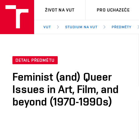
VUT
ŽIVOT NA VUT
PRO UCHAZEČE
VUT
STUDIUM NA VUT
PŘEDMĚTY
DETAIL PŘEDMĚTU
Feminist (and) Queer
Issues in Art, Film, and
beyond (1970-1990s)