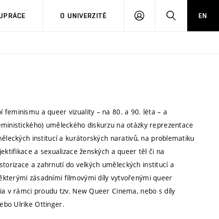
PŘIHLÁSIT
HLEDAT
UPRÁCE
O UNIVERZITĚ
EN
SE
feminismu a queer vizuality – na 80. a 90. léta – a
feministického) uměleckého diskurzu na otázky reprezentace
měleckých institucí a kurátorských narativů, na problematiku
ektifikace a sexualizace ženských a queer těl či na
istorizace a zahrnutí do velkých uměleckých institucí a
ěkterými zásadními filmovými díly vytvořenými queer
nia v rámci proudu tzv. New Queer Cinema, nebo s díly
ebo Ulrike Ottinger.