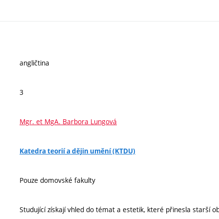
angličtina
3
Mgr. et MgA. Barbora Lungová
Katedra teorií a dějin umění (KTDU)
Pouze domovské fakulty
Studující získají vhled do témat a estetik, které přinesla starš