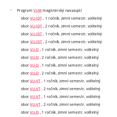
Program
VUM
magisterský navazující
obor
VU-IDT
, 1 ročník, zimní semestr, volitelný
obor
VU-IDT
, 2 ročník, zimní semestr, volitelný
obor
VU-IDT
, 1 ročník, zimní semestr, volitelný
obor
VU-IDT
, 2 ročník, zimní semestr, volitelný
obor
VU-D
, 1 ročník, zimní semestr, volitelný
obor
VU-D
, 2 ročník, zimní semestr, volitelný
obor
VU-D
, 1 ročník, zimní semestr, volitelný
obor
VU-D
, 2 ročník, zimní semestr, volitelný
obor
VU-VT
, 1 ročník, zimní semestr, volitelný
obor
VU-VT
, 2 ročník, zimní semestr, volitelný
obor
VU-VT
, 1 ročník, zimní semestr, volitelný
obor
VU-VT
, 2 ročník, zimní semestr, volitelný
obor
VU-D
, 1 ročník, zimní semestr, volitelný