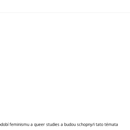
í období feminismu a queer studies a budou schopny/i tato témata