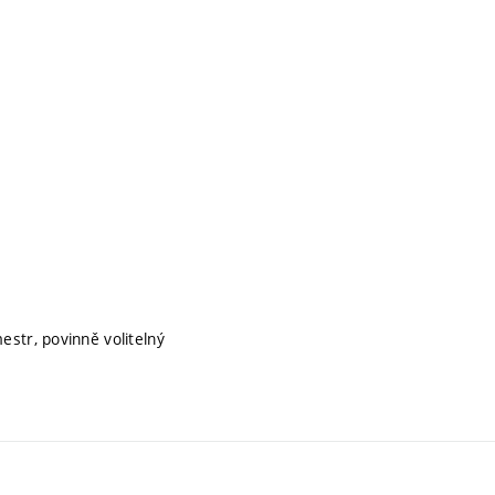
estr, povinně volitelný