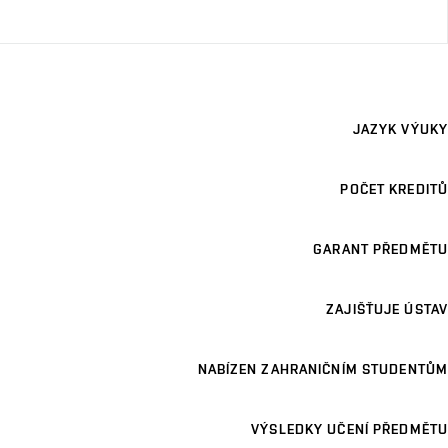
JAZYK VÝUKY
POČET KREDITŮ
GARANT PŘEDMĚTU
ZAJIŠŤUJE ÚSTAV
NABÍZEN ZAHRANIČNÍM STUDENTŮM
VÝSLEDKY UČENÍ PŘEDMĚTU