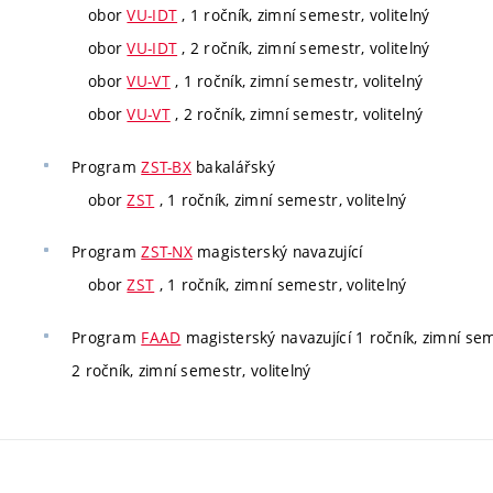
obor
VU-IDT
, 1 ročník, zimní semestr, volitelný
obor
VU-IDT
, 2 ročník, zimní semestr, volitelný
obor
VU-VT
, 1 ročník, zimní semestr, volitelný
obor
VU-VT
, 2 ročník, zimní semestr, volitelný
Program
ZST-BX
bakalářský
obor
ZST
, 1 ročník, zimní semestr, volitelný
Program
ZST-NX
magisterský navazující
obor
ZST
, 1 ročník, zimní semestr, volitelný
Program
FAAD
magisterský navazující 1 ročník, zimní sem
2 ročník, zimní semestr, volitelný