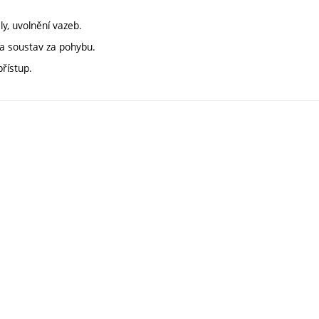
y, uvolnění vazeb.
 a soustav za pohybu.
přístup.