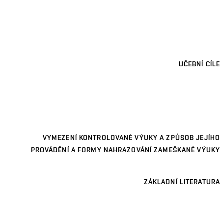
UČEBNÍ CÍLE
VYMEZENÍ KONTROLOVANÉ VÝUKY A ZPŮSOB JEJÍHO
PROVÁDĚNÍ A FORMY NAHRAZOVÁNÍ ZAMEŠKANÉ VÝUKY
ZÁKLADNÍ LITERATURA