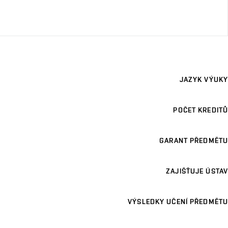
JAZYK VÝUKY
POČET KREDITŮ
GARANT PŘEDMĚTU
ZAJIŠŤUJE ÚSTAV
VÝSLEDKY UČENÍ PŘEDMĚTU