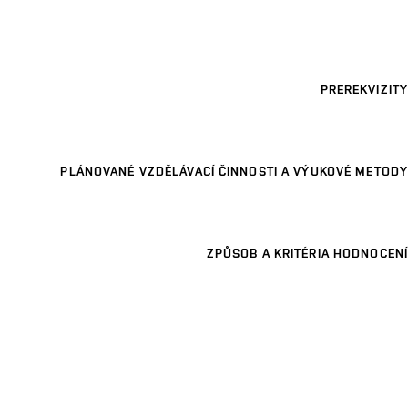
PREREKVIZITY
PLÁNOVANÉ VZDĚLÁVACÍ ČINNOSTI A VÝUKOVÉ METODY
ZPŮSOB A KRITÉRIA HODNOCENÍ