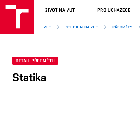
VUT
ŽIVOT NA VUT
PRO UCHAZEČE
VUT
STUDIUM NA VUT
PŘEDMĚTY
DETAIL PŘEDMĚTU
Statika