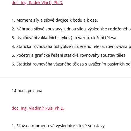
doc. Ing. Radek Vlach, Ph.D.
1. Moment síly a silové dvojice k bodu a k ose.
2. Náhrada silové soustavy jednou silou, výslednice rozloženého
3. Uvolňování základních stykových vazeb, uložení tělesa.
4. Statická rovnováha pohyblivě uloženého tělesa, rovnovážná p
5. Početní a grafické řešení statické rovnováhy soustav těles.
6. Statická rovnováha vázaného tělesa s uvážením pasivních od
14 hod., povinná
doc. Ing. Vladimír Fuis, Ph.D.
1. Silová a momentová výslednice silové soustavy.