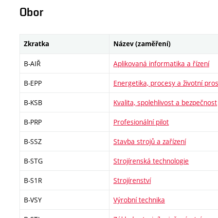
Obor
Zkratka
Název (zaměření)
B-AIŘ
Aplikovaná informatika a řízení
B-EPP
Energetika, procesy a životní pros
B-KSB
Kvalita, spolehlivost a bezpečnost
B-PRP
Profesionální pilot
B-SSZ
Stavba strojů a zařízení
B-STG
Strojírenská technologie
B-S1R
Strojírenství
B-VSY
Výrobní technika