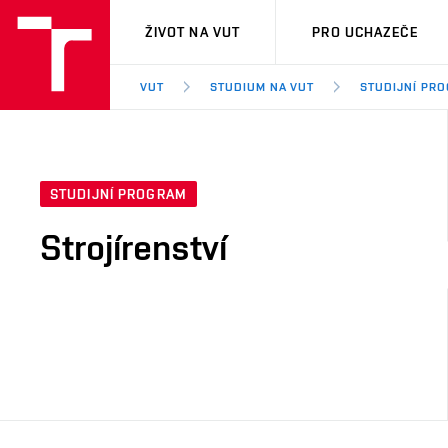
VUT
ŽIVOT NA VUT
PRO UCHAZEČE
VUT
STUDIUM NA VUT
STUDIJNÍ PR
STUDIJNÍ PROGRAM
Strojírenství