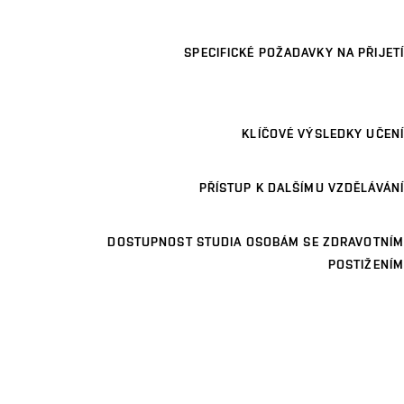
SPECIFICKÉ POŽADAVKY NA PŘIJETÍ
KLÍČOVÉ VÝSLEDKY UČENÍ
PŘÍSTUP K DALŠÍMU VZDĚLÁVÁNÍ
DOSTUPNOST STUDIA OSOBÁM SE ZDRAVOTNÍM
POSTIŽENÍM