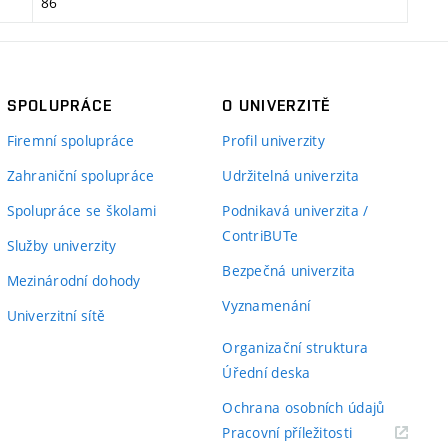
86
SPOLUPRÁCE
O UNIVERZITĚ
Firemní spolupráce
Profil univerzity
Zahraniční spolupráce
Udržitelná univerzita
Spolupráce se školami
Podnikavá univerzita /
ContriBUTe
Služby univerzity
Bezpečná univerzita
Mezinárodní dohody
Vyznamenání
Univerzitní sítě
Organizační struktura
Úřední deska
Ochrana osobních údajů
(externí
Pracovní příležitosti