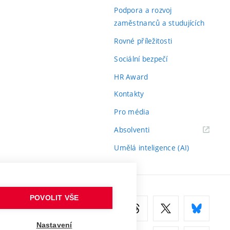
odkaz)
Podpora a rozvoj
zaměstnanců a studujících
Rovné příležitosti
Sociální bezpečí
HR Award
Kontakty
Pro média
(externí
Absolventi
odkaz)
Umělá inteligence (AI)
POVOLIT VŠE
Nastavení