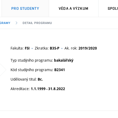
PRO STUDENTY
VĚDA A VÝZKUM
SPOL
OGRAMY
DETAIL PROGRAMU
Fakulta:
Zkratka:
Ak. rok:
FSI
B3S-P
2019/2020
Typ studijního programu:
bakalářský
Kód studijního programu:
B2341
Udělovaný titul:
Bc.
Akreditace:
1.1.1999 - 31.8.2022