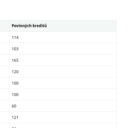
Povinných kreditů
114
103
165
120
100
100
60
121