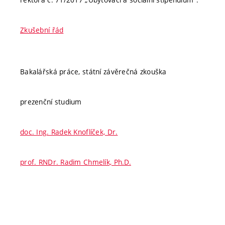
Zkušební řád
Bakalářská práce, státní závěrečná zkouška
prezenční studium
doc. Ing. Radek Knoflíček, Dr.
prof. RNDr. Radim Chmelík, Ph.D.