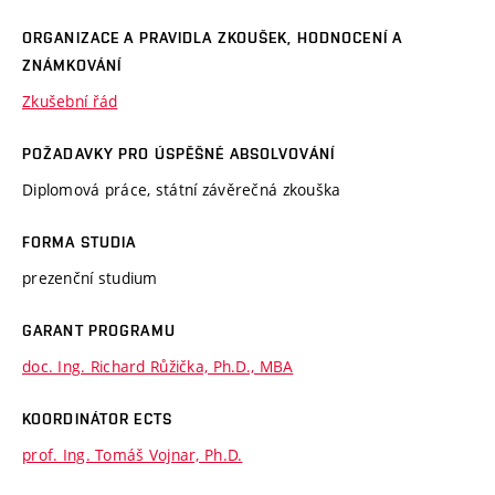
ORGANIZACE A PRAVIDLA ZKOUŠEK, HODNOCENÍ A
ZNÁMKOVÁNÍ
Zkušební řád
POŽADAVKY PRO ÚSPĚŠNÉ ABSOLVOVÁNÍ
Diplomová práce, státní závěrečná zkouška
FORMA STUDIA
prezenční studium
GARANT PROGRAMU
doc. Ing. Richard Růžička, Ph.D., MBA
KOORDINÁTOR ECTS
prof. Ing. Tomáš Vojnar, Ph.D.