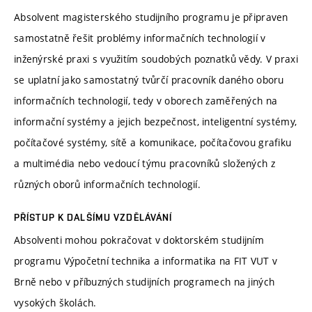
Absolvent magisterského studijního programu je připraven
samostatně řešit problémy informačních technologií v
inženýrské praxi s využitím soudobých poznatků vědy. V praxi
se uplatní jako samostatný tvůrčí pracovník daného oboru
informačních technologií, tedy v oborech zaměřených na
informační systémy a jejich bezpečnost, inteligentní systémy,
počítačové systémy, sítě a komunikace, počítačovou grafiku
a multimédia nebo vedoucí týmu pracovníků složených z
různých oborů informačních technologií.
PŘÍSTUP K DALŠÍMU VZDĚLÁVÁNÍ
Absolventi mohou pokračovat v doktorském studijním
programu Výpočetní technika a informatika na FIT VUT v
Brně nebo v příbuzných studijních programech na jiných
vysokých školách.