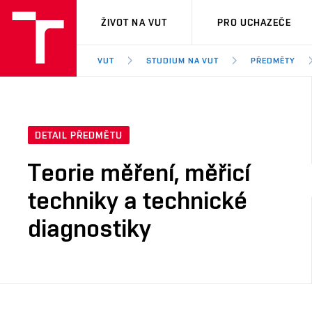
VUT
ŽIVOT NA VUT
PRO UCHAZEČE
VUT
STUDIUM NA VUT
PŘEDMĚTY
DETAIL PŘEDMĚTU
Teorie měření, měřicí
techniky a technické
diagnostiky