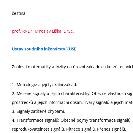
čeština
prof. RNDr. Miroslav Liška, DrSc.
Ústav soudního inženýrství (ÚSI)
Znalosti matematiky a fyziky na úrovni základních kurzů techni
1. Metrologie a její fyzikální základ.
2. Měřené signály a jejich charakteristiky: Obecné vlastnosti si
prostředků a jejich informační obsah. Tvary signálů a jejich mat
3. Signály zatížené chybami.
4. Transformace signálů: Obecné pojmy transformace signálů. K
reprodukovatelnost signálů. Filtrace signálů. Přenos signálů.