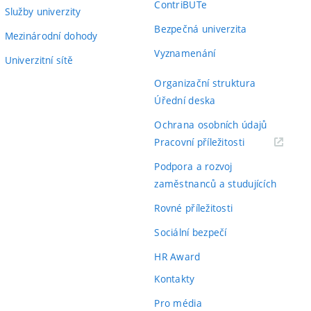
ContriBUTe
Služby univerzity
Bezpečná univerzita
Mezinárodní dohody
Vyznamenání
Univerzitní sítě
Organizační struktura
Úřední deska
Ochrana osobních údajů
(externí
Pracovní příležitosti
odkaz)
Podpora a rozvoj
zaměstnanců a studujících
Rovné příležitosti
Sociální bezpečí
HR Award
Kontakty
Pro média