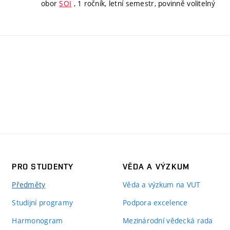
obor
SOI
, 1 ročník, letní semestr, povinně volitelný
PRO STUDENTY
VĚDA A VÝZKUM
Předměty
Věda a výzkum na VUT
Studijní programy
Podpora excelence
Harmonogram
Mezinárodní vědecká rada