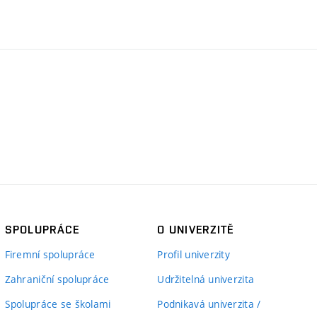
SPOLUPRÁCE
O UNIVERZITĚ
Firemní spolupráce
Profil univerzity
Zahraniční spolupráce
Udržitelná univerzita
Spolupráce se školami
Podnikavá univerzita /