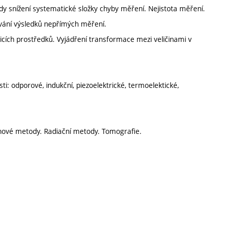
 snížení systematické složky chyby měření. Nejistota měření.
vání výsledků nepřímých měření.
řicích prostředků. Vyjádření transformace mezi veličinami v
sti: odporové, indukční, piezoelektrické, termoelektické,
nové metody. Radiační metody. Tomografie.