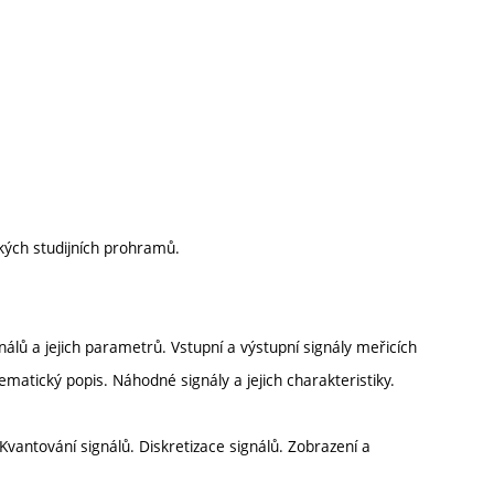
ckých studijních prohramů.
gnálů a jejich parametrů. Vstupní a výstupní signály meřicích
ematický popis. Náhodné signály a jejich charakteristiky.
vantování signálů. Diskretizace signálů. Zobrazení a