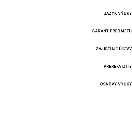
JAZYK VÝUKY
GARANT PŘEDMĚTU
ZAJIŠŤUJE ÚSTAV
PREREKVIZITY
OSNOVY VÝUKY