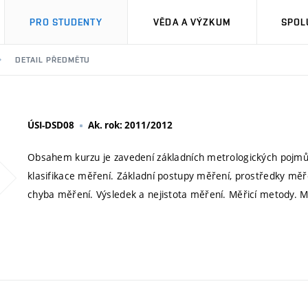
PRO STUDENTY
VĚDA A VÝZKUM
SPOL
DETAIL PŘEDMĚTU
ÚSI-DSD08
Ak. rok: 2011/2012
Obsahem kurzu je zavedení základních metrologických pojmů a v
klasifikace měření. Základní postupy měření, prostředky měř
chyba měření. Výsledek a nejistota měření. Měřicí metody. M