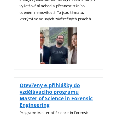
vyšetřování nehod a přesnost tržního
ocenění nemovitostí. To jsou témata,
kterými se ve svých závěrečných pracích ...
Otevřeny e-přihlášky do
vzdělávacího programu
Master of Science in Forensic
Engineering
Program: Master of Science in Forensic