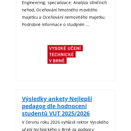
Engineering; specializace: Analýza silničních
nehod, Oceňování hmotného movitého
majetku a Oceňování nemovitého majetku.
Podrobné informace o studijním ...
Výsledky ankety Nejlepší
pedagog dle hodnocení
studentů VUT 2025/2026
V červnu roku 2026 vyhlásil rektor Vysokého
učení technického v Brně za podpory