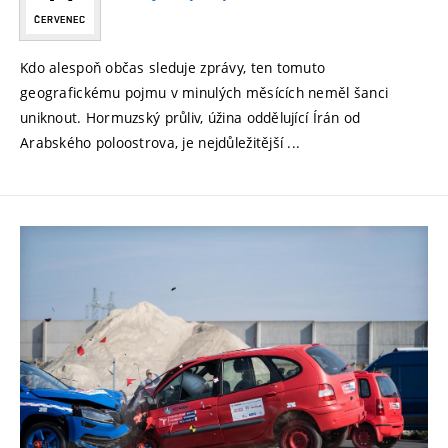
ČERVENEC
Kdo alespoň občas sleduje zprávy, ten tomuto
geografickému pojmu v minulých měsících neměl šanci
uniknout. Hormuzský průliv, úžina oddělující Írán od
Arabského poloostrova, je nejdůležitější ...