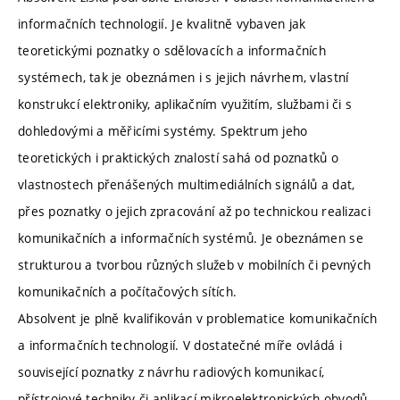
informačních technologií. Je kvalitně vybaven jak
teoretickými poznatky o sdělovacích a informačních
systémech, tak je obeznámen i s jejich návrhem, vlastní
konstrukcí elektroniky, aplikačním využitím, službami či s
dohledovými a měřicími systémy. Spektrum jeho
teoretických i praktických znalostí sahá od poznatků o
vlastnostech přenášených multimediálních signálů a dat,
přes poznatky o jejich zpracování až po technickou realizaci
komunikačních a informačních systémů. Je obeznámen se
strukturou a tvorbou různých služeb v mobilních či pevných
komunikačních a počítačových sítích.
Absolvent je plně kvalifikován v problematice komunikačních
a informačních technologií. V dostatečné míře ovládá i
související poznatky z návrhu radiových komunikací,
přístrojové techniky či aplikací mikroelektronických obvodů.