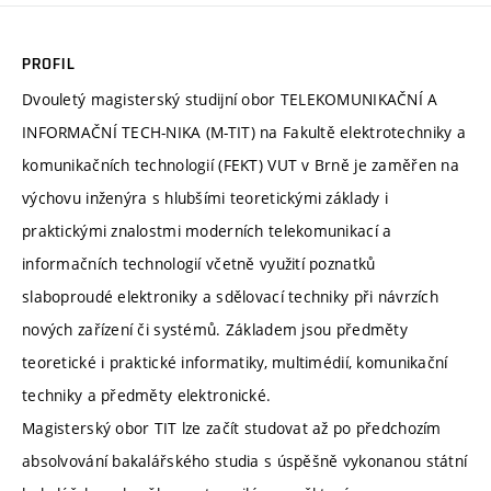
PROFIL
Dvouletý magisterský studijní obor TELEKOMUNIKAČNÍ A
INFORMAČNÍ TECH-NIKA (M-TIT) na Fakultě elektrotechniky a
komunikačních technologií (FEKT) VUT v Brně je zaměřen na
výchovu inženýra s hlubšími teoretickými základy i
praktickými znalostmi moderních telekomunikací a
informačních technologií včetně využití poznatků
slaboproudé elektroniky a sdělovací techniky při návrzích
nových zařízení či systémů. Základem jsou předměty
teoretické i praktické informatiky, multimédií, komunikační
techniky a předměty elektronické.
Magisterský obor TIT lze začít studovat až po předchozím
absolvování bakalářského studia s úspěšně vykonanou státní