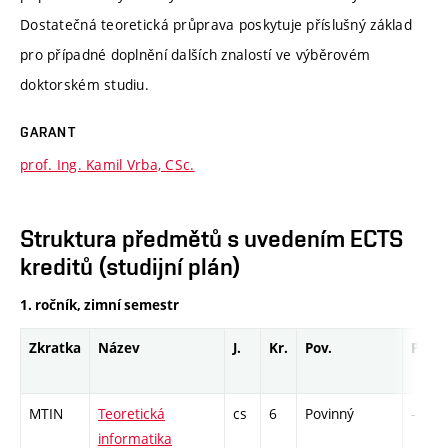
Dostatečná teoretická průprava poskytuje příslušný základ
pro případné doplnění dalších znalostí ve výběrovém
doktorském studiu.
GARANT
prof. Ing. Kamil Vrba, CSc.
Struktura předmětů s uvedením ECTS
kreditů (studijní plán)
1. ročník, zimní semestr
Zkratka
Název
J.
Kr.
Pov.
Prof.
MTIN
Teoretická
cs
6
Povinný
-
informatika