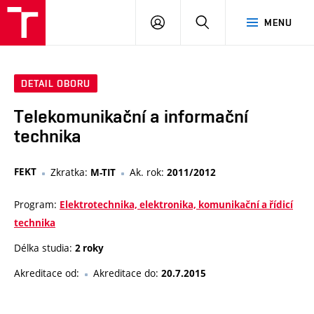
VUT
PŘIHLÁSIT
HLEDAT
MENU
SE
DETAIL OBORU
Telekomunikační a informační
technika
FEKT
Zkratka:
Ak. rok:
M-TIT
2011/2012
Program:
Elektrotechnika, elektronika, komunikační a řídicí
technika
Délka studia:
2 roky
Akreditace od:
Akreditace do:
20.7.2015