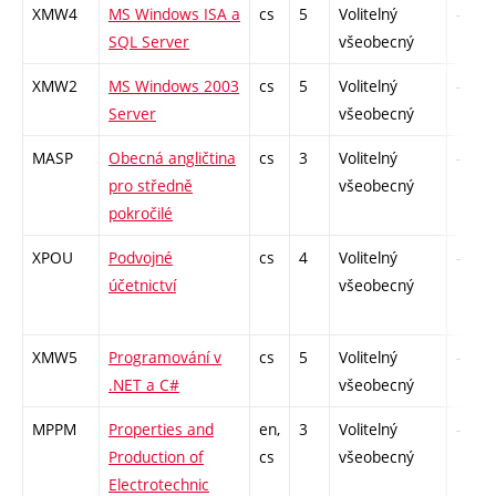
XMW4
MS Windows ISA a
cs
5
Volitelný
-
SQL Server
všeobecný
XMW2
MS Windows 2003
cs
5
Volitelný
-
Server
všeobecný
MASP
Obecná angličtina
cs
3
Volitelný
-
pro středně
všeobecný
pokročilé
XPOU
Podvojné
cs
4
Volitelný
-
účetnictví
všeobecný
XMW5
Programování v
cs
5
Volitelný
-
.NET a C#
všeobecný
MPPM
Properties and
en,
3
Volitelný
-
Production of
cs
všeobecný
Electrotechnic