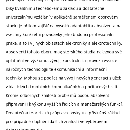
Díky kvalitnímu teoretickému základu a dostatečně
univerzálnímu vzdělání v aplikačně zaměřeném oborovém
studiu je přitom zajištěna vysoká adaptabilita absolventa na
všechny konkrétní požadavky jeho budoucí profesionální
praxe, a to i v jiných oblastech elektroniky a elektrotechniky.
Absolventi tohoto oboru magisterského studia naleznou své
uplatnění ve výzkumu, vývoji, konstrukci a provozu vysoce
náročných technologií telekomunikační a informační
techniky. Mohou se podílet na vývoji nových generací služeb
v klasických i mobilních komunikačních a počítačových sítí.
Kromě odborných znalostí problémů budou absolventi
připraveni i k výkonu vyšších řídicích a manažerských funkcí.
Dostatečná teoretická průprava poskytuje příslušný základ
pro případné doplnění dalších znalostí ve výběrovém