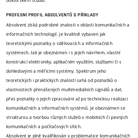
doktorském studiu.
PROFESNÍ PROFIL ABSOLVENTŮ S PŘÍKLADY
Absolvent získá podrobné znalosti v oblasti komunikačních a
informačních technologií. Je kvalitně vybaven jak
teoretickými poznatky o sdělovacích a informačních
systémech, tak je obeznámen i s jejich návrhem, vlastní
konstrukcí elektroniky, aplikačním využitím, službami či s
dohledovými a měřicími systémy. Spektrum jeho
teoretických i praktických znalostí sahá od poznatků o
vlastnostech přenášených multimediálních signálů a dat,
přes poznatky o jejich zpracování až po technickou realizaci
komunikačních a informačních systémů. Je obeznámen se
strukturou a tvorbou různých služeb v mobilních či pevných
komunikačních a počítačových sítích.
Absolvent je plně kvalifikován v problematice komunikačních